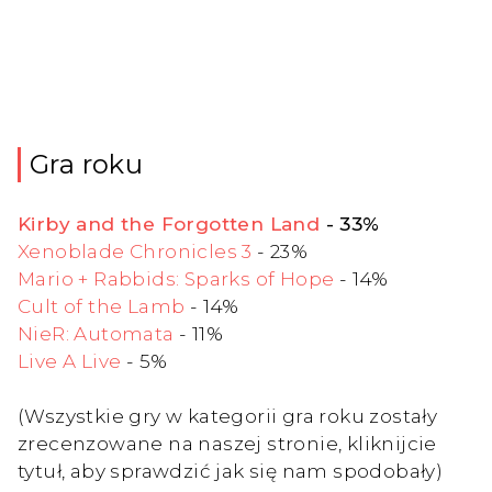
Gra roku
Kirby and the Forgotten Land
- 33%
Xenoblade Chronicles 3
- 23%
Mario + Rabbids: Sparks of Hope
- 14%
Cult of the Lamb
- 14%
NieR: Automata
- 11%
Live A Live
- 5%
(Wszystkie gry w kategorii gra roku zostały
zrecenzowane na naszej stronie, kliknijcie
tytuł, aby sprawdzić jak się nam spodobały)