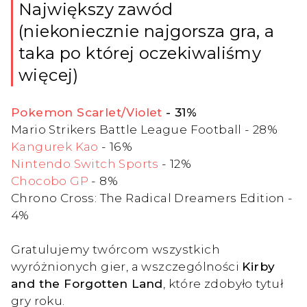
Największy zawód
(niekoniecznie najgorsza gra, a
taka po której oczekiwaliśmy
więcej)
Pokemon Scarlet/Violet
- 31%
Mario Strikers Battle League Football - 28%
Kangurek Kao
- 16%
Nintendo Switch Sports
- 12%
Chocobo GP
- 8%
Chrono Cross: The Radical Dreamers Edition -
4%
Gratulujemy twórcom wszystkich
wyróżnionych gier, a wszczególności
Kirby
and the Forgotten Land
, które zdobyło tytuł
gry roku.