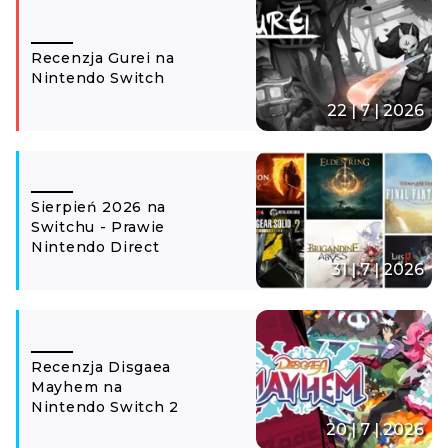
Recenzja Gurei na
Nintendo Switch
22 | 7 | 2026
Sierpień 2026 na
Switchu - Prawie
Nintendo Direct
31 | 7 | 2026
Recenzja Disgaea
Mayhem na
Nintendo Switch 2
20 | 7 | 2026