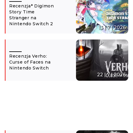
Recenzja* Digimon
Story Time
Stranger na
Nintendo Switch 2
13 | 7 | 2026
Recenzja Verho:
Curse of Faces na
Nintendo Switch
22 | 7 | 2026