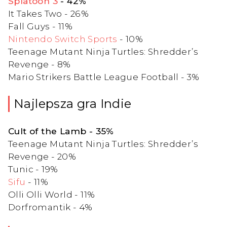
Splatoon 3
- 42%
It Takes Two - 26%
Fall Guys - 11%
Nintendo Switch Sports
- 10%
Teenage Mutant Ninja Turtles: Shredder’s
Revenge - 8%
Mario Strikers Battle League Football - 3%
Najlepsza gra Indie
Cult of the Lamb - 35%
Teenage Mutant Ninja Turtles: Shredder’s
Revenge - 20%
Tunic - 19%
Sifu
- 11%
Olli Olli World - 11%
Dorfromantik - 4%