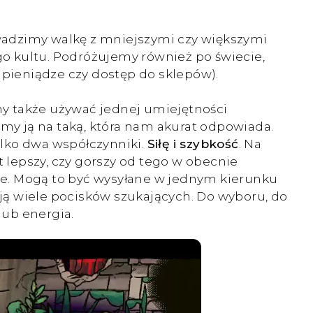
rowadzimy walkę z mniejszymi czy większymi
go kultu. Podróżujemy również po świecie,
 pieniądze czy dostęp do sklepów).
y także używać jednej umiejętności
amy ją na taką, która nam akurat odpowiada.
tylko dwa współczynniki.
Siłę i szybkość
. Na
t lepszy, czy gorszy od tego w obecnie
ce. Mogą to być wysyłane w jednym kierunku
ują wiele pocisków szukających. Do wyboru, do
lub energia.