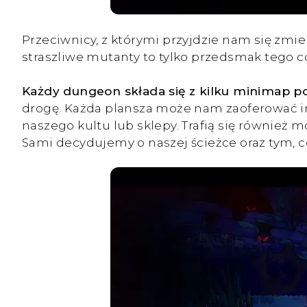
Przeciwnicy, z którymi przyjdzie nam się zmierz
straszliwe mutanty to tylko przedsmak tego co
Każdy dungeon składa się z kilku minimap p
drogę. Każda plansza może nam zaoferować in
naszego kultu lub sklepy. Trafią się również
Sami decydujemy o naszej ścieżce oraz tym, 