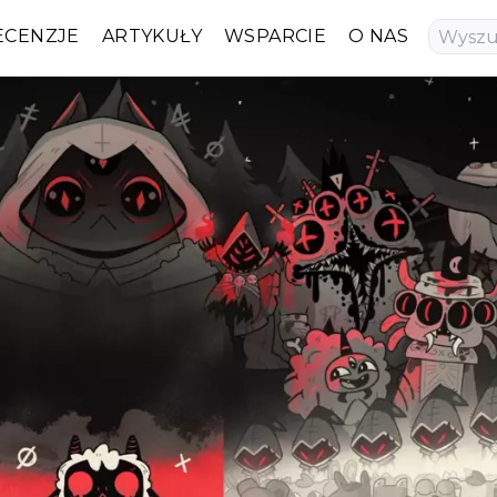
ECENZJE
ARTYKUŁY
WSPARCIE
O NAS