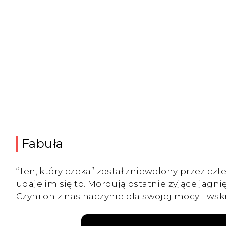
Fabuła
“Ten, który czeka” został zniewolony przez czt
udaje im się to. Mordują ostatnie żyjące jagn
Czyni on z nas naczynie dla swojej mocy i wsk