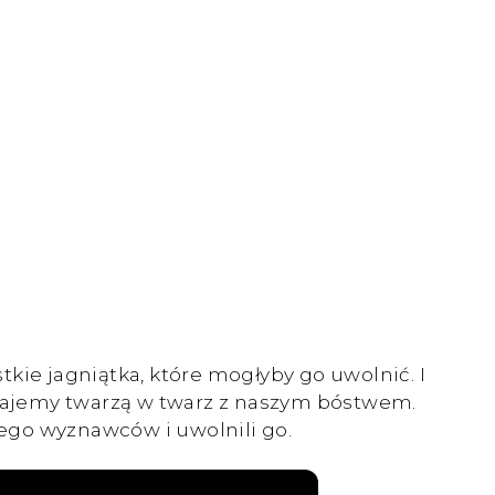
stkie jagniątka, które mogłyby go uwolnić. I
a stajemy twarzą w twarz z naszym bóstwem.
jego wyznawców i uwolnili go.