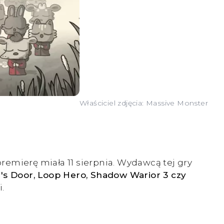
Właściciel zdjęcia: Massive Monster
emierę miała 11 sierpnia. Wydawcą tej gry
's Door, Loop Hero, Shadow Warior 3 czy
.