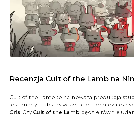
Recenzja Cult of the Lamb na Ni
Cult of the Lamb to najnowsza produkcja stud
jest znany i lubiany w świecie gier niezależn
Gris
. Czy
Cult of the Lamb
będzie równie udan