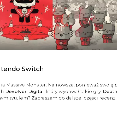
ntendo Switch
ia Massive Monster. Najnowsza, ponieważ swoją pr
ych
Devolver Digital
, który wydawał takie gry:
Death
ym tytułem? Zapraszam do dalszej części recenzji