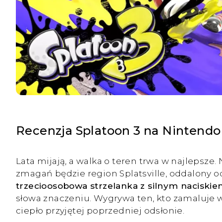
Recenzja Splatoon 3 na Nintendo
Lata mijają, a walka o teren trwa w najlepsz
zmagań będzie region Splatsville, oddalony o
trzecioosobowa strzelanka z silnym naciskie
słowa znaczeniu. Wygrywa ten, kto zamaluje 
ciepło przyjętej poprzedniej odsłonie.