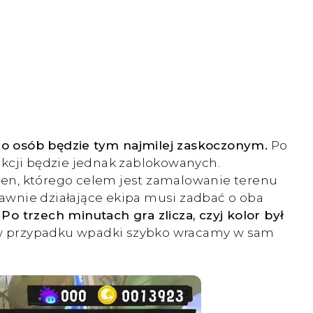
no osób będzie tym najmilej zaskoczonym.
Po
nkcji będzie jednak zablokowanych.
 ten, którego celem jest zamalowanie terenu
awnie działające ekipa musi zadbać o oba
.
Po trzech minutach gra zlicza, czyj kolor był
 w przypadku wpadki szybko wracamy w sam