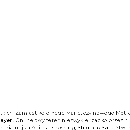
kich. Zamiast kolejnego Mario, czy nowego Metroid
layer.
Online’owy teren niezwykle rzadko przez ni
dzialnej za Animal Crossing,
Shintaro Sato
. Stwo