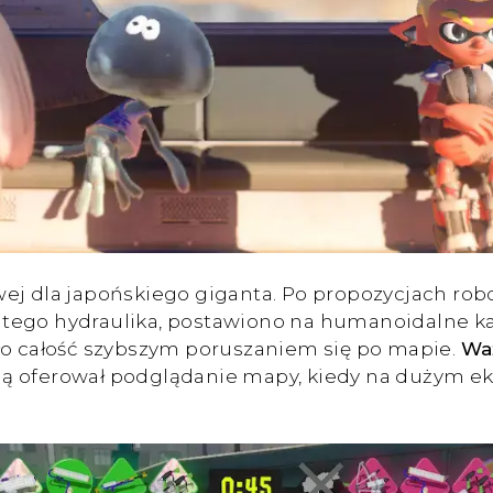
ej dla japońskiego giganta. Po propozycjach robo
tego hydraulika, postawiono na humanoidalne kał
iło całość szybszym poruszaniem się po mapie.
Wa
mą oferował podglądanie mapy, kiedy na dużym ekr