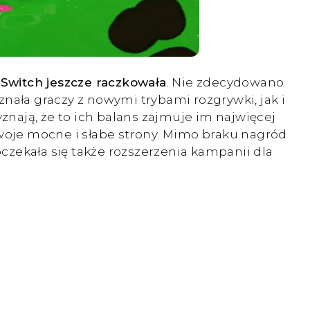
 Switch jeszcze raczkowała
. Nie zdecydowano
nała graczy z nowymi trybami rozgrywki, jak i
nają, że to ich balans zajmuje im najwięcej
swoje mocne i słabe strony. Mimo braku nagród
zekała się także rozszerzenia kampanii dla