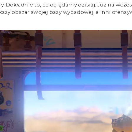
. Dokładnie to, co oglądamy dzisiaj. Już na wcz
ększy obszar swojej bazy wypadowej, a inni ofensy