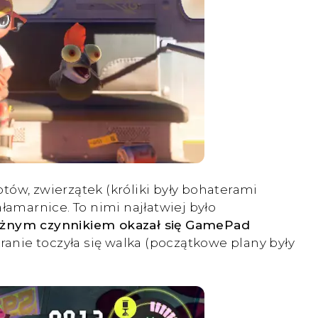
tów, zwierzątek (króliki były bohaterami
amarnice. To nimi najłatwiej było
żnym czynnikiem okazał się GamePad
anie toczyła się walka (początkowe plany były