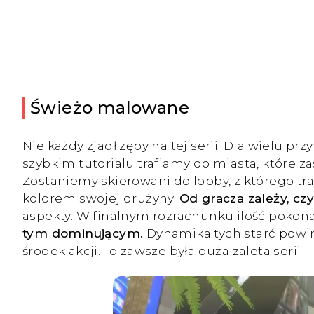
Świeżo malowane
Nie każdy zjadł zęby na tej serii. Dla wielu pr
szybkim tutorialu trafiamy do miasta, które 
Zostaniemy skierowani do lobby, z którego tr
kolorem swojej drużyny.
Od gracza zależy, czy
aspekty. W finalnym rozrachunku ilość pokon
tym dominującym.
Dynamika tych starć powi
środek akcji. To zawsze była duża zaleta serii 