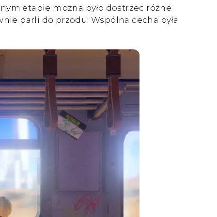
esnym etapie można było dostrzec różne
wnie parli do przodu. Wspólna cecha była