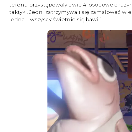
terenu przystępowały dwie 4-osobowe drużyny
taktyki. Jedni zatrzymywali się zamalować wi
jedna – wszyscy świetnie się bawili.