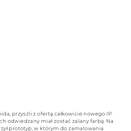
a, przyszli z ofertą całkowicie nowego IP.
ch odwiedzany miał zostać zalany farbą. Na
rzył prototyp, w którym do zamalowania