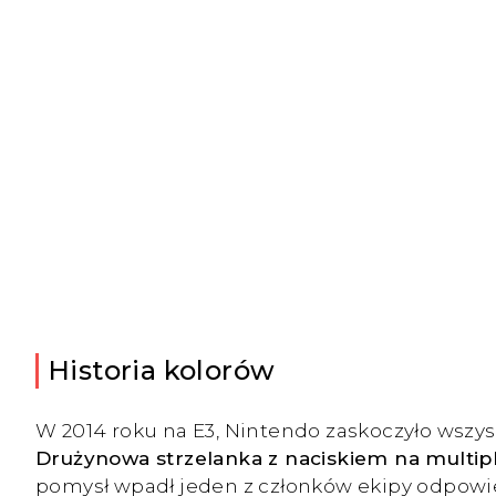
Historia kolorów
W 2014 roku na E3, Nintendo zaskoczyło wszyst
Drużynowa strzelanka z naciskiem na multip
pomysł wpadł jeden z członków ekipy odpowie