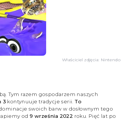
Właściciel zdjęcia: Nintendo
 farbą. Tym razem gospodarzem naszych
n 3
kontynuuje tradycje serii.
To
 dominacje swoich barw w dosłownym tego
 łapiemy od
9 września 2022
roku. Pięć lat po