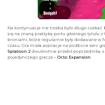
Na kontynuacje nie trzeba było długo czekać.
się na znaną praktykę portu głośnego tytułu 
broniami, które regularnie były dodawane w f
czasu. Gra miała aspiracje na podbicie serc 
Splatoon 2
dwukrotnie przebił poprzednika, s
pojedynczego gracza –
Octo Expansion
.