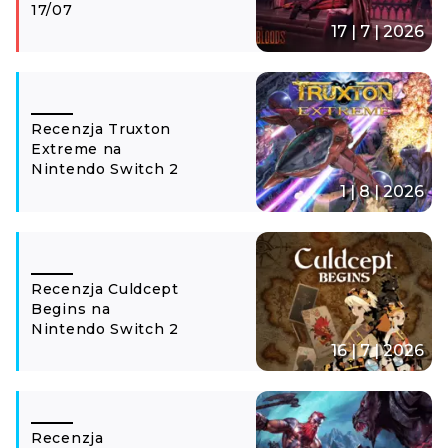
17/07
17 | 7 | 2026
Recenzja Truxton
Extreme na
Nintendo Switch 2
1 | 8 | 2026
Recenzja Culdcept
Begins na
Nintendo Switch 2
16 | 7 | 2026
Recenzja