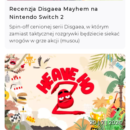
Recenzja Disgaea Mayhem na
Nintendo Switch 2
Spin-off cenionej serii Disgaea, w którym
zamiast taktycznej rozgrywki będziecie siekać
wrogów w grze akcji (musou)
20 | 7 | 2026