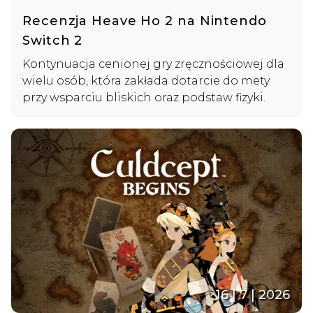
Recenzja Heave Ho 2 na Nintendo
Switch 2
Kontynuacja cenionej gry zręcznościowej dla
wielu osób, która zakłada dotarcie do mety
przy wsparciu bliskich oraz podstaw fizyki.
16 | 7 | 2026