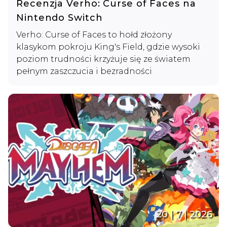
Recenzja Verho: Curse of Faces na
Nintendo Switch
Verho: Curse of Faces to hołd złożony
klasykom pokroju King's Field, gdzie wysoki
poziom trudności krzyżuje się ze światem
pełnym zaszczucia i bezradności
20 | 7 | 2026