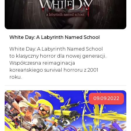
White Day: A Labyrinth Named School
White Day: A Labyrinth Named School
to klasyczny horror dla nowej generacji.
Współczesna reimaginacja
koreańskiego survival horroru z 2001
roku.
09.09.2022