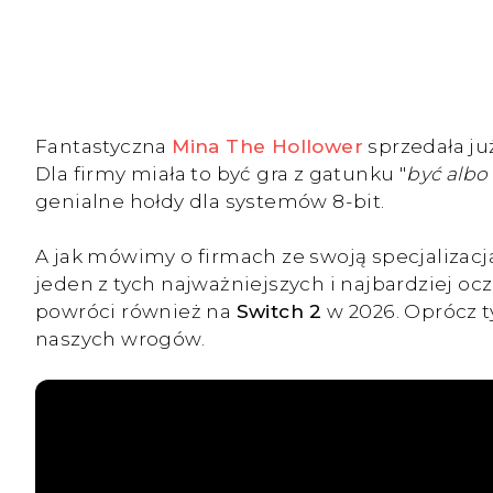
Fantastyczna
Mina The Hollower
sprzedała ju
Dla firmy miała to być gra z gatunku "
być albo
genialne hołdy dla systemów 8-bit.
A jak mówimy o firmach ze swoją specjalizacją
jeden z tych najważniejszych i najbardziej ocz
powróci również na
Switch 2
w 2026. Oprócz 
naszych wrogów.