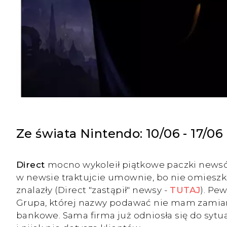
Ze świata Nintendo: 10/06 - 17/06
Direct
mocno wykoleił piątkowe paczki newsó
w newsie traktujcie umownie, bo nie omiesz
znalazły (Direct "zastąpił" newsy -
TUTAJ
). Pe
Grupa, której nazwy podawać nie mam zamiaru
bankowe. Sama firma już odniosła się do sytuac