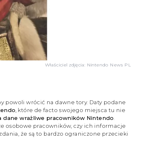
Właściciel zdjęcia: Nintendo News PL
y powoli wrócić na dawne tory. Daty podane
tendo
, które de facto swojego miejsca tu nie
na dane wrażliwe pracowników Nintendo
.
ze osobowe pracowników, czy ich informacje
 zdania, że są to bardzo ograniczone przecieki