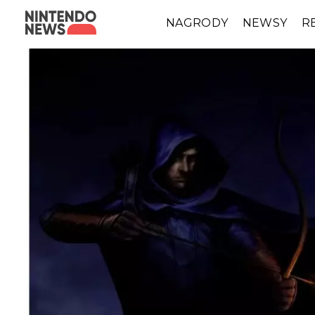
NAGRODY
NEWSY
R