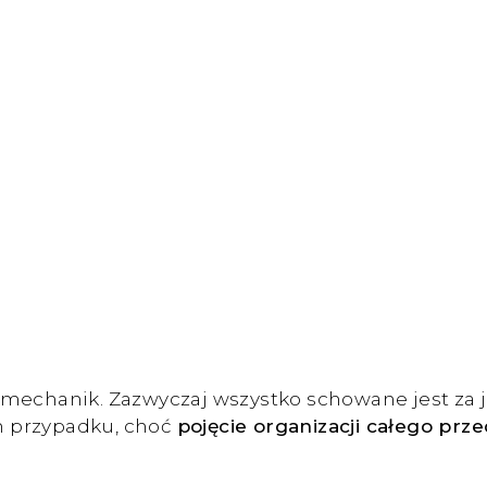
 mechanik. Zazwyczaj wszystko schowane jest za
ym przypadku, choć
pojęcie organizacji całego prz