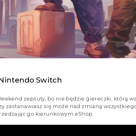
 Nintendo Switch
 Weekend zepsuty, bo nie będzie giereczki, którą 
zy zastanawiasz się może nad zmianą wszystkiego
zedzając go kierunkowym eShop.