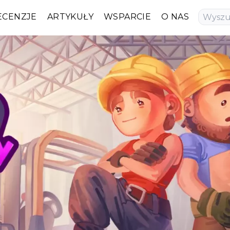
ECENZJE
ARTYKUŁY
WSPARCIE
O NAS