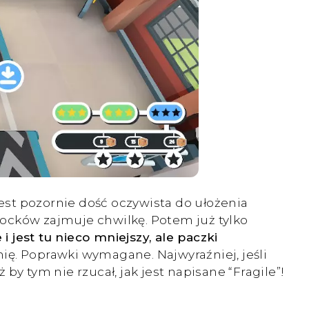
est pozornie dość oczywista do ułożenia
ocków zajmuje chwilkę. Potem już tylko
jest tu nieco mniejszy, ale paczki
mię. Poprawki wymagane. Najwyraźniej, jeśli
 by tym nie rzucał, jak jest napisane “Fragile”!