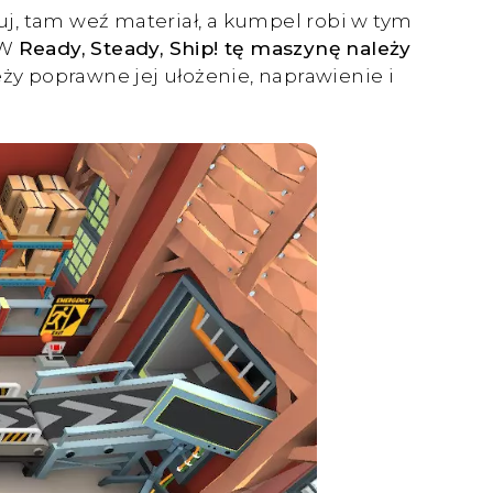
, tam weź materiał, a kumpel robi w tym
 W
Ready, Steady, Ship! tę maszynę należy
eży poprawne jej ułożenie, naprawienie i