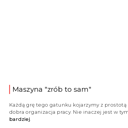
Maszyna "zrób to sam"
Każdą grę tego gatunku kojarzymy z prostotą
dobra organizacja pracy. Nie inaczej jest w t
bardziej
.