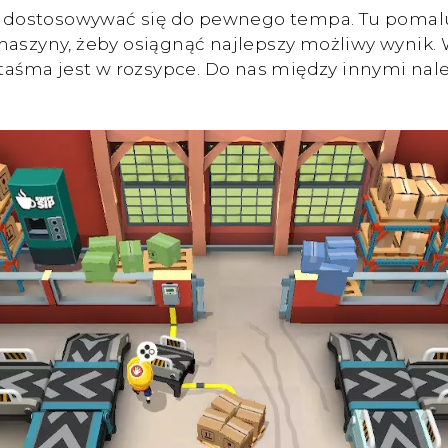
dostosowywać się do pewnego tempa. Tu pomaluj
 maszyny, żeby osiągnąć najlepszy możliwy wynik.
a taśma jest w rozsypce. Do nas między innymi nal