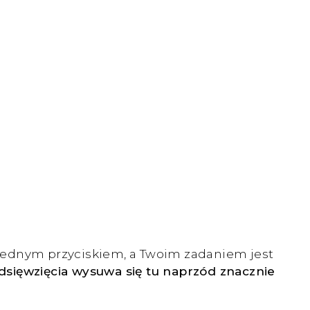
 jednym przyciskiem, a Twoim zadaniem jest
edsięwzięcia wysuwa się tu naprzód znacznie