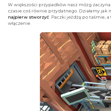
W większości przypadków nasz mózg zaczyna 
czasie coś równie przydatnego. Działamy jak
najpierw stworzyć
. Paczki jeżdżą po taśmie, 
włączenie.