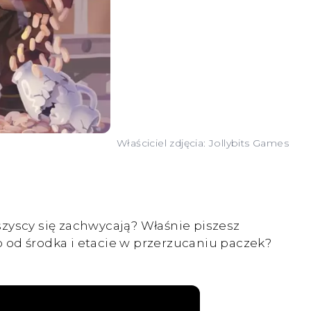
Właściciel zdjęcia: Jollybits Games
wszyscy się zachwycają? Właśnie piszesz
 od środka i etacie w przerzucaniu paczek?