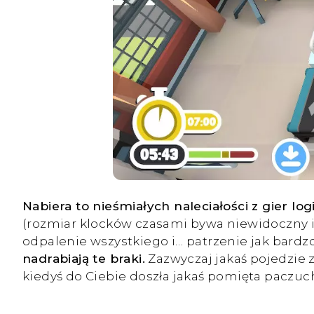
Nabiera to nieśmiałych naleciałości z gier log
(rozmiar klocków czasami bywa niewidoczny i
odpalenie wszystkiego i… patrzenie jak bardz
nadrabiają te braki.
Zazwyczaj jakaś pojedzie z
kiedyś do Ciebie doszła jakaś pomięta paczucha,