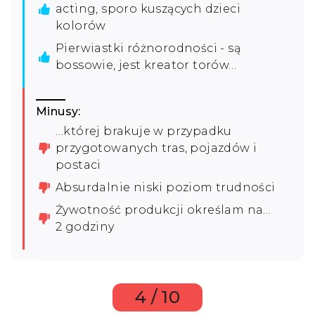
acting, sporo kuszących dzieci
kolorów
Pierwiastki różnorodności - są
bossowie, jest kreator torów…
Minusy:
…której brakuje w przypadku
przygotowanych tras, pojazdów i
postaci
Absurdalnie niski poziom trudności
Żywotność produkcji określam na…
2 godziny
4 / 10