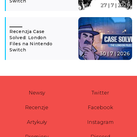
Switch
27 | 7 | 2026
Recenzja Case
Solved: London
Files na Nintendo
Switch
30 | 7 | 2026
Newsy
Twitter
Recenzje
Facebook
Artykuły
Instagram
Premiery
Discord