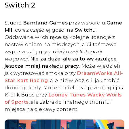
Switch 2
Studio
Bamtang Games
przy wsparciu
Game
Mill
coraz częściej gości na
Switchu
.
Oddawane w ich ręce są kolejne licencje z
nastawieniem na młodszych, a Ci taśmowo
wypuszczają gry z
piórkowej kategorii
wagowej
.
Nie za duże, ale za to wykazujące
jeszcze mniej nakładu pracy
. Może wiedzieli
jak wytresować smoka przy
DreamWorks All-
Star Kart Racing
, ale nie wiedzieli, jak zrobić
dobre gokarty. Może chcieli być przebiegli jak
Królik Bugs przy
Looney Tunes Wacky Worls
of Sports
, ale zabrakło finalnego triumfu i
miejsca na ciekawy content.