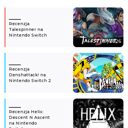
Recenzja
Talespinner na
Nintendo Switch
7 | 8 | 2026
Recenzja
Denshattack! na
Nintendo Switch 2
15 | 7 | 2026
Recenzja Helix:
Descent N Ascent
na Nintendo