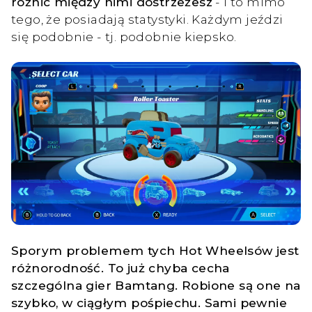
różnic między nimi dostrzeżesz
- i to mimo
tego, że posiadają statystyki. Każdym jeździ
się podobnie - tj. podobnie kiepsko.
Sporym problemem tych Hot Wheelsów jest
różnorodność. To już chyba cecha
szczególna gier Bamtang. Robione są one na
szybko, w ciągłym pośpiechu. Sami pewnie