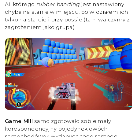
AI, którego
rubber banding
jest nastawiony
chyba na stanie w miejscu, bo widziałem ich
tylko na starcie i przy bossie (tam walczymy z
zagrożeniem jako grupa).
Game Mill
samo zgotowało sobie mały
korespondencyjny pojedynek dwóch
samochodówek wydanych tego samego