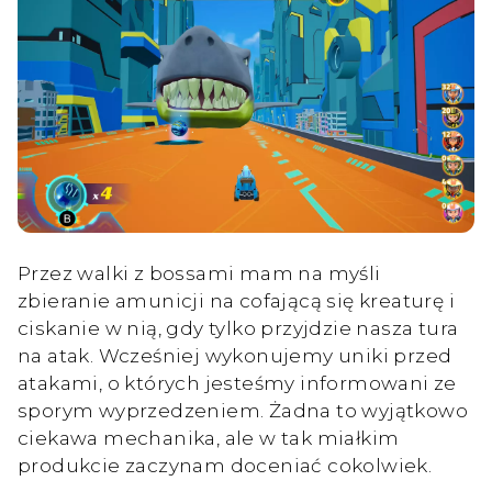
Przez walki z bossami mam na myśli
zbieranie amunicji na cofającą się kreaturę i
ciskanie w nią, gdy tylko przyjdzie nasza tura
na atak. Wcześniej wykonujemy uniki przed
atakami, o których jesteśmy informowani ze
sporym wyprzedzeniem. Żadna to wyjątkowo
ciekawa mechanika, ale w tak miałkim
produkcie zaczynam doceniać cokolwiek.