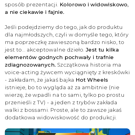
sposób prezentacji.
Kolorowo i widowiskowo,
a nie ciekawie i fajnie.
Jeśli podejdziemy do tego, jak do produktu
dla najmłodszych, czyli w domyśle tego, który
ma poprzeczkę zawieszoną bardzo nisko, to
jest to… akceptowalne dzieło.
Jest tu kilka
elementów godnych pochwały i trafnie
zdiagnozowanych.
Szczątkowa historia ma
voice-acting żywcem wyciągnięty z kreskówki
- zakładam, że jakaś bajka
Hot Wheels
istnieje, bo to wygląda aż za ambitnie (nie
wierzę, że wpadli na to sami, tylko po prostu
przenieśli z TV) - a jeden z trybów zakłada
walki z bossami. Proste, ale to zawsze jakaś
dodatkowa widowiskowość do produkcji.