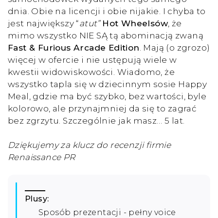
dnia. Obie na licencji i obie nijakie. I chyba to
jest największy “
atut”
Hot Wheelsów
, że
mimo wszystko NIE SĄ tą abominacją zwaną
Fast & Furious Arcade Edition
. Mają (o zgrozo)
więcej w ofercie i nie ustępują wiele w
kwestii widowiskowości. Wiadomo, że
wszystko tapla się w dziecinnym sosie Happy
Meal, gdzie ma być szybko, bez wartości, byle
kolorowo, ale przynajmniej da się to zagrać
bez zgrzytu. Szczególnie jak masz… 5 lat.
Dziękujemy za klucz do recenzji firmie
Renaissance PR
Plusy:
Sposób prezentacji - pełny voice