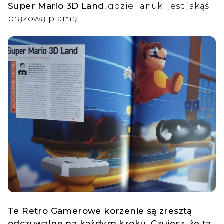
Super Mario 3D Land
, gdzie Tanuki jest jakąś
brązową plamą.
Te Retro Gamerowe korzenie są zresztą
odczuwalne na każdym kroku. Czujesz, że ta