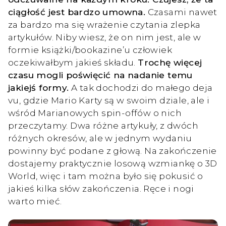
ciągłość jest bardzo umowna.
Czasami nawet
za bardzo ma się wrażenie czytania zlepka
artykułów. Niby wiesz, że on nim jest, ale w
formie książki/bookazine’u człowiek
oczekiwałbym jakieś składu.
Trochę więcej
czasu mogli poświęcić na nadanie temu
jakiejś formy.
A tak dochodzi do małego deja
vu, gdzie Mario Karty są w swoim dziale, ale i
wśród Marianowych spin-offów o nich
przeczytamy. Dwa różne artykuły, z dwóch
różnych okresów, ale w jednym wydaniu
powinny być podane z głową. Na zakończenie
dostajemy praktycznie losową wzmiankę o 3D
World, więc i tam można było się pokusić o
jakieś kilka słów zakończenia. Ręce i nogi
warto mieć.