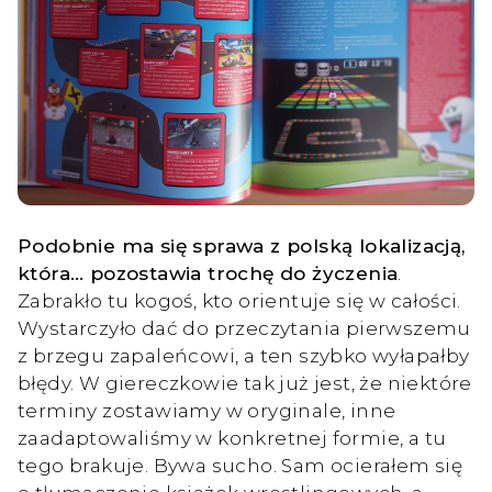
Podobnie ma się sprawa z polską lokalizacją,
która… pozostawia trochę do życzenia
.
Zabrakło tu kogoś, kto orientuje się w całości.
Wystarczyło dać do przeczytania pierwszemu
z brzegu zapaleńcowi, a ten szybko wyłapałby
błędy. W giereczkowie tak już jest, że niektóre
terminy zostawiamy w oryginale, inne
zaadaptowaliśmy w konkretnej formie, a tu
tego brakuje. Bywa sucho. Sam ocierałem się