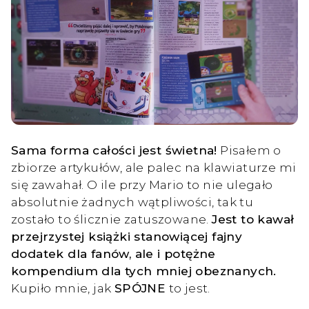
Sama forma całości jest świetna!
Pisałem o
zbiorze artykułów, ale palec na klawiaturze mi
się zawahał. O ile przy Mario to nie ulegało
absolutnie żadnych wątpliwości, tak tu
zostało to ślicznie zatuszowane.
Jest to kawał
przejrzystej książki stanowiącej fajny
dodatek dla fanów, ale i potężne
kompendium dla tych mniej obeznanych.
Kupiło mnie, jak
SPÓJNE
to jest.