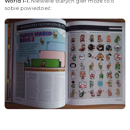
World 1-1.
Niewiele starych gier może to o
sobie powiedzieć.