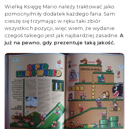
Wielką Księgę Mario należy traktować jako
pomocny/miły dodatek każdego fana. Sam
cieszę się trzymając w ręku taki zbiór
wszystkich pozycji, więc wiem, że wydanie
czegoś takiego jest jak najbardziej zasadne.
A
już na pewno, gdy prezentuje taką jakość.