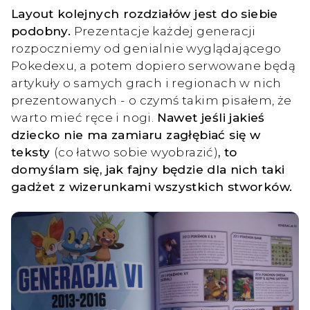
Layout kolejnych rozdziałów jest do siebie
podobny.
Prezentacje każdej generacji
rozpoczniemy od genialnie wyglądającego
Pokedexu, a potem dopiero serwowane będą
artykuły o samych grach i regionach w nich
prezentowanych - o czymś takim pisałem, że
warto mieć ręce i nogi.
Nawet jeśli jakieś
dziecko nie ma zamiaru zagłębiać się w
teksty
(co łatwo sobie wyobrazić)
, to
domyślam się, jak fajny będzie dla nich taki
gadżet z wizerunkami wszystkich stworków.