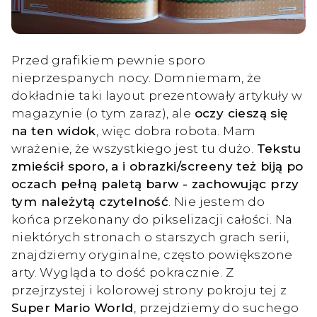
Przed grafikiem pewnie sporo
nieprzespanych nocy. Domniemam, że
dokładnie taki layout prezentowały artykuły w
magazynie (o tym zaraz), ale
oczy cieszą się
na ten widok
, więc dobra robota. Mam
wrażenie, że wszystkiego jest tu dużo.
Tekstu
zmieścił sporo, a i obrazki/screeny też biją po
oczach pełną paletą barw - zachowując przy
tym należytą czytelność
. Nie jestem do
końca przekonany do pikselizacji całości. Na
niektórych stronach o starszych grach serii,
znajdziemy oryginalne, często powiększone
arty. Wygląda to dość pokracznie. Z
przejrzystej i kolorowej strony pokroju tej z
Super Mario World
, przejdziemy do suchego