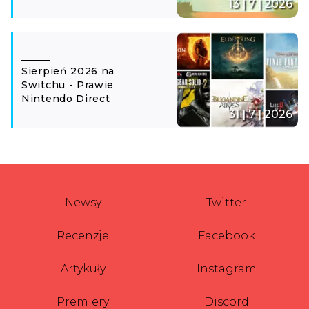
13 | 7 | 2026
Sierpień 2026 na
Switchu - Prawie
Nintendo Direct
31 | 7 | 2026
Newsy
Twitter
Recenzje
Facebook
Artykuły
Instagram
Premiery
Discord