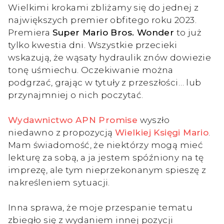
Wielkimi krokami zbliżamy się do jednej z
największych premier obfitego roku 2023.
Premiera
Super Mario Bros. Wonder
to już
tylko kwestia dni. Wszystkie przecieki
wskazują, że wąsaty hydraulik znów dowiezie
tonę uśmiechu. Oczekiwanie można
podgrzać, grając w tytuły z przeszłości… lub
przynajmniej o nich poczytać.
Wydawnictwo APN Promise
wyszło
niedawno z propozycją
Wielkiej Księgi Mario
.
Mam świadomość, że niektórzy mogą mieć
lekturę za sobą, a ja jestem spóźniony na tę
imprezę, ale tym nieprzekonanym spieszę z
nakreśleniem sytuacji.
Inna sprawa, że moje przespanie tematu
zbiegło się z wydaniem innej pozycji