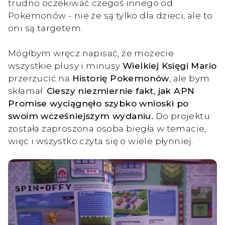
trudno oczekiwać czegoś innego od
Pokemonów - nie że są tylko dla dzieci, ale to
oni są targetem.
Mógłbym wręcz napisać, że możecie
wszystkie plusy i minusy
Wielkiej Księgi Mario
przerzucić na
Historię Pokemonów
, ale bym
skłamał.
Cieszy niezmiernie fakt, jak APN
Promise wyciągnęło szybko wnioski po
swoim wcześniejszym wydaniu.
Do projektu
została zaproszona osoba biegła w temacie,
więc i wszystko czyta się o wiele płynniej.