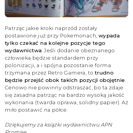
Patrząc jakie kroki naprzód zostały
postawione już przy Pokemonach,
wypada
tylko czekać na kolejne pozycje tego
wydawnictwa
. Jeśli dodanie obeznanego
człowieka będzie standardem przy
polonizacji, a i spójna pozostanie forma
trzymana przez Retro Gamera, to
trudno
będzie przejść obok takich pozycji obojętnie
.
Cenowo nie powinny odstraszać, bo ta zdaje
się zasadna patrząc na bardzo wysoką jakość
wykonania (twarda oprawa, solidny papier). Aż
miło postawić na półce.
Dziękujemy za książki wydawnictwu APN
Promise