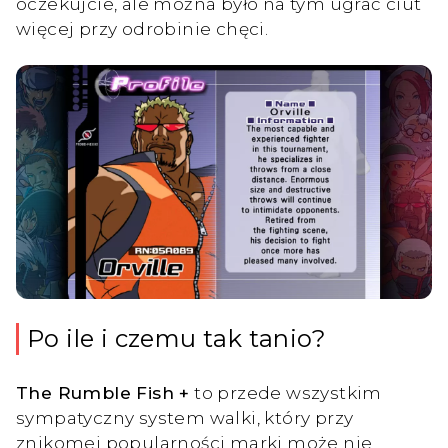
oczekujcie, ale można było na tym ugrać ciut
więcej przy odrobinie chęci.
Po ile i czemu tak tanio?
The Rumble Fish +
to przede wszystkim
sympatyczny system walki, który przy
znikomej popularności marki może nie