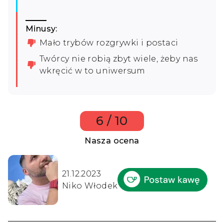
Minusy:
Mało trybów rozgrywki i postaci
Twórcy nie robią zbyt wiele, żeby nas
wkręcić w to uniwersum
6 / 10
Nasza ocena
21.12.2023
Niko Włodek