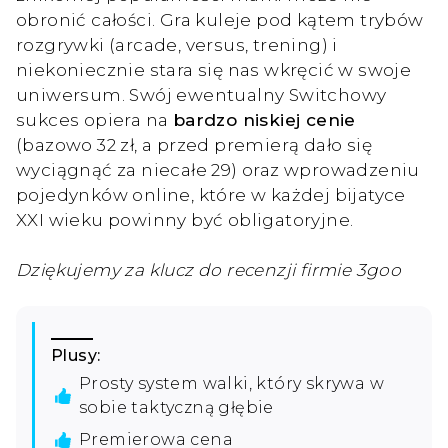
obronić całości. Gra kuleje pod kątem trybów
rozgrywki (arcade, versus, trening) i
niekoniecznie stara się nas wkręcić w swoje
uniwersum. Swój ewentualny Switchowy
sukces opiera na
bardzo niskiej cenie
(bazowo 32 zł, a przed premierą dało się
wyciągnąć za niecałe 29) oraz wprowadzeniu
pojedynków online, które w każdej bijatyce
XXI wieku powinny być obligatoryjne.
Dziękujemy za klucz do recenzji firmie 3goo
Plusy:
Prosty system walki, który skrywa w
sobie taktyczną głębie
Premierowa cena