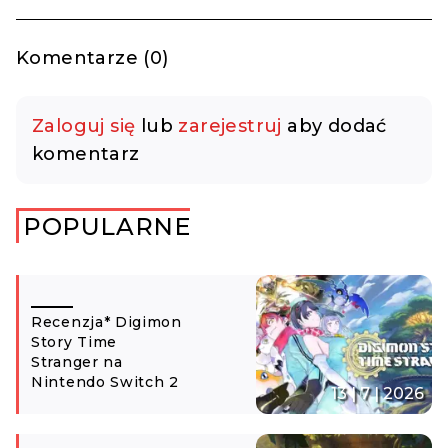
Komentarze (0)
Zaloguj się
lub
zarejestruj
aby dodać
komentarz
POPULARNE
Recenzja* Digimon
Story Time
Stranger na
Nintendo Switch 2
13 | 7 | 2026