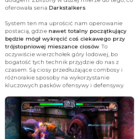
oferowała seria
Darkstalkers
.
System ten ma uprościć nam operowanie
postacią, gdzie
nawet totalny początkujący
będzie mógł wykręcić coś ciekawego przy
trójstopniowej mieszance ciosów
. To
oczywiście wierzchołek góry lodowej, bo
bogatość tych technik przyjdzie do nas z
czasem. Są ciosy przedłużające combosy i
różnorakie sposoby na wykorzystanie
kluczowych pasków ofensywy i defensywy.