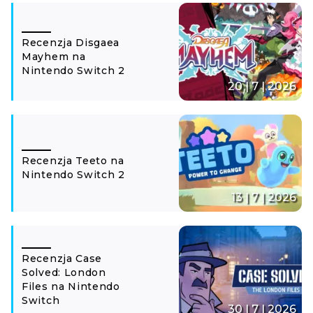
Recenzja Disgaea
Mayhem na
Nintendo Switch 2
20 | 7 | 2026
Recenzja Teeto na
Nintendo Switch 2
13 | 7 | 2026
Recenzja Case
Solved: London
Files na Nintendo
Switch
30 | 7 | 2026