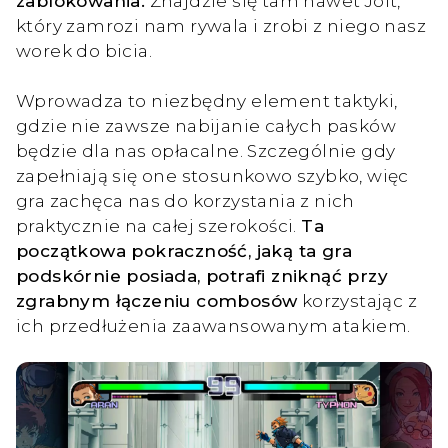
zablokowania.
Znajdzie się tam nawet Jolt,
który zamrozi nam rywala i zrobi z niego nasz
worek do bicia.
Wprowadza to niezbędny element taktyki,
gdzie nie zawsze nabijanie całych pasków
będzie dla nas opłacalne. Szczególnie gdy
zapełniają się one stosunkowo szybko, więc
gra zachęca nas do korzystania z nich
praktycznie na całej szerokości.
Ta
początkowa pokraczność, jaką ta gra
podskórnie posiada, potrafi zniknąć przy
zgrabnym łączeniu combosów
korzystając z
ich przedłużenia zaawansowanym atakiem.