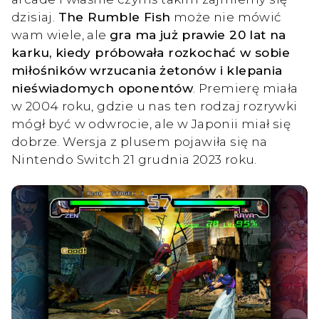
dzisiaj.
The Rumble Fish
może nie mówić
wam wiele, ale
gra ma już prawie 20 lat na
karku, kiedy próbowała rozkochać w sobie
miłośników wrzucania żetonów i klepania
nieświadomych oponentów
. Premierę miała
w 2004 roku, gdzie u nas ten rodzaj rozrywki
mógł być w odwrocie, ale w Japonii miał się
dobrze. Wersja z plusem pojawiła się na
Nintendo Switch 21 grudnia 2023 roku.