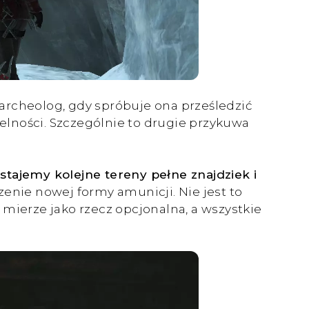
ą archeolog, gdy spróbuje ona prześledzić
elności. Szczególnie to drugie przykuwa
stajemy kolejne tereny pełne znajdziek i
enie nowej formy amunicji. Nie jest to
mierze jako rzecz opcjonalna, a wszystkie