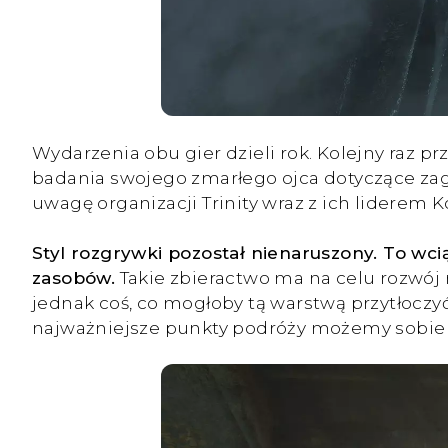
Wydarzenia obu gier dzieli rok. Kolejny raz p
badania swojego zmarłego ojca dotyczące zag
uwagę organizacji Trinity wraz z ich liderem 
Styl rozgrywki pozostał nienaruszony. To wci
zasobów.
Takie zbieractwo ma na celu rozwój 
jednak coś, co mogłoby tą warstwą przytłoczy
najważniejsze punkty podróży możemy sobie 