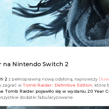
r na Nintendo Switch 2
ch 2
z pełnoprawną nową odsłoną, najnowszy
Dire
my zagrać w
Tomb Raider: Definitive Edition
, które
the Tomb Raider pojawiło się w wydaniu 20 Year C
 wszystkie dodatki fabularyzowane.