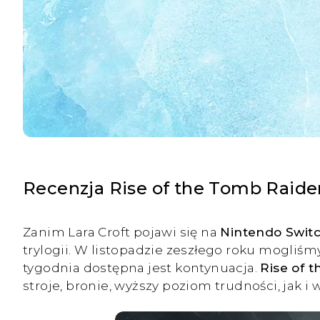
Recenzja Rise of the Tomb Raide
Zanim Lara Croft pojawi się na
Nintendo Swit
trylogii. W listopadzie zeszłego roku mogliś
tygodnia dostępna jest kontynuacja.
Rise of 
stroje, bronie, wyższy poziom trudności, jak i