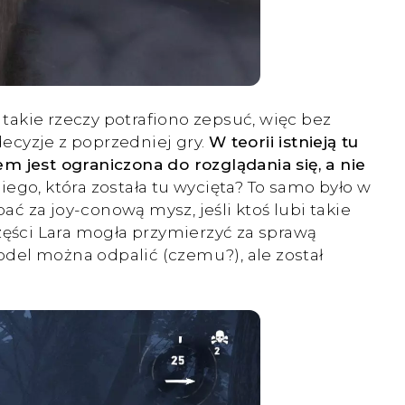
 takie rzeczy potrafiono zepsuć, więc bez
ecyzje z poprzedniej gry.
W teorii istnieją tu
m jest ograniczona do rozglądania się, a nie
iego, która została tu wycięta? To samo było w
ać za joy-conową mysz, jeśli ktoś lubi takie
zęści Lara mogła przymierzyć za sprawą
model można odpalić (czemu?), ale został