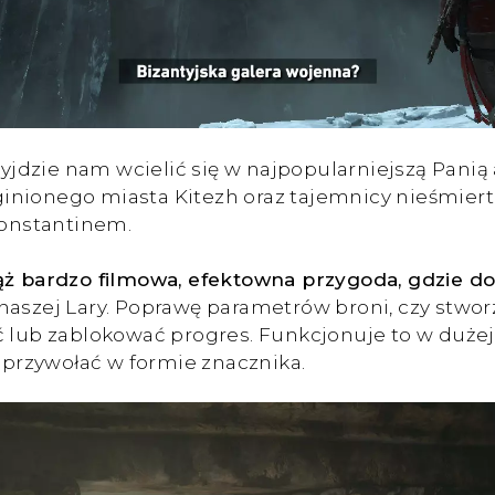
rzyjdzie nam wcielić się w najpopularniejszą Pani
inionego miasta Kitezh oraz tajemnicy nieśmiert
Konstantinem.
ąż bardzo filmowa, efektowna przygoda, gdzie do
naszej Lary. Poprawę parametrów broni, czy stworz
ć lub zablokować progres. Funkcjonuje to w dużej 
przywołać w formie znacznika.