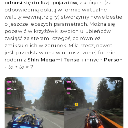
odnosi się do fuzji pojazdów
, z których (za
odpowiednią opłatą w formie wirtualnej
waluty wewnątrz gry) stworzymy nowe bestie
o jeszcze lepszych parametrach. Można się
pobawić w krzyżówki swoich ulubieńców i
zasiąść za sterami czegoś, co również
zmiksuje ich wizerunek. Miła rzecz, nawet
jeśli przedstawiona w uproszczonej formie
rodem z
Shin Megami Tensei
i innych
Person
-
to + to = ?