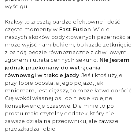
wyścigu.
Kraksy to zresztą bardzo efektowne i dość
częste momenty w
Fast Fusion
. Wiele
naszych skoków podyktowanych pazernością
może wyjść nam bokiem, bo każde zetknięcie
z bandą będzie równoznaczne z chwilowym
zgonem i utratą cennych sekund.
Nie jestem
jednak przekonany do wytrącania
równowagi w trakcie jazdy
. Jeśli ktoś użyje
przy Tobie boosta, a jego pojazd, jak
mniemam, jest cięższy, to może łatwo obrócić
Cię wokół własnej osi, co niesie kolejne
konsekwencje czasowe. Dla mnie to po
prostu mało czytelny dodatek, który nie
zawsze działa na przeciwniku, ale zawsze
przeszkadza Tobie.