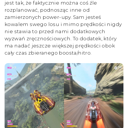
jest tak, że faktycznie można coś źle
rozplanować, podnosząc inne od
zamierzonych power-upy. Sam jesteś
kowalem swego losu i mimo prędkości nigdy
nie stawia to przed nami dodatkowych
wyzwań zręcznościowych. To dodatek, który
ma nadać jeszcze większej prędkości obok
cały czas zbieranego boosta/nitro.