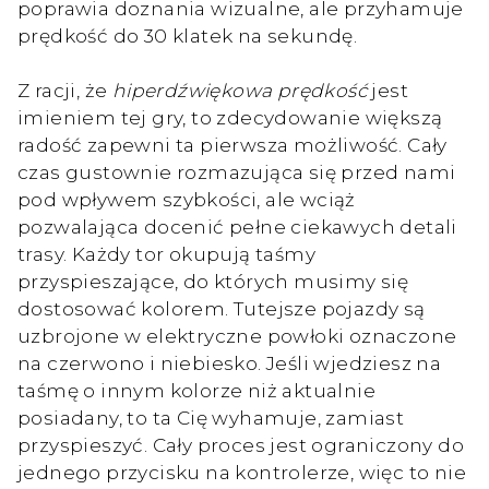
poprawia doznania wizualne, ale przyhamuje
prędkość do 30 klatek na sekundę.
Z racji, że
hiperdźwiękowa prędkość
jest
imieniem tej gry, to zdecydowanie większą
radość zapewni ta pierwsza możliwość. Cały
czas gustownie rozmazująca się przed nami
pod wpływem szybkości, ale wciąż
pozwalająca docenić pełne ciekawych detali
trasy. Każdy tor okupują taśmy
przyspieszające, do których musimy się
dostosować kolorem. Tutejsze pojazdy są
uzbrojone w elektryczne powłoki oznaczone
na czerwono i niebiesko. Jeśli wjedziesz na
taśmę o innym kolorze niż aktualnie
posiadany, to ta Cię wyhamuje, zamiast
przyspieszyć. Cały proces jest ograniczony do
jednego przycisku na kontrolerze, więc to nie