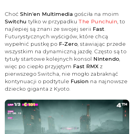
Choć
Shin’en Multimedia
gościła na moim
Switchu
tylko w przypadku
The Punchuin
, to
najlepiej są znani ze swojej serii
Fast
.
Futurystycznych wyścigów, które chcą
wypełnić pustkę po
F-Zero
, stawiając przede
wszystkim na dynamiczną jazdę. Często są to
tytuły startowe kolejnych konsol
Nintendo
,
więc po ciepło przyjętym
Fast RMX
z
pierwszego Switcha, nie mogło zabraknąć
kontynuacji o podtytule
Fusion
na najnowsze
dziecko giganta z Kyoto.