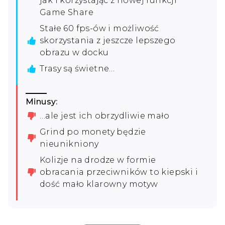
jak i korzystając z nowej funkcji
Game Share
Stałe 60 fps-ów i możliwość
skorzystania z jeszcze lepszego
obrazu w docku
Trasy są świetne…
Minusy:
…ale jest ich obrzydliwie mało
Grind po monety będzie
nieunikniony
Kolizje na drodze w formie
obracania przeciwników to kiepski i
dość mało klarowny motyw