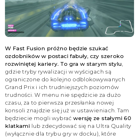
W Fast Fusion próżno będzie szukać
ozdobników w postaci fabuły, czy szeroko
rozwiniętej kariery. To gra w starym stylu
,
gdzie tryby rywalizacji w wyścigach są
ograniczone do kolejno odblokowywanych
Grand Prix i ich trudniejszych poziomów
trudności. W menu nie spędzicie za dużo
czasu, za to pierwsza przesłanka nowej
konsoli znajdzie się już w ustawieniach. Tam
będziecie mogli wybrać
wersję ze stałymi 60
klatkami
lub zdecydować się na Ultra Quality
(wyłącznie dla trybu gry w docku), które