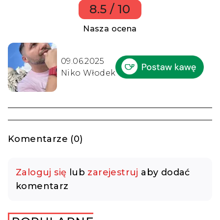
8.5 / 10
Nasza ocena
09.06.2025
Niko Włodek
Komentarze (0)
Zaloguj się
lub
zarejestruj
aby dodać
komentarz