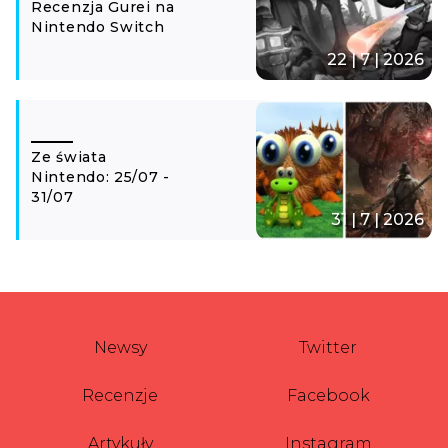
Recenzja Gurei na
Nintendo Switch
22 | 7 | 2026
Ze świata
Nintendo: 25/07 -
31/07
31 | 7 | 2026
Newsy
Twitter
Recenzje
Facebook
Artykuły
Instagram