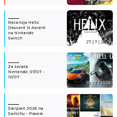
Recenzja Helix:
Descent N Ascent
na Nintendo
Switch
27 | 7 | 2026
Ze świata
Nintendo: 07/07 -
10/07
10 | 7 | 2026
Sierpień 2026 na
Switchu - Prawie