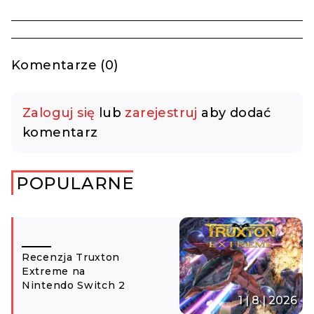
Komentarze (0)
Zaloguj się
lub
zarejestruj
aby dodać
komentarz
POPULARNE
Recenzja Truxton
Extreme na
Nintendo Switch 2
1 | 8 | 2026