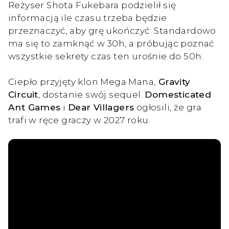
Reżyser Shota Fukebara podzielił się
informacją ile czasu trzeba będzie
przeznaczyć, aby grę ukończyć. Standardowo
ma się to zamknąć w 30h, a próbując poznać
wszystkie sekrety czas ten urośnie do 50h.
Ciepło przyjęty klon Mega Mana,
Gravity
Circuit
, dostanie swój sequel.
Domesticated
Ant Games
i
Dear Villagers
ogłosili, że gra
trafi w ręce graczy w 2027 roku.