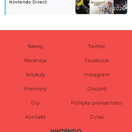
Nintendo Direct
31 | 7 | 2026
Newsy
Twitter
Recenzje
Facebook
Artykuły
Instagram
Premiery
Discord
Gry
Polityka prywatności
Kontakt
O nas