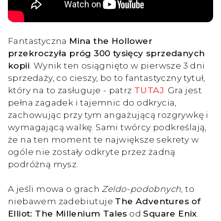
Fantastyczna
Mina the Hollower
przekroczyła próg 300 tysięcy sprzedanych
kopii
. Wynik ten osiągnięto w pierwsze 3 dni
sprzedaży, co cieszy, bo to fantastyczny tytuł,
który na to zasługuje - patrz
TUTAJ
. Gra jest
pełna zagadek i tajemnic do odkrycia,
zachowując przy tym angażującą rozgrywkę i
wymagającą walkę. Sami twórcy podkreślają,
że na ten moment te największe sekrety w
ogóle nie zostały odkryte przez żadną
podróżną mysz.
A jeśli mowa o grach
Zeldo-podobnych
, to
niebawem zadebiutuje
The Adventures of
Elliot: The Millenium Tales
od
Square Enix
.