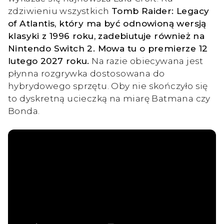
zdziwieniu wszystkich
Tomb Raider: Legacy
of Atlantis, który ma być odnowioną wersją
klasyki z 1996 roku, zadebiutuje również na
Nintendo Switch 2. Mowa tu o premierze 12
lutego 2027 roku.
Na razie obiecywana jest
płynna rozgrywka dostosowana do
hybrydowego sprzętu. Oby nie skończyło się
to dyskretną ucieczką na miarę Batmana czy
Bonda.