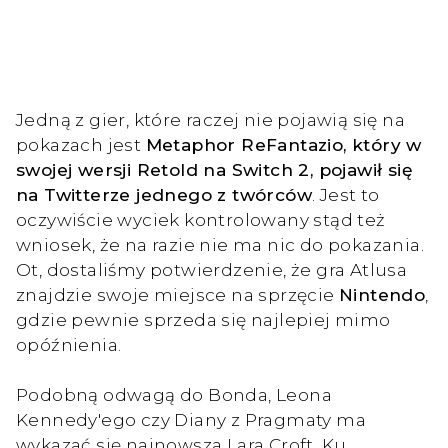
Jedną z gier, które raczej nie pojawią się na
pokazach jest
Metaphor ReFantazio, który w
swojej wersji Retold na Switch 2, pojawił się
na Twitterze jednego z twórców
. Jest to
oczywiście wyciek kontrolowany stąd też
wniosek, że na razie nie ma nic do pokazania.
Ot, dostaliśmy potwierdzenie, że gra Atlusa
znajdzie swoje miejsce na sprzęcie
Nintendo
,
gdzie pewnie sprzeda się najlepiej mimo
opóźnienia.
Podobną odwagą do Bonda, Leona
Kennedy'ego czy Diany z Pragmaty ma
wykazać się najnowsza Lara Croft. Ku