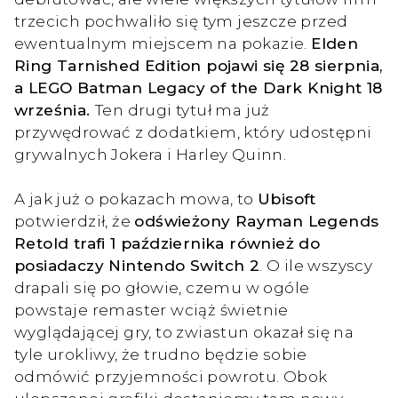
trzecich pochwaliło się tym jeszcze przed
ewentualnym miejscem na pokazie.
Elden
Ring Tarnished Edition pojawi się 28 sierpnia,
a LEGO Batman Legacy of the Dark Knight 18
września.
Ten drugi tytuł ma już
przywędrować z dodatkiem, który udostępni
grywalnych Jokera i Harley Quinn.
A jak już o pokazach mowa, to
Ubisoft
potwierdził, że
odświeżony Rayman Legends
Retold trafi 1 października również do
posiadaczy Nintendo Switch 2
. O ile wszyscy
drapali się po głowie, czemu w ogóle
powstaje remaster wciąż świetnie
wyglądającej gry, to zwiastun okazał się na
tyle urokliwy, że trudno będzie sobie
odmówić przyjemności powrotu. Obok