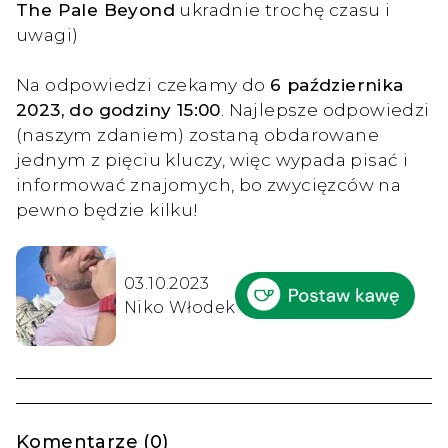
The Pale Beyond
ukradnie trochę czasu i
uwagi)
Na odpowiedzi czekamy do
6 października
2023, do godziny 15:00
. Najlepsze odpowiedzi
(naszym zdaniem) zostaną obdarowane
jednym z pięciu kluczy, więc wypada pisać i
informować znajomych, bo zwycięzców na
pewno będzie kilku!
03.10.2023
Niko Włodek
Komentarze (0)