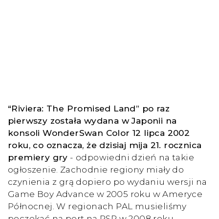
“Riviera: The Promised Land” po raz
pierwszy została wydana w Japonii na
konsoli WonderSwan Color 12 lipca 2002
roku, co oznacza, że dzisiaj mija 21. rocznica
premiery gry
- odpowiedni dzień na takie
ogłoszenie. Zachodnie regiony miały do
czynienia z grą dopiero po wydaniu wersji na
Game Boy Advance w 2005 roku w Ameryce
Północnej. W regionach PAL musieliśmy
poczekać na port na PSP w 2008 roku.