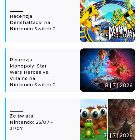
Recenzja
Denshattack! na
Nintendo Switch 2
15 | 7 | 2026
Recenzja
Monopoly: Star
Wars Heroes vs.
Villains na
Nintendo Switch 2
8 | 7 | 2026
Ze świata
Nintendo: 25/07 -
31/07
31 | 7 | 2026