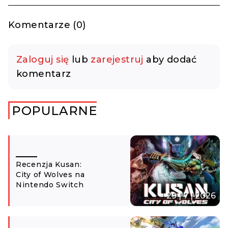
Komentarze (0)
Zaloguj się
lub
zarejestruj
aby dodać
komentarz
POPULARNE
Recenzja Kusan:
City of Wolves na
Nintendo Switch
29 | 7 | 2026