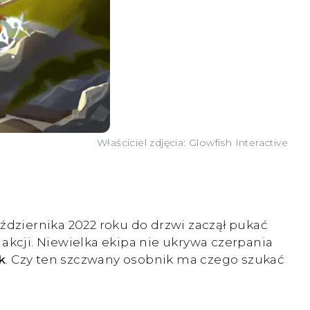
Właściciel zdjęcia: Glowfish Interactive
października 2022 roku do drzwi zaczął pukać
kcji. Niewielka ekipa nie ukrywa czerpania
k
. Czy ten szczwany osobnik ma czego szukać