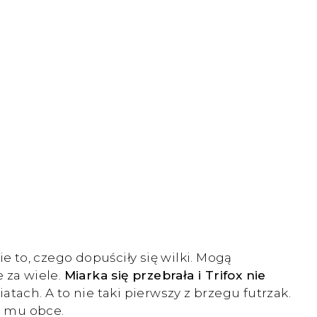
e to, czego dopuściły się wilki. Mogą
 za wiele.
Miarka się przebrała i Trifox nie
tach. A to nie taki pierwszy z brzegu futrzak.
ą mu obce.