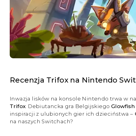
Recenzja Trifox na Nintendo Swi
Inwazja lisków na konsole Nintendo trwa w n
Trifox
. Debiutancka gra Belgijskiego
Glowfish 
inspiracji z ulubionych gier ich dzieciństwa –
C
na naszych Switchach?