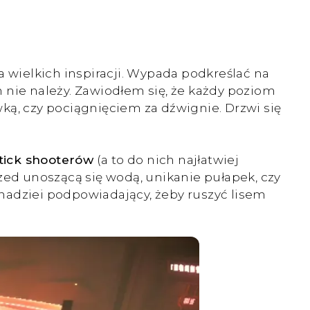
wielkich inspiracji. Wypada podkreślać na
h nie należy. Zawiodłem się, że każdy poziom
ką, czy pociągnięciem za dźwignie. Drzwi się
tick shooterów
(a to do nich najłatwiej
zed unoszącą się wodą, unikanie pułapek, czy
nadziei podpowiadający, żeby ruszyć lisem