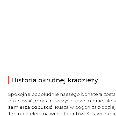
Historia okrutnej kradzieży
Spokojne popołudnie naszego bohatera zostało b
hałasować, mogą niszczyć cudze mienie, ale k
zamierza odpuścić.
Rusza w pogoń za złodzieja
Ten rudzielec ma wiele talentów. Sprawdza się