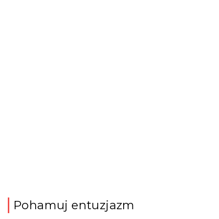
Pohamuj entuzjazm