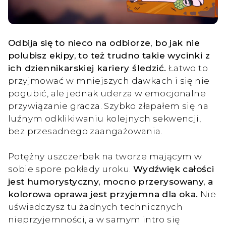
Odbija się to nieco na odbiorze, bo jak nie
polubisz ekipy, to też trudno takie wycinki z
ich dziennikarskiej kariery śledzić.
Łatwo to
przyjmować w mniejszych dawkach i się nie
pogubić, ale jednak uderza w emocjonalne
przywiązanie gracza. Szybko złapałem się na
luźnym odklikiwaniu kolejnych sekwencji,
bez przesadnego zaangażowania.
Potężny uszczerbek na tworze mającym w
sobie spore pokłady uroku.
Wydźwięk całości
jest humorystyczny, mocno przerysowany, a
kolorowa oprawa jest przyjemna dla oka.
Nie
uświadczysz tu żadnych technicznych
nieprzyjemności, a w samym intro się