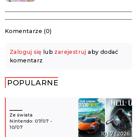
Komentarze (0)
Zaloguj się
lub
zarejestruj
aby dodać
komentarz
POPULARNE
Ze świata
Nintendo: 07/07 -
10/07
10 | 7 | 2026