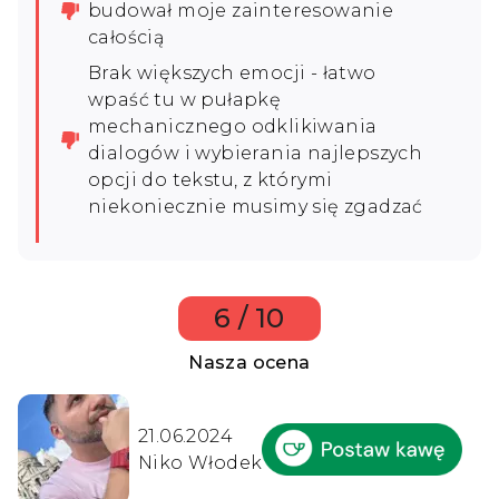
budował moje zainteresowanie
całością
Brak większych emocji - łatwo
wpaść tu w pułapkę
mechanicznego odklikiwania
dialogów i wybierania najlepszych
opcji do tekstu, z którymi
niekoniecznie musimy się zgadzać
6 / 10
Nasza ocena
21.06.2024
Niko Włodek