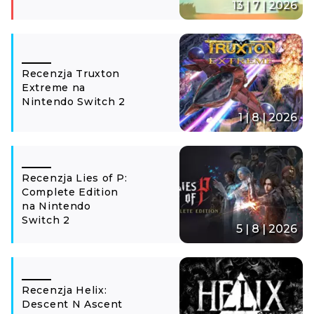
13 | 7 | 2026
Recenzja Truxton
Extreme na
Nintendo Switch 2
1 | 8 | 2026
Recenzja Lies of P:
Complete Edition
na Nintendo
Switch 2
5 | 8 | 2026
Recenzja Helix:
Descent N Ascent