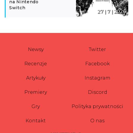
na Nintendo
Switch
27 | 7 | 2026
Newsy
Twitter
Recenzje
Facebook
Artykuły
Instagram
Premiery
Discord
Gry
Polityka prywatności
Kontakt
O nas