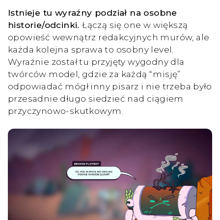
Istnieje tu wyraźny podział na osobne
historie/odcinki.
Łączą się one w większą
opowieść wewnątrz redakcyjnych murów, ale
każda kolejna sprawa to osobny level.
Wyraźnie został tu przyjęty wygodny dla
twórców model, gdzie za każdą “misję”
odpowiadać mógł inny pisarz i nie trzeba było
przesadnie długo siedzieć nad ciągiem
przyczynowo-skutkowym.