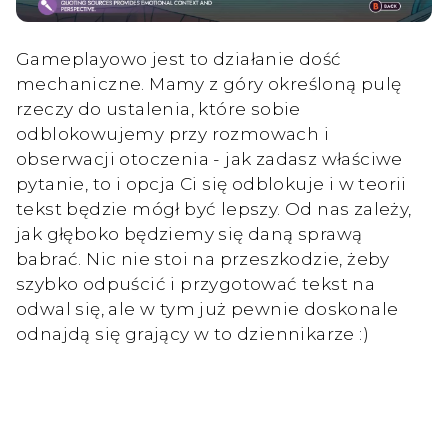
Gameplayowo jest to działanie dość
mechaniczne. Mamy z góry określoną pulę
rzeczy do ustalenia, które sobie
odblokowujemy przy rozmowach i
obserwacji otoczenia - jak zadasz właściwe
pytanie, to i opcja Ci się odblokuje i w teorii
tekst będzie mógł być lepszy. Od nas zależy,
jak głęboko będziemy się daną sprawą
babrać. Nic nie stoi na przeszkodzie, żeby
szybko odpuścić i przygotować tekst na
odwal się, ale w tym już pewnie doskonale
odnajdą się grający w to dziennikarze :)