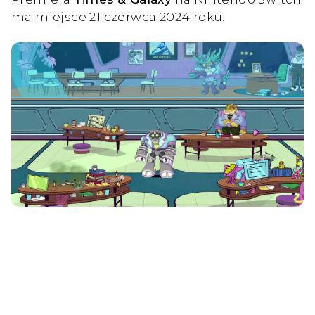
ma miejsce 21 czerwca 2024 roku.