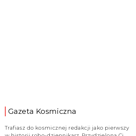
Gazeta Kosmiczna
Trafiasz do kosmicznej redakcji jako pierwszy
w historii robo-dziennikarz. Przydzielona Ci