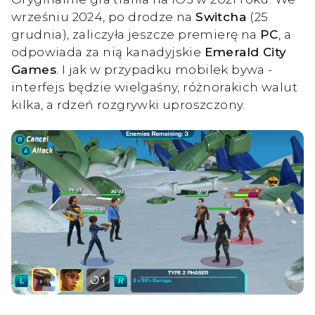
wrześniu 2024, po drodze na
Switcha
(25
grudnia), zaliczyła jeszcze premierę na
PC
, a
odpowiada za nią kanadyjskie
Emerald City
Games
. I jak w przypadku mobilek bywa -
interfejs będzie wielgaśny, różnorakich walut
kilka, a rdzeń rozgrywki uproszczony.