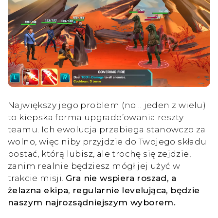
Największy jego problem (no… jeden z wielu)
to kiepska forma upgrade’owania reszty
teamu. Ich ewolucja przebiega stanowczo za
wolno, więc niby przyjdzie do Twojego składu
postać, którą lubisz, ale trochę się zejdzie,
zanim realnie będziesz mógł jej użyć w
trakcie misji.
Gra nie wspiera roszad, a
żelazna ekipa, regularnie levelująca, będzie
naszym najrozsądniejszym wyborem.