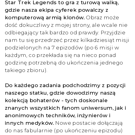
Star Trek Legends to gra z turową walką,
gdzie nasza ekipa cyferek powalczy z
komputerową armią klonów.
Obraz może
dość dokuczliwy z mojej strony, ale wcale nie
odbiegający tak bardzo od prawdy. Przyjdzie
nam tu się przedrzeć przez kilkadziesiąt misji
podzielonych na 7 epizodów (po 6 misji w
każdym, co przekłada się na nieco ponad
godzinę potrzebną do ukończenia jednego
takiego zbioru).
Do każdego zadania podchodzimy z pozycji
naszego statku, gdzie dowodzimy naszą
kolekcją bohaterów - tych doskonale
znanych wszystkich fanom uniwersum, jak i
anonimowych techników, inżynierów i
innych medyków.
Nowe postacie dołączają
do nas fabularnie (po ukończeniu epizodu)