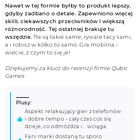
Nawet w tej formie byłby to produkt lepszy,
gdyby zadbano o detale. Zapewniono więcej
skilli, ciekawszych przeciwników i większą
różnorodność. Tej ostatniej brakuje tu
wszędzie.
Tła są takie same, rywale tacy sami,
a i robisz w kółko to samo. Gra mobilna -
wiecie, z czym to się je!
Dziękujemy za klucz do recenzji firmie Qubic
Games
Plusy:
Aspekt relaksujący gier z telefonów
i dobre tempo - cały czas coś się
dzieje, co odmóżdża i… wciąga
Fani marki dostaną tu sporo