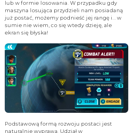
lub w formie losowania. W przypadku gdy
maszyna losująca przydzieli nam posiadaną
już postać, możemy podnieść jej rangę i… w
sumie nie wiem, co się wtedy dzieję, ale
ekran się błyska!
Podstawową formą rozwoju postaci jest
naturalnie wyprawa. Udział w