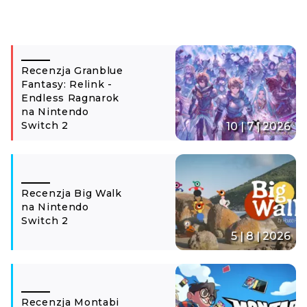
Recenzja Granblue
Fantasy: Relink -
Endless Ragnarok
na Nintendo
Switch 2
10 | 7 | 2026
Recenzja Big Walk
na Nintendo
Switch 2
5 | 8 | 2026
Recenzja Montabi