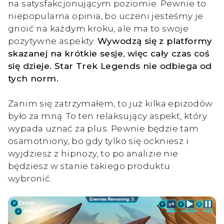
na satysfakcjonującym poziomie. Pewnie to
niepopularna opinia, bo uczeni jesteśmy je
gnoić na każdym kroku, ale ma to swoje
pozytywne aspekty.
Wywodzą się z platformy
skazanej na krótkie sesje, więc cały czas coś
się dzieje. Star Trek Legends nie odbiega od
tych norm.
Zanim się zatrzymałem, to już kilka epizodów
było za mną. To ten relaksujący aspekt, który
wypada uznać za plus. Pewnie będzie tam
osamotniony, bo gdy tylko się ockniesz i
wyjdziesz z hipnozy, to po analizie nie
będziesz w stanie takiego produktu
wybronić.