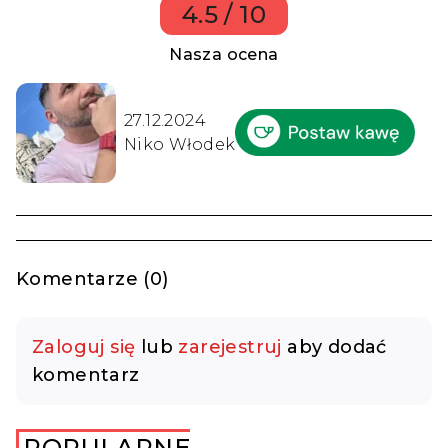
4.5 / 10
Nasza ocena
27.12.2024
Niko Włodek
Komentarze (0)
Zaloguj się
lub
zarejestruj
aby dodać
komentarz
POPULARNE