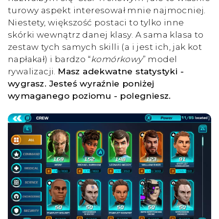
turowy aspekt interesował mnie najmocniej.
Niestety, większość postaci to tylko inne
skórki wewnątrz danej klasy. A sama klasa to
zestaw tych samych skilli (a i jest ich, jak kot
napłakał) i bardzo “
komórkowy
” model
rywalizacji.
Masz adekwatne statystyki -
wygrasz. Jesteś wyraźnie poniżej
wymaganego poziomu - polegniesz.