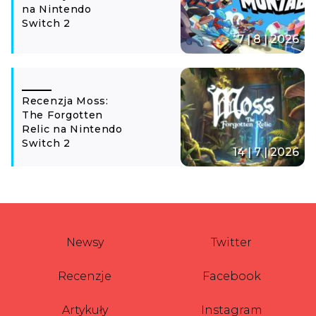
na Nintendo
Switch 2
7 | 8 | 2026
Recenzja Moss:
The Forgotten
Relic na Nintendo
Switch 2
14 | 7 | 2026
Newsy
Twitter
Recenzje
Facebook
Artykuły
Instagram