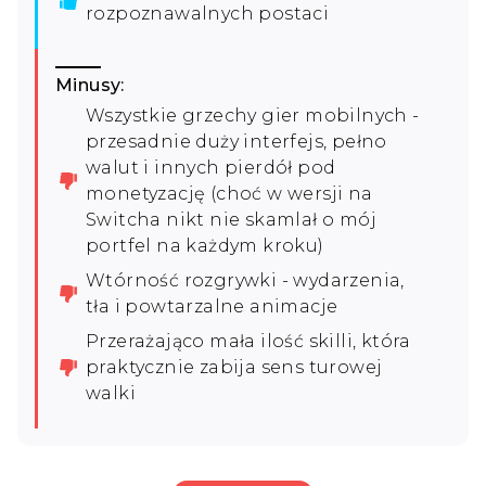
rozpoznawalnych postaci
Minusy:
Wszystkie grzechy gier mobilnych -
przesadnie duży interfejs, pełno
walut i innych pierdół pod
monetyzację (choć w wersji na
Switcha nikt nie skamlał o mój
portfel na każdym kroku)
Wtórność rozgrywki - wydarzenia,
tła i powtarzalne animacje
Przerażająco mała ilość skilli, która
praktycznie zabija sens turowej
walki