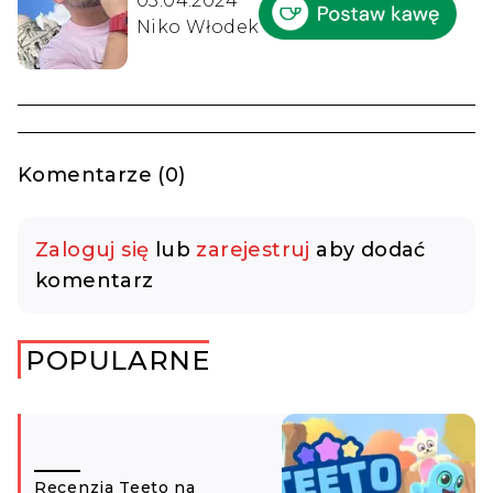
03.04.2024
Niko Włodek
Komentarze (0)
Zaloguj się
lub
zarejestruj
aby dodać
komentarz
POPULARNE
Recenzja Teeto na