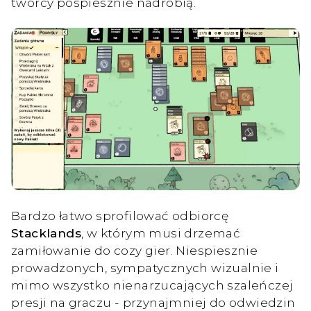
twórcy pospiesznie nadrobią.
Bardzo łatwo sprofilować odbiorcę
Stacklands
, w którym musi drzemać
zamiłowanie do cozy gier. Niespiesznie
prowadzonych, sympatycznych wizualnie i
mimo wszystko nienarzucających szaleńczej
presji na graczu - przynajmniej do odwiedzin