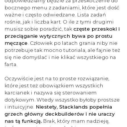
odpowiedzialny będzie za przeskoczenie do
bocznego menu z zadaniami, które jest dość
ważne i często odwiedzane. Lista zadań
rośnie, jak i liczba kart. O ile z tymi drugimi
musisz sobie poradzić, tak
częste przeskoki i
przeciąganie wytycznych bywa po prostu
męczące
. Człowiek po latach grania niby nie
potrzebuje tak mocno tutoriala, ale fajnie też
się nie domyślać i nie klikać wszystkiego na
farta.
Oczywiście jest na to proste rozwiązanie,
które jest też obowiązkiem wszystkich
karcianek i nazywa się sterowaniem
dotykowym. Wtedy wszystko byłoby prostsze
i intuicyjne.
Niestety, Stacklands popełnia
grzech główny deckbuilderów i nie uraczy
nas tą funkcją.
Brak, który mam nadzieję,