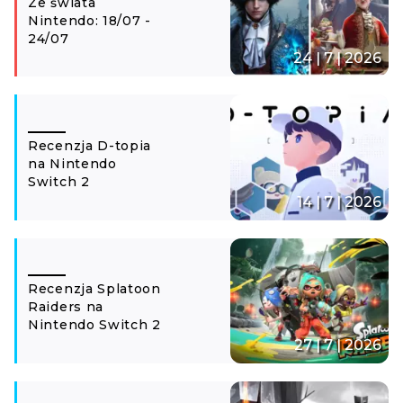
Ze świata
Nintendo: 18/07 -
24/07
24 | 7 | 2026
Recenzja D-topia
na Nintendo
Switch 2
14 | 7 | 2026
Recenzja Splatoon
Raiders na
Nintendo Switch 2
27 | 7 | 2026