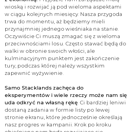
wioską i rozwijać ją pod wieloma aspektami
w ciągu kolejnych miesięcy. Nasza przygoda
trwa do momentu, aż będziemy mieli
przynajmniej jednego wieśniaka na stanie.
Oczywiście Ci muszą zmagać się z wieloma
przeciwnościami losu. Często stawać będą do
walki w obronie swoich włości, ale
kulminacyjnym punktem jest zakończenie
tury, podczas której należy wszystkim
zapewnić wyżywienie.
Samo Stacklands zachęca do
eksperymentów i wiele rzeczy może nam się
uda odkryć na własną rękę
. Ci bardziej leniwi
dostaną zadania w formie listy po lewej
stronie ekranu, które jednocześnie określają
nasz progres w kampanii. Krok po kroku
objaśniane nam będą rozwijające się