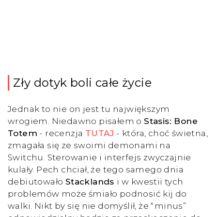
Zły dotyk boli całe życie
Jednak to nie on jest tu największym
wrogiem. Niedawno pisałem o
Stasis: Bone
Totem
- recenzja
TUTAJ
- która, choć świetna,
zmagała się ze swoimi demonami na
Switchu. Sterowanie i interfejs zwyczajnie
kulały. Pech chciał, że tego samego dnia
debiutowało
Stacklands
i w kwestii tych
problemów może śmiało podnosić kij do
walki. Nikt by się nie domyślił, że “minus”