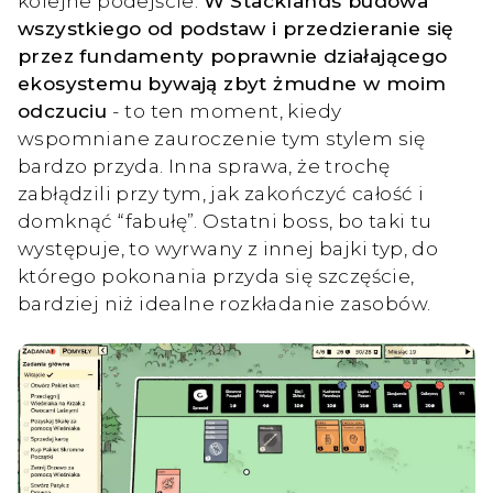
kolejne podejście.
W Stacklands budowa
wszystkiego od podstaw i przedzieranie się
przez fundamenty poprawnie działającego
ekosystemu bywają zbyt żmudne w moim
odczuciu
- to ten moment, kiedy
wspomniane zauroczenie tym stylem się
bardzo przyda. Inna sprawa, że trochę
zabłądzili przy tym, jak zakończyć całość i
domknąć “fabułę”. Ostatni boss, bo taki tu
występuje, to wyrwany z innej bajki typ, do
którego pokonania przyda się szczęście,
bardziej niż idealne rozkładanie zasobów.