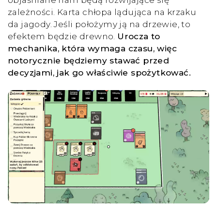
zależności. Karta chłopa lądująca na krzaku
da jagody. Jeśli położymy ją na drzewie, to
efektem będzie drewno.
Urocza to
mechanika, która wymaga czasu, więc
notorycznie będziemy stawać przed
decyzjami, jak go właściwie spożytkować.