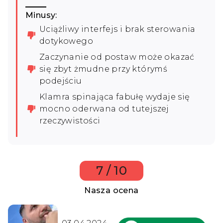
Minusy:
Uciążliwy interfejs i brak sterowania
dotykowego
Zaczynanie od postaw może okazać
się zbyt żmudne przy którymś
podejściu
Klamra spinająca fabułę wydaje się
mocno oderwana od tutejszej
rzeczywistości
7 / 10
Nasza ocena