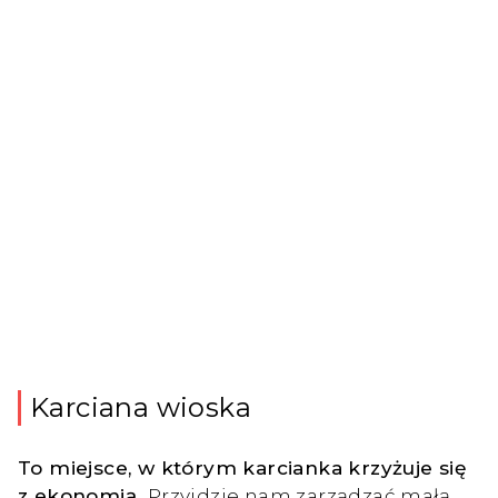
Karciana wioska
To miejsce, w którym karcianka krzyżuje się
z ekonomią.
Przyjdzie nam zarządzać małą