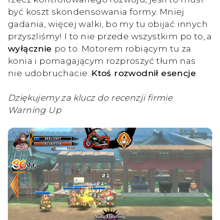
być koszt skondensowania formy. Mniej
gadania, więcej walki, bo my tu obijać innych
przyszliśmy! I to nie przede wszystkim po to, a
wyłącznie
po to. Motorem robiącym tu za
konia i pomagającym rozproszyć tłum nas
nie udobruchacie.
Ktoś rozwodnił esencje
.
Dziękujemy za klucz do recenzji firmie
Warning Up