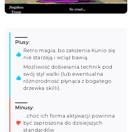
Plusy:
Retro magia, bo założenia Kunio się
nie starzeją i wciąż bawią
Możliwość dobierania technik pod
swój styl walki (lub ewentualna
różnorodność płynąca z bogatego
drzewka skilli)...
Minusy:
…choć ich forma aktywacji powinna
być zaproszona do dzisiejszych
standardów