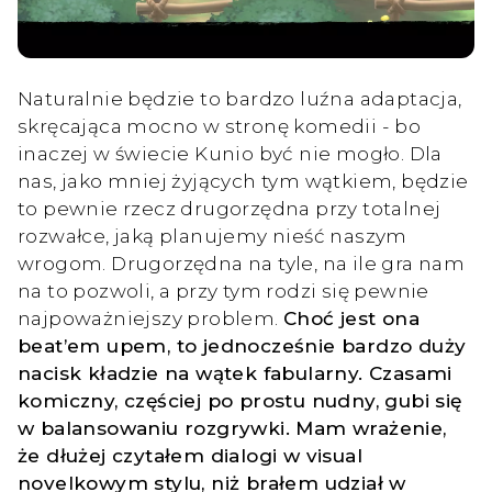
Naturalnie będzie to bardzo luźna adaptacja,
skręcająca mocno w stronę komedii - bo
inaczej w świecie Kunio być nie mogło. Dla
nas, jako mniej żyjących tym wątkiem, będzie
to pewnie rzecz drugorzędna przy totalnej
rozwałce, jaką planujemy nieść naszym
wrogom. Drugorzędna na tyle, na ile gra nam
na to pozwoli, a przy tym rodzi się pewnie
najpoważniejszy problem.
Choć jest ona
beat’em upem, to jednocześnie bardzo duży
nacisk kładzie na wątek fabularny. Czasami
komiczny, częściej po prostu nudny, gubi się
w balansowaniu rozgrywki. Mam wrażenie,
że dłużej czytałem dialogi w visual
novelkowym stylu, niż brałem udział w