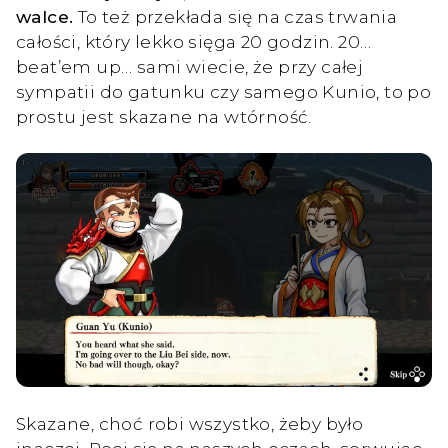
walce.
To też przekłada się na czas trwania
całości, który lekko sięga 20 godzin. 20…
beat’em up… sami wiecie, że przy całej
sympatii do gatunku czy samego Kunio, to po
prostu jest skazane na wtórność.
Skazane, choć robi wszystko, żeby było