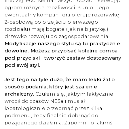
inaczej. Poci się na naszych oczach, serwując
ogrom różnych możliwości. Kunio i jego
ewentualny kompan (gra oferuje rozgrywkę
2-osobową po przejściu pierwszego
rozdziału) mają bogate (jak na bijatykę!)
drzewko rozwoju do zagospodarowania.
Modyfikacje naszego stylu są tu praktycznie
dowolne. Możesz przypisać kolejne comba
pod przyciski i tworzyć zestaw dostosowany
pod swój styl.
Jest tego na tyle dużo, że mam lekki żal o
sposób podania, który jest szalenie
archaiczny.
Czułem się, jakbym faktycznie
wrócił do czasów NESa i musiał
łopatologicznie przebrnąć przez kilka
podmenu, żeby finalnie dobrnąć do
pożądanego działania. Zapomnij o jakimś