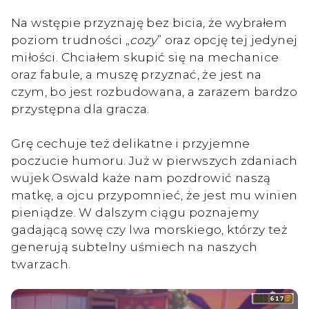
Na wstępie przyznaję bez bicia, że wybrałem
poziom trudności „
cozy
” oraz opcję tej jedynej
miłości. Chciałem skupić się na mechanice
oraz fabule, a muszę przyznać, że jest na
czym, bo jest rozbudowana, a zarazem bardzo
przystępna dla gracza.
Grę cechuje też delikatne i przyjemne
poczucie humoru. Już w pierwszych zdaniach
wujek Oswald każe nam pozdrowić naszą
matkę, a ojcu przypomnieć, że jest mu winien
pieniądze. W dalszym ciągu poznajemy
gadającą sowę czy lwa morskiego, którzy też
generują subtelny uśmiech na naszych
twarzach.