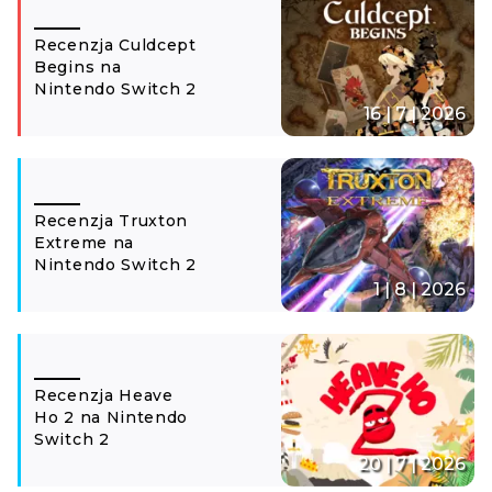
Recenzja Culdcept
Begins na
Nintendo Switch 2
16 | 7 | 2026
Recenzja Truxton
Extreme na
Nintendo Switch 2
1 | 8 | 2026
Recenzja Heave
Ho 2 na Nintendo
Switch 2
20 | 7 | 2026