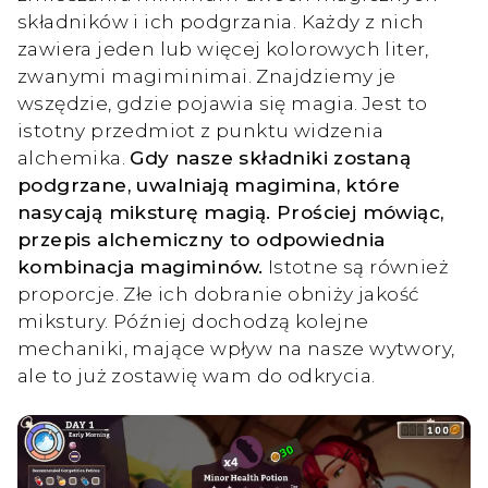
składników i ich podgrzania. Każdy z nich
zawiera jeden lub więcej kolorowych liter,
zwanymi magiminimai. Znajdziemy je
wszędzie, gdzie pojawia się magia. Jest to
istotny przedmiot z punktu widzenia
alchemika.
Gdy nasze składniki zostaną
podgrzane, uwalniają magimina, które
nasycają miksturę magią. Prościej mówiąc,
przepis alchemiczny to odpowiednia
kombinacja magiminów.
Istotne są również
proporcje. Złe ich dobranie obniży jakość
mikstury. Później dochodzą kolejne
mechaniki, mające wpływ na nasze wytwory,
ale to już zostawię wam do odkrycia.