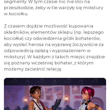
segmenty. W tym czasie nic nie stoi na
przeszkodzie, żeby w tle warzyły się mikstury
w kociołku.
Z czasem dojdzie możliwość kupowania
składników, elementów sklepu (np. lepszego
kociołka) czy odwiedzenia gildii bohaterów,
aby wysłać herosa na wyprawę (oczywiście za
odpowiednią opłatą i wyposażeniem w
mikstury). W każdym z takich miejsc znajdzie
się poznany wcześniej bohater, z którym
możemy zacieśnić relację.