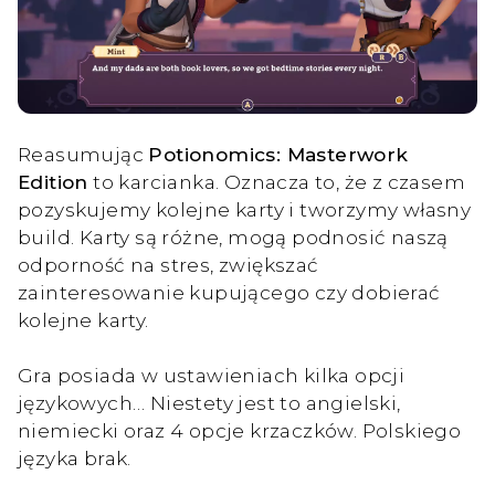
Reasumując
Potionomics: Masterwork
Edition
to karcianka. Oznacza to, że z czasem
pozyskujemy kolejne karty i tworzymy własny
build. Karty są różne, mogą podnosić naszą
odporność na stres, zwiększać
zainteresowanie kupującego czy dobierać
kolejne karty.
Gra posiada w ustawieniach kilka opcji
językowych… Niestety jest to angielski,
niemiecki oraz 4 opcje krzaczków. Polskiego
języka brak.