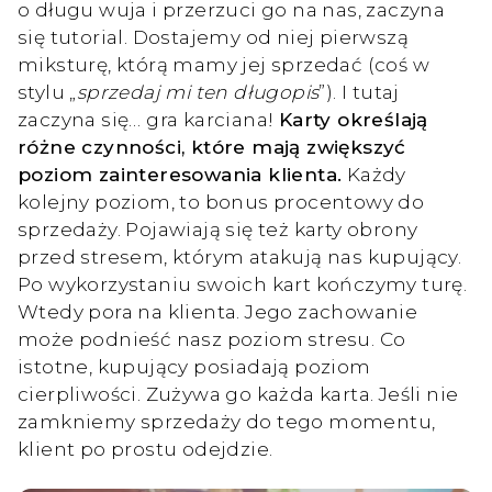
o długu wuja i przerzuci go na nas, zaczyna
się tutorial. Dostajemy od niej pierwszą
miksturę, którą mamy jej sprzedać (coś w
stylu „
sprzedaj mi ten długopis
”). I tutaj
zaczyna się… gra karciana!
Karty określają
różne czynności, które mają zwiększyć
poziom zainteresowania klienta.
Każdy
kolejny poziom, to bonus procentowy do
sprzedaży. Pojawiają się też karty obrony
przed stresem, którym atakują nas kupujący.
Po wykorzystaniu swoich kart kończymy turę.
Wtedy pora na klienta. Jego zachowanie
może podnieść nasz poziom stresu. Co
istotne, kupujący posiadają poziom
cierpliwości. Zużywa go każda karta. Jeśli nie
zamkniemy sprzedaży do tego momentu,
klient po prostu odejdzie.