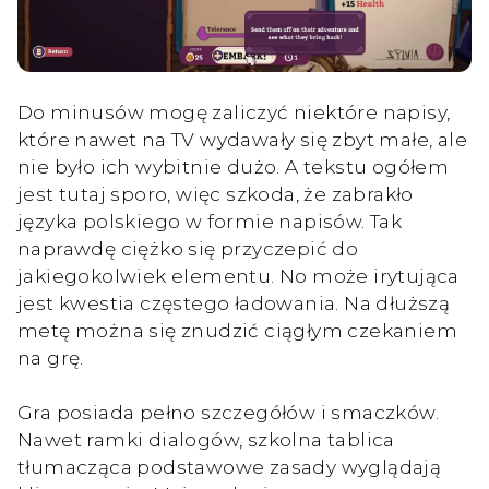
Do minusów mogę zaliczyć niektóre napisy,
które nawet na TV wydawały się zbyt małe, ale
nie było ich wybitnie dużo. A tekstu ogółem
jest tutaj sporo, więc szkoda, że zabrakło
języka polskiego w formie napisów. Tak
naprawdę ciężko się przyczepić do
jakiegokolwiek elementu. No może irytująca
jest kwestia częstego ładowania. Na dłuższą
metę można się znudzić ciągłym czekaniem
na grę.
Gra posiada pełno szczegółów i smaczków.
Nawet ramki dialogów, szkolna tablica
tłumacząca podstawowe zasady wyglądają