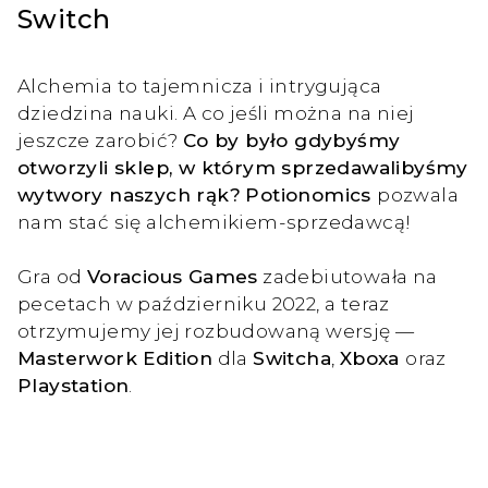
Switch
Alchemia to tajemnicza i intrygująca
dziedzina nauki. A co jeśli można na niej
jeszcze zarobić?
Co by było gdybyśmy
otworzyli sklep, w którym sprzedawalibyśmy
wytwory naszych rąk?
Potionomics
pozwala
nam stać się alchemikiem-sprzedawcą!
Gra od
Voracious Games
zadebiutowała na
pecetach w październiku 2022, a teraz
otrzymujemy jej rozbudowaną wersję —
Masterwork Edition
dla
Switcha
,
Xboxa
oraz
Playstation
.