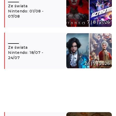
Ze świata
Nintendo: 01/08 -
07/08
7 | 8 | 2026
Ze świata
Nintendo: 18/07 -
24/07
24 | 7 | 2026