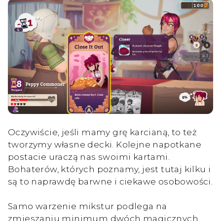
Oczywiście, jeśli mamy grę karcianą, to też
tworzymy własne decki. Kolejne napotkane
postacie uraczą nas swoimi kartami.
Bohaterów, których poznamy, jest tutaj kilku i
są to naprawdę barwne i ciekawe osobowości.
Samo warzenie mikstur podlega na
zmieszaniu minimum dwóch magicznych