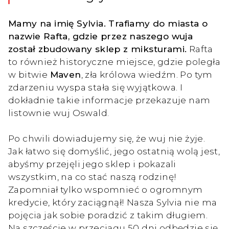
Mamy na imię Sylvia. Trafiamy do miasta o
nazwie Rafta, gdzie przez naszego wuja
został zbudowany sklep z miksturami.
Rafta
to również historyczne miejsce, gdzie poległa
w bitwie
Maven
, zła królowa wiedźm. Po tym
zdarzeniu wyspa stała się wyjątkowa. I
dokładnie takie informacje przekazuje nam
listownie wuj Oswald.
Po chwili dowiadujemy się, że wuj nie żyje.
Jak łatwo się domyślić, jego ostatnią wolą jest,
abyśmy przejęli jego sklep i pokazali
wszystkim, na co stać naszą rodzinę!
Zapomniał tylko wspomnieć o ogromnym
kredycie, który zaciągnął! Nasza Sylvia nie ma
pojęcia jak sobie poradzić z takim długiem.
Na szczęście w przeciągu 50 dni odbędzie się