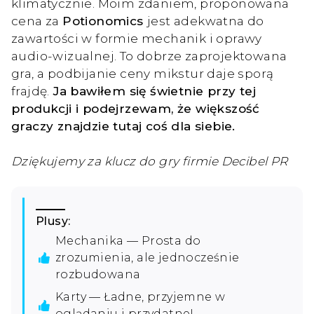
klimatycznie. Moim zdaniem, proponowana
cena za
Potionomics
jest adekwatna do
zawartości w formie mechanik i oprawy
audio-wizualnej. To dobrze zaprojektowana
gra, a podbijanie ceny mikstur daje sporą
frajdę.
Ja bawiłem się świetnie przy tej
produkcji i podejrzewam, że większość
graczy znajdzie tutaj coś dla siebie.
Dziękujemy za klucz do gry firmie Decibel PR
Plusy:
Mechanika — Prosta do
zrozumienia, ale jednocześnie
rozbudowana
Karty — Ładne, przyjemne w
oglądaniu i przydatne!