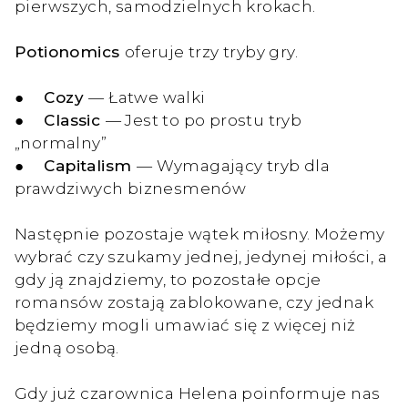
pierwszych, samodzielnych krokach.
Potionomics
oferuje trzy tryby gry.
●
Cozy
— Łatwe walki
●
Classic
— Jest to po prostu tryb
„normalny”
●
Capitalism
— Wymagający tryb dla
prawdziwych biznesmenów
Następnie pozostaje wątek miłosny. Możemy
wybrać czy szukamy jednej, jedynej miłości, a
gdy ją znajdziemy, to pozostałe opcje
romansów zostają zablokowane, czy jednak
będziemy mogli umawiać się z więcej niż
jedną osobą.
Gdy już czarownica Helena poinformuje nas