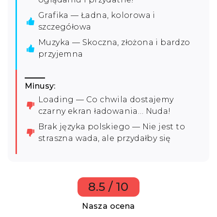
Grafika — Ładna, kolorowa i
szczegółowa
Muzyka — Skoczna, złożona i bardzo
przyjemna
Minusy:
Loading — Co chwila dostajemy
czarny ekran ładowania… Nuda!
Brak języka polskiego — Nie jest to
straszna wada, ale przydałby się
8.5 / 10
Nasza ocena