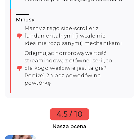
Minusy:
Marny z tego side-scroller z
fundamentalnymi (i wcale nie
idealnie rozpisanymi) mechanikami
Odejmując horrorową wartość
streamingową z głównej serii, to…
dla kogo właściwie jest ta gra?
Poniżej 2h bez powodów na
powtórkę
4.5 / 10
Nasza ocena