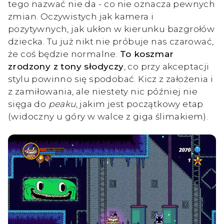
tego nazwać nie da - co nie oznacza pewnych
zmian. Oczywistych jak kamera i
pozytywnych, jak ukłon w kierunku bazgrołów
dziecka. Tu już nikt nie próbuje nas czarować,
że coś będzie normalne.
To koszmar
zrodzony z tony słodyczy
, co przy akceptacji
stylu powinno się spodobać. Kicz z założenia i
z zamiłowania, ale niestety nic później nie
sięga do
peaku
, jakim jest początkowy etap
(widoczny u góry w walce z giga ślimakiem).