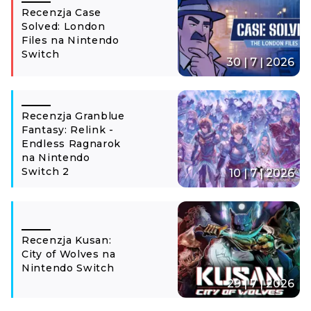
Recenzja Case
Solved: London
Files na Nintendo
Switch
30 | 7 | 2026
Recenzja Granblue
Fantasy: Relink -
Endless Ragnarok
na Nintendo
Switch 2
10 | 7 | 2026
Recenzja Kusan:
City of Wolves na
Nintendo Switch
29 | 7 | 2026