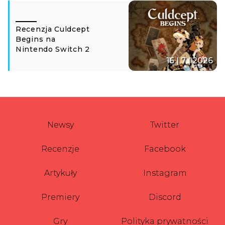
Recenzja Culdcept
Begins na
Nintendo Switch 2
16 | 7 | 2026
Newsy
Twitter
Recenzje
Facebook
Artykuły
Instagram
Premiery
Discord
Gry
Polityka prywatności