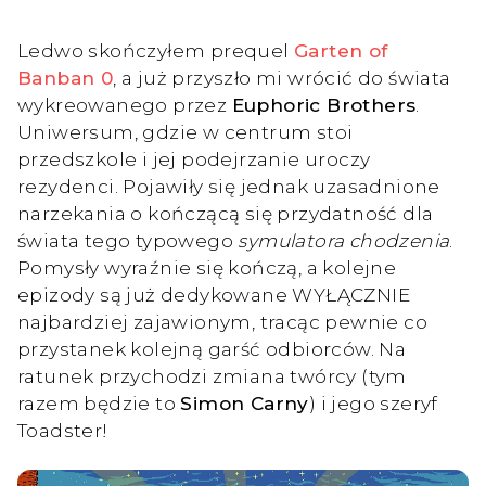
Ledwo skończyłem prequel
Garten of
Banban 0
, a już przyszło mi wrócić do świata
wykreowanego przez
Euphoric Brothers
.
Uniwersum, gdzie w centrum stoi
przedszkole i jej podejrzanie uroczy
rezydenci. Pojawiły się jednak uzasadnione
narzekania o kończącą się przydatność dla
świata tego typowego
symulatora chodzenia
.
Pomysły wyraźnie się kończą, a kolejne
epizody są już dedykowane WYŁĄCZNIE
najbardziej zajawionym, tracąc pewnie co
przystanek kolejną garść odbiorców. Na
ratunek przychodzi zmiana twórcy (tym
razem będzie to
Simon Carny
) i jego szeryf
Toadster!