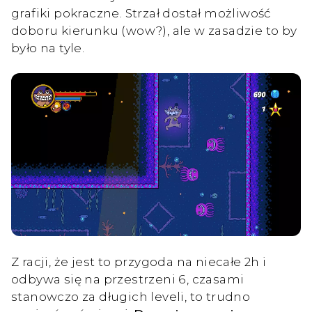
grafiki pokraczne. Strzał dostał możliwość
doboru kierunku (wow?), ale w zasadzie to by
było na tyle.
Z racji, że jest to przygoda na niecałe 2h i
odbywa się na przestrzeni 6, czasami
stanowczo za długich leveli, to trudno