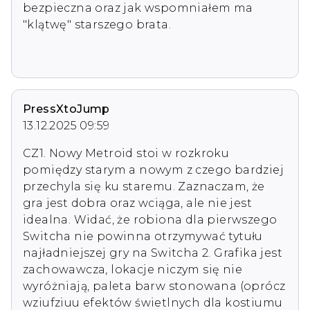
bezpieczna oraz jak wspomniałem ma 
"klątwę" starszego brata.

PressXtoJump
13.12.2025 09:59
CZ1. Nowy Metroid stoi w rozkroku 
pomiędzy starym a nowym z czego bardziej 
przechyla się ku staremu. Zaznaczam, że 
gra jest dobra oraz wciąga, ale nie jest 
idealna. Widać, że robiona dla pierwszego 
Switcha nie powinna otrzymywać tytułu 
najładniejszej gry na Switcha 2. Grafika jest 
zachowawcza, lokacje niczym się nie 
wyróżniają, paleta barw stonowana (oprócz 
wziufziuu efektów świetlnych dla kostiumu 