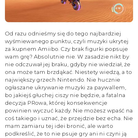
Od razu odnieśmy się do tego najbardziej
wyśmiewanego punktu, czyli muzyki ukrytej
za kupnem Amiibo. Czy brak figurki popsuje
wam grę? Absolutnie nie. W zasadzie nikt by
nie odczuwał jej braku, gdyby nie wiedział, że
ona może tam brzdąkać. Niestety wiedzą, a to
największy grzech Nintendo. Nie hucznie
ogłaszane ukrywanie muzyki za paywallem,
bo jakiejś głuchej ciszy nie będzie, a fatalna
decyzja PRowa, której konsekwencje
powinien wyczuć każdy. Nie możesz wpaść na
coś takiego i uznać, że przejdzie bez echa. Nie
mam zamiaru tej idei bronić, ale warto
podkreślić, że to nie psuje gry ani ni czyni ją