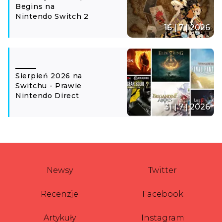
Begins na
Nintendo Switch 2
16 | 7 | 2026
Sierpień 2026 na
Switchu - Prawie
Nintendo Direct
31 | 7 | 2026
Newsy
Twitter
Recenzje
Facebook
Artykuły
Instagram