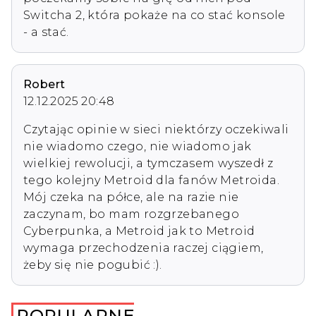
Switcha 2, która pokaże na co stać konsole 
- a stać. 
Robert
12.12.2025 20:48
Czytając opinie w sieci niektórzy oczekiwali 
nie wiadomo czego, nie wiadomo jak 
wielkiej rewolucji, a tymczasem wyszedł z 
tego kolejny Metroid dla fanów Metroida. 
Mój czeka na półce, ale na razie nie 
zaczynam, bo mam rozgrzebanego 
Cyberpunka, a Metroid jak to Metroid 
wymaga przechodzenia raczej ciągiem, 
żeby się nie pogubić :).
POPULARNE