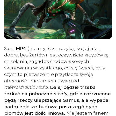
Sam
MP4
(nie mylić z muzyką, bo jej nie…
dobra, bez żartów) jest oczywiście krzyżówką
strzelania, zagadek środowiskowych i
skanowania wszystkiego, co się świeci, przy
czym to pierwsze nie przytłacza swoją
obecność i nie zabiera uwagi od
metroidvaniowości
.
Dalej będzie trzeba
zerkać na poboczne strefy, gdzie rozrzucone
będą rzeczy ulepszające Samus, ale wypada
nadmienić, że budowa poszczególnych
biomów jest dość liniowa.
Nie jestem fanem