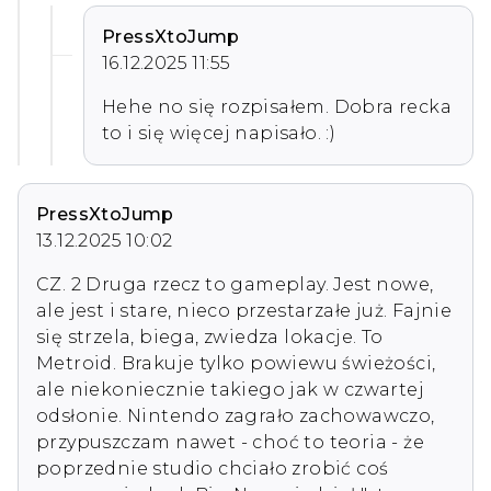
PressXtoJump
16.12.2025 11:55
Hehe no się rozpisałem. Dobra recka 
to i się więcej napisało. :)
PressXtoJump
13.12.2025 10:02
CZ. 2 Druga rzecz to gameplay. Jest nowe, 
ale jest i stare, nieco przestarzałe już. Fajnie 
się strzela, biega, zwiedza lokacje. To 
Metroid. Brakuje tylko powiewu świeżości, 
ale niekoniecznie takiego jak w czwartej 
odsłonie. Nintendo zagrało zachowawczo, 
przypuszczam nawet - choć to teoria - że 
poprzednie studio chciało zrobić coś 