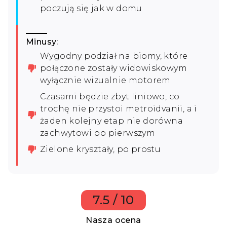
poczują się jak w domu
Minusy:
Wygodny podział na biomy, które
połączone zostały widowiskowym
wyłącznie wizualnie motorem
Czasami będzie zbyt liniowo, co
trochę nie przystoi metroidvanii, a i
żaden kolejny etap nie dorówna
zachwytowi po pierwszym
Zielone kryształy, po prostu
7.5 / 10
Nasza ocena