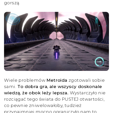
gorszą.
Wiele problemów
Metroida
zgotowali sobie
sami.
To dobra gra, ale wszyscy doskonale
wiedzą, że obok leży lepsza.
Wystarczyło nie
rozciągać tego świata do PUSTEJ otwartości,
co pewnie zniwelowałoby, tudzież
przynajmniej mocno ograniczyło nam to