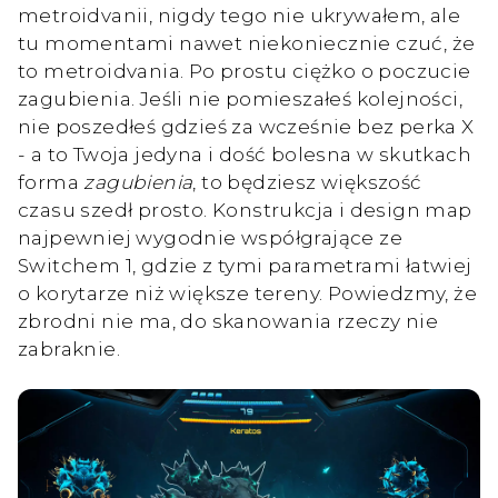
metroidvanii, nigdy tego nie ukrywałem, ale
tu momentami nawet niekoniecznie czuć, że
to metroidvania. Po prostu ciężko o poczucie
zagubienia. Jeśli nie pomieszałeś kolejności,
nie poszedłeś gdzieś za wcześnie bez perka X
- a to Twoja jedyna i dość bolesna w skutkach
forma
zagubienia
, to będziesz większość
czasu szedł prosto. Konstrukcja i design map
najpewniej wygodnie współgrające ze
Switchem 1, gdzie z tymi parametrami łatwiej
o korytarze niż większe tereny. Powiedzmy, że
zbrodni nie ma, do skanowania rzeczy nie
zabraknie.