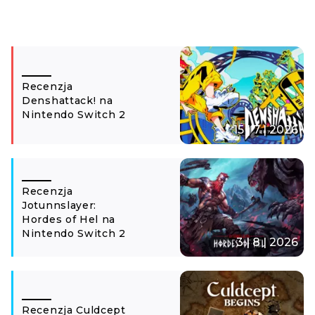
Recenzja
Denshattack! na
Nintendo Switch 2
15 | 7 | 2026
Recenzja
Jotunnslayer:
Hordes of Hel na
Nintendo Switch 2
3 | 8 | 2026
Recenzja Culdcept