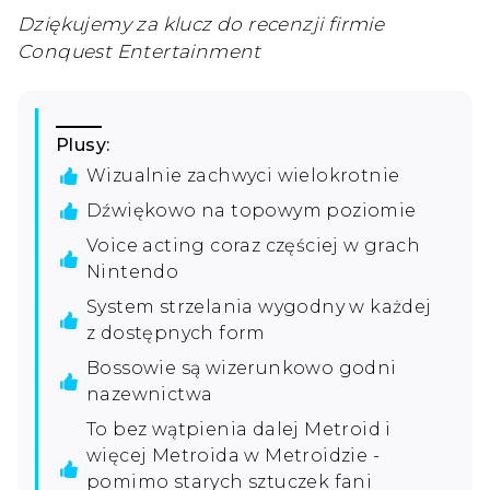
Dziękujemy za klucz do recenzji firmie
Conquest Entertainment
Plusy:
Wizualnie zachwyci wielokrotnie
Dźwiękowo na topowym poziomie
Voice acting coraz częściej w grach
Nintendo
System strzelania wygodny w każdej
z dostępnych form
Bossowie są wizerunkowo godni
nazewnictwa
To bez wątpienia dalej Metroid i
więcej Metroida w Metroidzie -
pomimo starych sztuczek fani