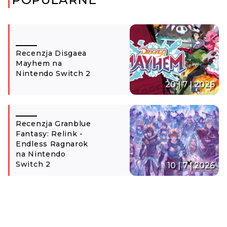
Recenzja Disgaea
Mayhem na
Nintendo Switch 2
20 | 7 | 2026
Recenzja Granblue
Fantasy: Relink -
Endless Ragnarok
na Nintendo
Switch 2
10 | 7 | 2026