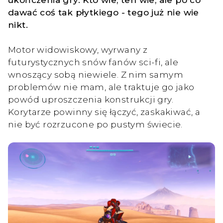
dawać coś tak płytkiego - tego już nie wie
nikt.
Motor widowiskowy, wyrwany z
futurystycznych snów fanów sci-fi, ale
wnoszący sobą niewiele. Z nim samym
problemów nie mam, ale traktuje go jako
powód uproszczenia konstrukcji gry.
Korytarze powinny się łączyć, zaskakiwać, a
nie być rozrzucone po pustym świecie.