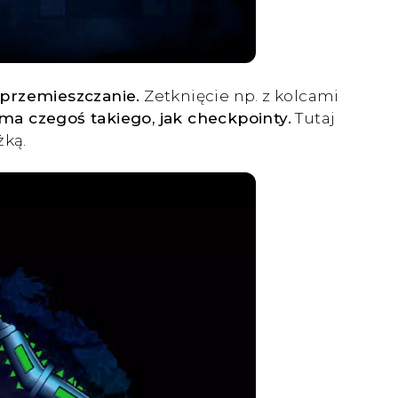
 przemieszczanie.
Zetknięcie np. z kolcami
 ma czegoś takiego, jak checkpointy.
Tutaj
żką.