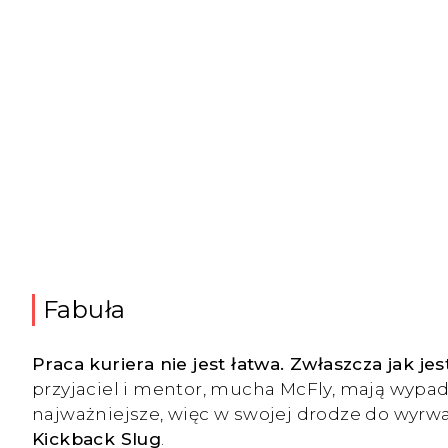
Fabuła
Praca kuriera nie jest łatwa. Zwłaszcza jak jes
przyjaciel i mentor, mucha McFly, mają wypade
najważniejsze, więc w swojej drodze do wyrwan
Kickback Slug
.