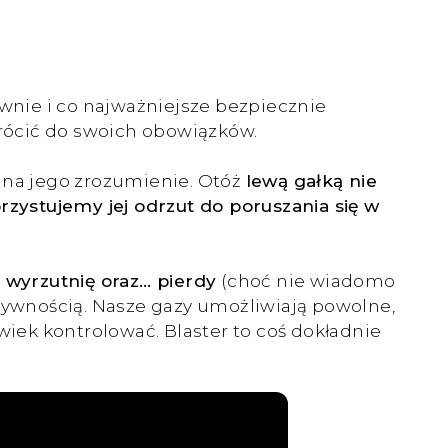
nie i co najważniejsze bezpiecznie
wrócić do swoich obowiązków.
ć na jego zrozumienie. Otóż
lewą gałką nie
rzystujemy jej odrzut do poruszania się w
ą wyrzutnię oraz… pierdy
(choć nie wiadomo
nsywnością. Nasze gazy umożliwiają powolne,
wiek kontrolować. Blaster to coś dokładnie