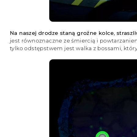
Na naszej drodze staną groźne kolce, strasz
jest równoznaczne ze śmiercią i powtarzani
tylko odstępstwem jest walka z bossami, który