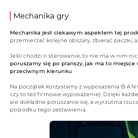
Mechanika gry
Mechanika jest ciekawym aspektem tej produ
przemierzać kolejne obszary, zbierać paczki,
Jeśli chodzi o sterowanie, to nie ma w nim n
poruszamy się po planszy, jak ma to miejsce 
przeciwnym kierunku
.
Na początek korzystamy z wyposażenia B.A.N.G
czy to też firmowe wyposażenie). Dzięki każd
ale dokładne poruszanie się, a wyrzutnia rzuc
pośrodku tego zestawienia.