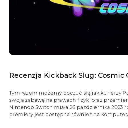
Recenzja Kickback Slug: Cosmic 
Tym razem możemy poczuć się jak kurierzy Po
swoją zabawę na prawach fizyki oraz przemi
Nintendo Switch miała 26 października 2023 
premiery jest dostępna również na komputer