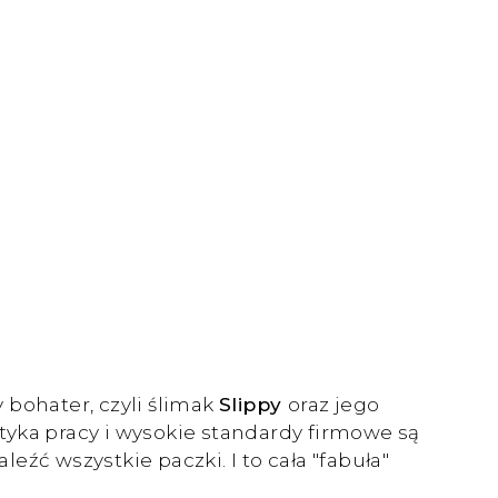
bohater, czyli ślimak
Slippy
oraz jego
Etyka pracy i wysokie standardy firmowe są
źć wszystkie paczki. I to cała "fabuła"