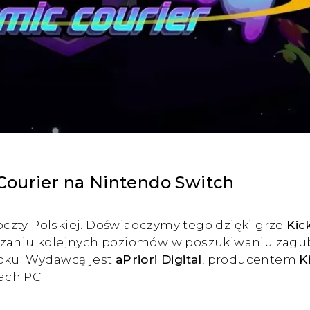
Courier na Nintendo Switch
czty Polskiej. Doświadczymy tego dzięki grze
Kic
erzaniu kolejnych poziomów w poszukiwaniu zagu
roku. Wydawcą jest
aPriori Digital
, producentem
K
ach PC.