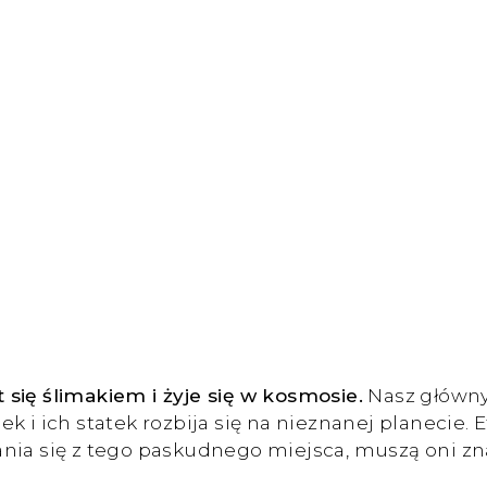
t się ślimakiem i żyje się w kosmosie.
Nasz główny 
k i ich statek rozbija się na nieznanej planecie. 
ia się z tego paskudnego miejsca, muszą oni znale