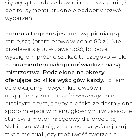
się będą tu dobrze bawić i mam wrażenie, że
bez tej sympatii trudno o podobny rozwój
wydarzeń.
Formula Legends
jest bez wątpienia grą
mniejszą (premierowo w cenie 80 zł). Nie
przelewa się tu w zawartość, bo poza
wyścigiem próżno szukać tu czegokolwiek.
Fundamentem całego doświadczenia są
mistrzostwa. Podzielone na okresy i
oferujące po kilka wyścigów każdy.
To tam
odblokujemy nowych kierowców i
osiągniemy kolejne
achievementy
- nie
pisałbym o tym, gdyby nie fakt, że dostały one
sporo miejsca w menu głównym i w zasadzie
stanowią motor napędowy dla produkcji.
Słabiutko. Wątpię, że kogoś usatysfakcjonuje
fakt time triali, czy możliwość tworzenia