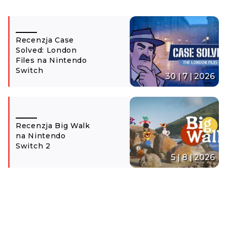
Recenzja Case
Solved: London
Files na Nintendo
Switch
30 | 7 | 2026
Recenzja Big Walk
na Nintendo
Switch 2
5 | 8 | 2026