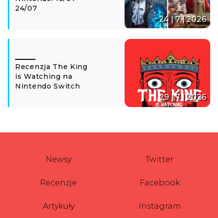
24/07
24 | 7 | 2026
Recenzja The King
is Watching na
Nintendo Switch
29 | 7 | 2026
Newsy
Twitter
Recenzje
Facebook
Artykuły
Instagram