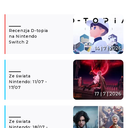
Recenzja D-topia
na Nintendo
Switch 2
14 | 7 | 2026
Ze świata
Nintendo: 11/07 -
17/07
17 | 7 | 2026
Ze świata
Nintendo: 18/07 -