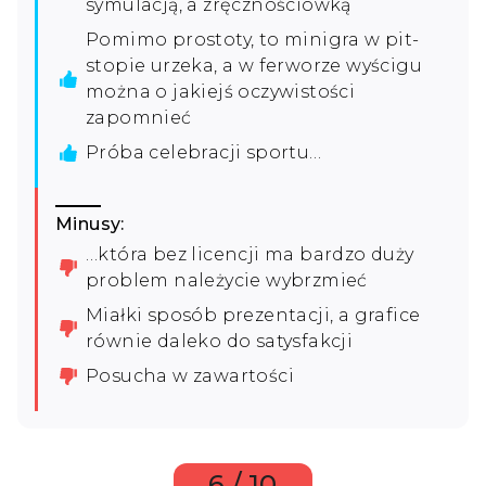
symulacją, a zręcznościówką
Pomimo prostoty, to minigra w pit-
stopie urzeka, a w ferworze wyścigu
można o jakiejś oczywistości
zapomnieć
Próba celebracji sportu…
Minusy:
…która bez licencji ma bardzo duży
problem należycie wybrzmieć
Miałki sposób prezentacji, a grafice
równie daleko do satysfakcji
Posucha w zawartości
6 / 10