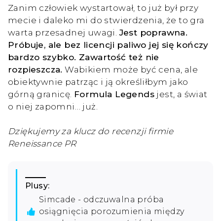
Zanim człowiek wystartował, to już był przy
mecie i daleko mi do stwierdzenia, że to gra
warta przesadnej uwagi.
Jest poprawna.
Próbuje, ale bez licencji paliwo jej się kończy
bardzo szybko. Zawartość też nie
rozpieszcza.
Wabikiem może być cena, ale
obiektywnie patrząc i ją określiłbym jako
górną granicę.
Formula Legends
jest, a świat
o niej zapomni… już.
Dziękujemy za klucz do recenzji firmie
Reneissance PR
Plusy:
Simcade - odczuwalna próba
osiągnięcia porozumienia między