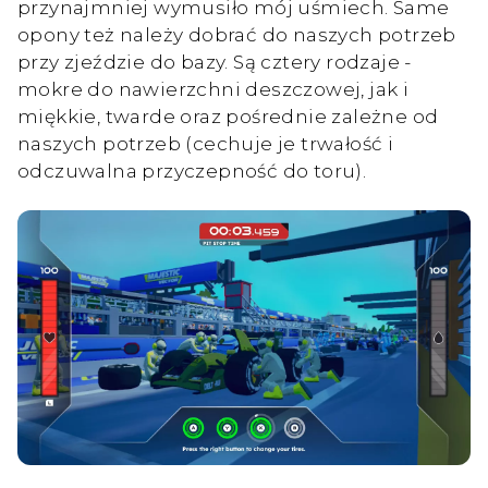
przynajmniej wymusiło mój uśmiech. Same
opony też należy dobrać do naszych potrzeb
przy zjeździe do bazy. Są cztery rodzaje -
mokre do nawierzchni deszczowej, jak i
miękkie, twarde oraz pośrednie zależne od
naszych potrzeb (cechuje je trwałość i
odczuwalna przyczepność do toru).