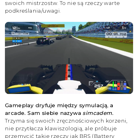
swoich mistrzostw. To nie są rzeczy warte
podkreślania/uwagi.
Gameplay dryfuje między symulacją, a
arcade. Sam siebie nazywa
simcadem
.
Trzyma się swoich zręcznościowych korzeni,
nie przytłacza klawiszologią, ale próbuje
przemycić takie rzeczy jak BRS (Battery