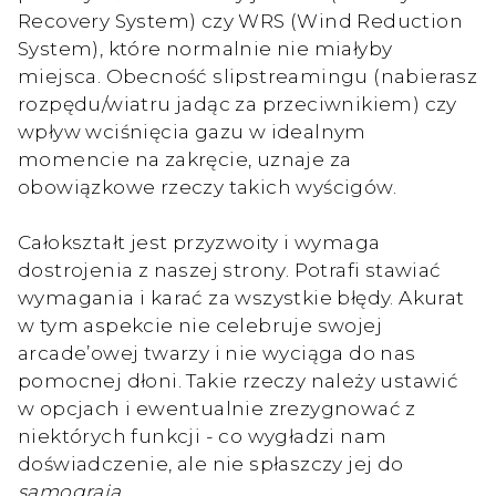
Recovery System) czy WRS (Wind Reduction
System), które normalnie nie miałyby
miejsca. Obecność slipstreamingu (nabierasz
rozpędu/wiatru jadąc za przeciwnikiem) czy
wpływ wciśnięcia gazu w idealnym
momencie na zakręcie, uznaje za
obowiązkowe rzeczy takich wyścigów.
Całokształt jest przyzwoity i wymaga
dostrojenia z naszej strony. Potrafi stawiać
wymagania i karać za wszystkie błędy. Akurat
w tym aspekcie nie celebruje swojej
arcade’owej twarzy i nie wyciąga do nas
pomocnej dłoni. Takie rzeczy należy ustawić
w opcjach i ewentualnie zrezygnować z
niektórych funkcji - co wygładzi nam
doświadczenie, ale nie spłaszczy jej do
samograja
.