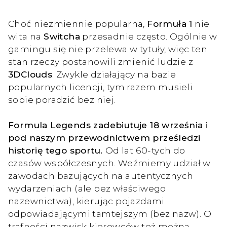
Choć niezmiennie popularna,
Formuła 1
nie
wita na
Switcha
przesadnie często. Ogólnie w
gamingu się nie przelewa w tytuły, więc ten
stan rzeczy postanowili zmienić ludzie z
3DClouds
. Zwykle działający na bazie
popularnych licencji, tym razem musieli
sobie poradzić bez niej.
Formula Legends zadebiutuje 18 września i
pod naszym przewodnictwem prześledzi
historię tego sportu.
Od lat 60-tych do
czasów współczesnych. Weźmiemy udział w
zawodach bazujących na autentycznych
wydarzeniach (ale bez właściwego
nazewnictwa), kierując pojazdami
odpowiadającymi tamtejszym (bez nazw). O
trafności nazwisk kierowców też można