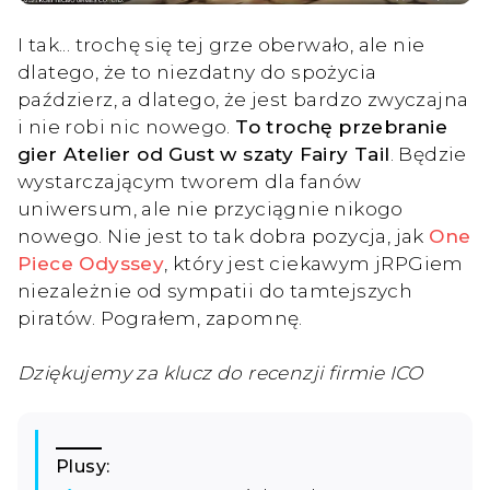
I tak... trochę się tej grze oberwało, ale nie
dlatego, że to niezdatny do spożycia
paździerz, a dlatego, że jest bardzo zwyczajna
i nie robi nic nowego.
To trochę przebranie
gier Atelier od Gust w szaty Fairy Tail
. Będzie
wystarczającym tworem dla fanów
uniwersum, ale nie przyciągnie nikogo
nowego. Nie jest to tak dobra pozycja, jak
One
Piece Odyssey
, który jest ciekawym jRPGiem
niezależnie od sympatii do tamtejszych
piratów. Pograłem, zapomnę.
Dziękujemy za klucz do recenzji firmie ICO
Plusy: