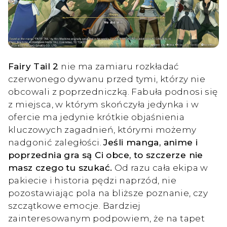
Fairy Tail 2
nie ma zamiaru rozkładać
czerwonego dywanu przed tymi, którzy nie
obcowali z poprzedniczką. Fabuła podnosi się
z miejsca, w którym skończyła jedynka i w
ofercie ma jedynie krótkie objaśnienia
kluczowych zagadnień, którymi możemy
nadgonić zaległości.
Jeśli manga, anime i
poprzednia gra są Ci obce, to szczerze nie
masz czego tu szukać.
Od razu cała ekipa w
pakiecie i historia pędzi naprzód, nie
pozostawiając pola na bliższe poznanie, czy
szczątkowe emocje. Bardziej
zainteresowanym podpowiem, że na tapet