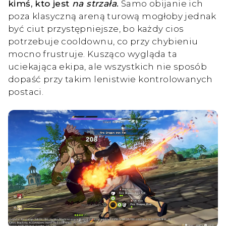
kimś, kto jest
na strzała
.
Samo obijanie ich
poza klasyczną areną turową mogłoby jednak
być ciut przystępniejsze, bo każdy cios
potrzebuje cooldownu, co przy chybieniu
mocno frustruje. Kusząco wygląda ta
uciekająca ekipa, ale wszystkich nie sposób
dopaść przy takim lenistwie kontrolowanych
postaci.