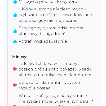
Mnogość postaci do wyboru
Ukłony w stronę niecierpliwych -
czyli widoczność przeciwników i ich
ucieczka, gdy nie mają szans
Przystępny system odświeżenia
kluczowych zagadnień
Potrafi wyglądać ładnie…
Minusy:
…ale Switch krwawi na naszych
oczach próbując to pokazać. Spadki
klatek są nieodłącznym elementem
Bardzo fundamentalny system
rozwoju postaci
Walka, choć zyskuje na dynamice,
nie zyskała mojej wielkiej sympatii (*