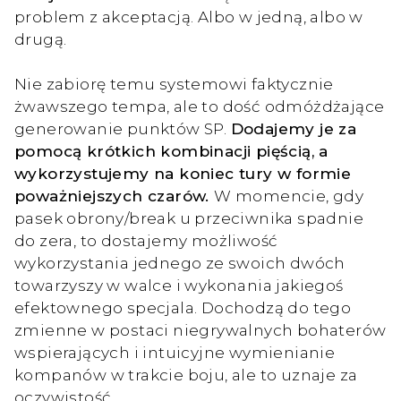
problem z akceptacją. Albo w jedną, albo w
drugą.
Nie zabiorę temu systemowi faktycznie
żwawszego tempa, ale to dość odmóżdżające
generowanie punktów SP.
Dodajemy je za
pomocą krótkich kombinacji pięścią, a
wykorzystujemy na koniec tury w formie
poważniejszych czarów.
W momencie, gdy
pasek obrony/break u przeciwnika spadnie
do zera, to dostajemy możliwość
wykorzystania jednego ze swoich dwóch
towarzyszy w walce i wykonania jakiegoś
efektownego specjala. Dochodzą do tego
zmienne w postaci niegrywalnych bohaterów
wspierających i intuicyjne wymienianie
kompanów w trakcie boju, ale to uznaje za
oczywistość.