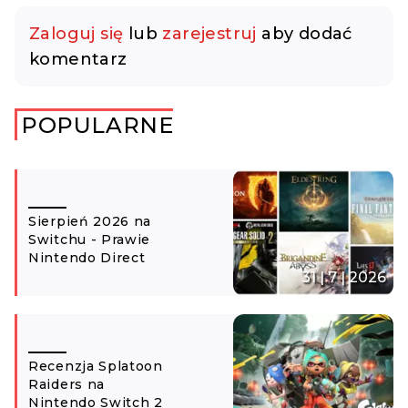
Zaloguj się
lub
zarejestruj
aby dodać
komentarz
POPULARNE
Sierpień 2026 na
Switchu - Prawie
Nintendo Direct
31 | 7 | 2026
Recenzja Splatoon
Raiders na
Nintendo Switch 2