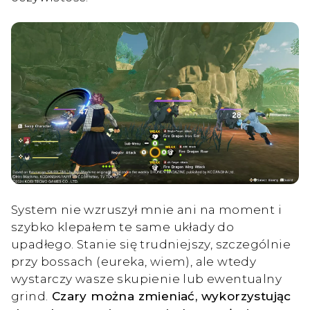
System nie wzruszył mnie ani na moment i
szybko klepałem te same układy do
upadłego. Stanie się trudniejszy, szczególnie
przy bossach (eureka, wiem), ale wtedy
wystarczy wasze skupienie lub ewentualny
grind.
Czary można zmieniać, wykorzystując