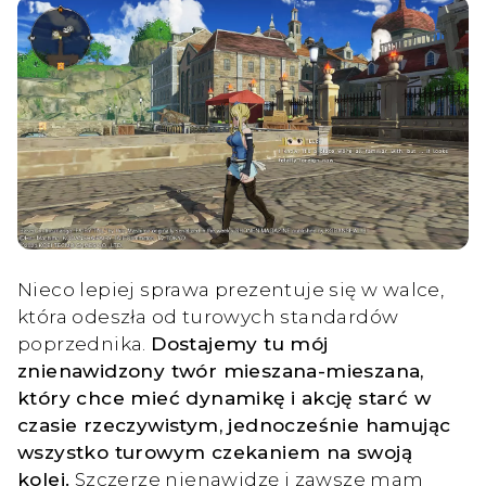
Nieco lepiej sprawa prezentuje się w walce,
która odeszła od turowych standardów
poprzednika.
Dostajemy tu mój
znienawidzony twór mieszana-mieszana,
który chce mieć dynamikę i akcję starć w
czasie rzeczywistym, jednocześnie hamując
wszystko turowym czekaniem na swoją
kolej.
Szczerze nienawidzę i zawsze mam