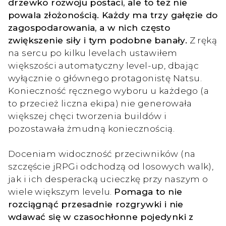
drzewko rozwoju postaci, ale to też nie
powala złożonością. Każdy ma trzy gałęzie do
zagospodarowania, a w nich często
zwiększenie siły i tym podobne banały.
Z ręką
na sercu po kilku levelach ustawiłem
większości automatyczny level-up, dbając
wyłącznie o głównego protagonistę Natsu.
Konieczność ręcznego wyboru u każdego (a
to przecież liczna ekipa) nie generowała
większej chęci tworzenia buildów i
pozostawała żmudną koniecznością.
Doceniam widoczność przeciwników (na
szczęście jRPGi odchodzą od losowych walk),
jak i ich desperacką ucieczkę przy naszym o
wiele większym levelu.
Pomaga to nie
rozciągnąć przesadnie rozgrywki i nie
wdawać się w czasochłonne pojedynki z