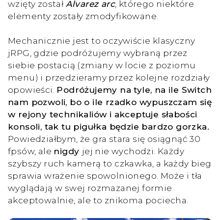
wzięty został
Alvarez arc
, którego niektóre
elementy zostały zmodyfikowane.
Mechanicznie jest to oczywiście klasyczny
jRPG, gdzie podróżujemy wybraną przez
siebie postacią (zmiany w locie z poziomu
menu) i przedzieramy przez kolejne rozdziały
opowieści.
Podróżujemy na tyle, na ile Switch
nam pozwoli, bo o ile rzadko wypuszczam się
w rejony technikaliów i akceptuje słabości
konsoli, tak tu pigułka będzie bardzo gorzka.
Powiedziałbym, że gra stara się osiągnąć 30
fpsów, ale
nigdy
jej nie wychodzi. Każdy
szybszy ruch kamerą to czkawka, a każdy bieg
sprawia wrażenie spowolnionego. Może i tła
wyglądają w swej rozmazanej formie
akceptowalnie, ale to znikoma pociecha.