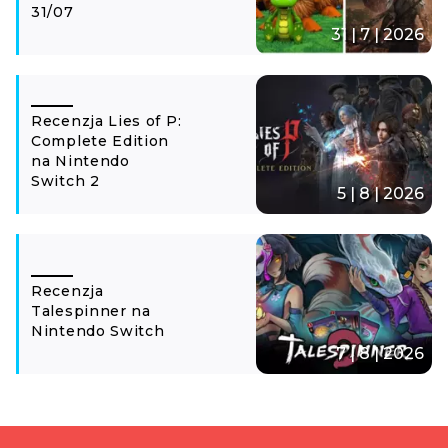
31/07
31 | 7 | 2026
Recenzja Lies of P:
Complete Edition
na Nintendo
Switch 2
5 | 8 | 2026
Recenzja
Talespinner na
Nintendo Switch
7 | 8 | 2026