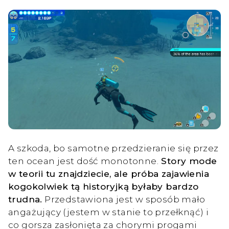
A szkoda, bo samotne przedzieranie się przez
ten ocean jest dość monotonne.
Story mode
w teorii tu znajdziecie, ale próba zajawienia
kogokolwiek tą historyjką byłaby bardzo
trudna.
Przedstawiona jest w sposób mało
angażujący (jestem w stanie to przełknąć) i
co gorsza zasłonięta za chorymi progami