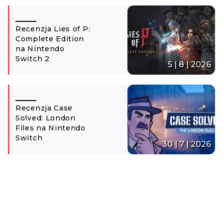
Recenzja Lies of P:
Complete Edition
na Nintendo
Switch 2
5 | 8 | 2026
Recenzja Case
Solved: London
Files na Nintendo
Switch
30 | 7 | 2026