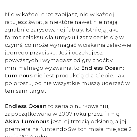
Nie w każdej grze zabijasz, nie w każdej
ratujesz świat, a niektóre nawet nie mają
zgrabnie zarysowanej fabuły. Istnieją jako
forma relaksu dla umysłu i zatracenie się w
czymś, co może wymagać wciskania zaledwie
jednego przycisku. Jeśli oczekujesz
powyższych i wymagasz od gry choćby
minimalnego wyzwania, to
Endless Ocean:
Luminous
nie jest produkcją dla Ciebie. Tak
po prostu, bo nie wszystkie muszą uderzać w
ten sam target.
Endless Ocean
to seria o nurkowaniu,
zapoczątkowana w 2007 roku przez firmę
Akira
.
Luminous
jest jej trzecią odsłoną, a jej
premiera na Nintendo Switch miała miejsce 2
maja 2024 roku.