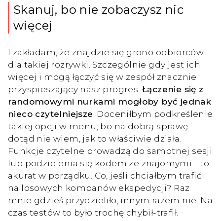
Skanuj, bo nie zobaczysz nic
więcej
I zakładam, że znajdzie się grono odbiorców
dla takiej rozrywki. Szczególnie gdy jest ich
więcej i mogą łączyć się w zespół znacznie
przyspieszający nasz progres.
Łączenie się z
randomowymi nurkami mogłoby być jednak
nieco czytelniejsze
. Doceniłbym podkreślenie
takiej opcji w menu, bo na dobrą sprawę
dotąd nie wiem, jak to właściwie działa.
Funkcje czytelne prowadzą do samotnej sesji
lub podzielenia się kodem ze znajomymi - to
akurat w porządku. Co, jeśli chciałbym trafić
na losowych kompanów ekspedycji? Raz
mnie gdzieś przydzieliło, innym razem nie. Na
czas testów to było trochę chybił-trafił.