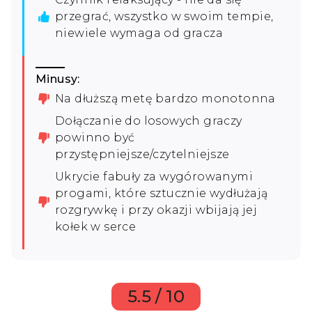
przegrać, wszystko w swoim tempie,
niewiele wymaga od gracza
Minusy:
Na dłuższą metę bardzo monotonna
Dołączanie do losowych graczy
powinno być
przystępniejsze/czytelniejsze
Ukrycie fabuły za wygórowanymi
progami, które sztucznie wydłużają
rozgrywkę i przy okazji wbijają jej
kołek w serce
5.5 / 10