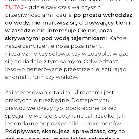
TUTAJ
- gdzie cały czas walczysz z
przeciwnościami losu, a
po prostu wchodzisz
do wody, nie martwisz się o ubywający tlen i
w zasadzie nie interesuje Cię nic, poza
skrywanymi pod wodą tajemnicami
. Każde
nasze zanurzenie nosa poza menu,
niezależnie czy solowo, czy w zespole, wiąże
się dokładnie z tym samym. Odwiedzasz
losowo generowane przestrzenie, szukając
anomalii, ruin czy wraków.
Zainteresowanie takimi klimatami jest
praktycznie niezbędne. Dostajemy tu
prawdziwe okazy ryb, podkręcone przez
specjalne wersje, spotykane tak rzadko, jak
legendarne odpowiedniki u Pokemonów.
Podpływasz, skanujesz, sprawdzasz, czy to
coś nowego, czy może jakieś rekordowe