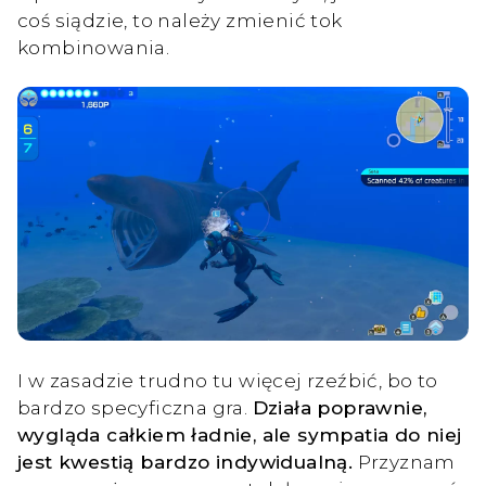
coś siądzie, to należy zmienić tok
kombinowania.
I w zasadzie trudno tu więcej rzeźbić, bo to
bardzo specyficzna gra.
Działa poprawnie,
wygląda całkiem ładnie, ale sympatia do niej
jest kwestią bardzo indywidualną.
Przyznam