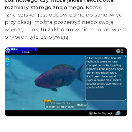
rozmiary starego znajomego.
Każde
“znalezisko” jest odpowiednio opisane, więc
przy okazji można poszerzyć nieco swoją
wiedzą - …ok, tu zakładam w ciemno, bo wiem
o rybach tyle, że pływają.