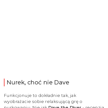
Nurek, choć nie Dave
Funkcjonuje to dokładnie tak, jak
wyobrażacie sobie relaksującą grę o
nurkowaniu. Nie jak
Dave the Diver
- recenzja