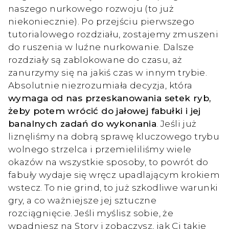
naszego nurkowego rozwoju (to już
niekoniecznie). Po przejściu pierwszego
tutorialowego rozdziału, zostajemy zmuszeni
do ruszenia w luźne nurkowanie. Dalsze
rozdziały są zablokowane do czasu, aż
zanurzymy się na jakiś czas w innym trybie.
Absolutnie niezrozumiała decyzja, która
wymaga od nas przeskanowania setek ryb,
żeby potem wrócić do jałowej fabułki i jej
banalnych zadań do wykonania
. Jeśli już
liznęliśmy na dobrą sprawę kluczowego trybu
wolnego strzelca i przemieliliśmy wiele
okazów na wszystkie sposoby, to powrót do
fabuły wydaje się wręcz upadlającym krokiem
wstecz. To nie grind, to już szkodliwe warunki
gry, a co ważniejsze jej sztuczne
rozciągnięcie. Jeśli myślisz sobie, że
wpadniesz na Story i zobaczysz, jak Ci takie