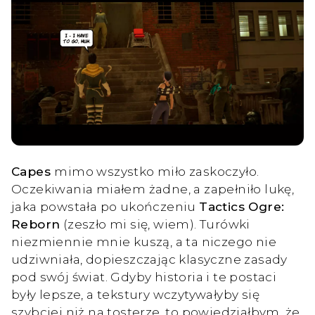
Capes
mimo wszystko miło zaskoczyło.
Oczekiwania miałem żadne, a zapełniło lukę,
jaka powstała po ukończeniu
Tactics Ogre:
Reborn
(zeszło mi się, wiem). Turówki
niezmiennie mnie kuszą, a ta niczego nie
udziwniała, dopieszczając klasyczne zasady
pod swój świat. Gdyby historia i te postaci
były lepsze, a tekstury wczytywałyby się
szybciej niż na tosterze, to powiedziałbym, że