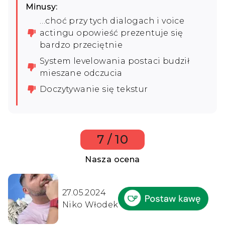
Minusy:
…choć przy tych dialogach i voice
actingu opowieść prezentuje się
bardzo przeciętnie
System levelowania postaci budził
mieszane odczucia
Doczytywanie się tekstur
7 / 10
Nasza ocena
27.05.2024
Niko Włodek