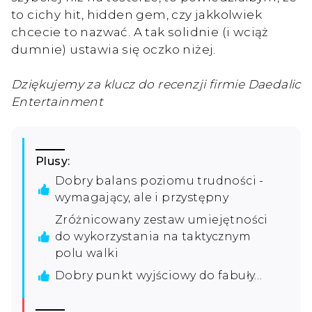
to cichy hit, hidden gem, czy jakkolwiek
chcecie to nazwać. A tak solidnie (i wciąż
dumnie) ustawia się oczko niżej.
Dziękujemy za klucz do recenzji firmie Daedalic
Entertainment
Plusy:
Dobry balans poziomu trudności -
wymagający, ale i przystępny
Zróżnicowany zestaw umiejętności
do wykorzystania na taktycznym
polu walki
Dobry punkt wyjściowy do fabuły…