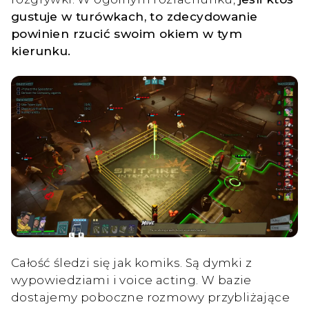
gustuje w turówkach, to zdecydowanie
powinien rzucić swoim okiem w tym
kierunku.
Całość śledzi się jak komiks. Są dymki z
wypowiedziami i voice acting. W bazie
dostajemy poboczne rozmowy przybliżające