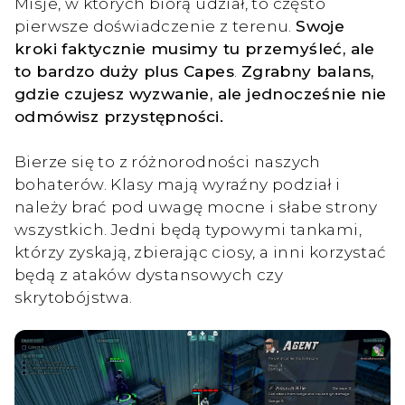
Misje, w których biorą udział, to często
pierwsze doświadczenie z terenu.
Swoje
kroki faktycznie musimy tu przemyśleć, ale
to bardzo duży plus Capes
.
Zgrabny balans,
gdzie czujesz wyzwanie, ale jednocześnie nie
odmówisz przystępności.
Bierze się to z różnorodności naszych
bohaterów. Klasy mają wyraźny podział i
należy brać pod uwagę mocne i słabe strony
wszystkich. Jedni będą typowymi tankami,
którzy zyskają, zbierając ciosy, a inni korzystać
będą z ataków dystansowych czy
skrytobójstwa.