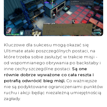
Kluczowe dla sukcesu mogą okazać się
Ultimate ataki poszczególnych postaci, na
które trzeba sobie zasłużyć w trakcie misji -
od wspomnianego obrywania po backstaby i
inne cechy szczególne postaci.
Są one
równie dobrze wyważone co cała reszta i
potrafią odwrócić bieg misji.
Co ważniejsze
nie są podyktowane ograniczeniami punktów
ruchu i akcji będąc niezależną umiejętnością
zagłady.