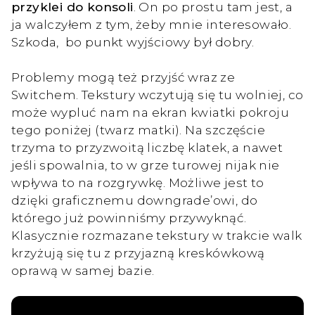
przyklei do konsoli
. On po prostu tam jest, a
ja walczyłem z tym, żeby mnie interesowało.
Szkoda, bo punkt wyjściowy był dobry.
Problemy mogą też przyjść wraz ze
Switchem. Tekstury wczytują się tu wolniej, co
może wypluć nam na ekran kwiatki pokroju
tego poniżej (twarz matki). Na szczęście
trzyma to przyzwoitą liczbę klatek, a nawet
jeśli spowalnia, to w grze turowej nijak nie
wpływa to na rozgrywkę. Możliwe jest to
dzięki graficznemu downgrade’owi, do
którego już powinniśmy przywyknąć.
Klasycznie rozmazane tekstury w trakcie walk
krzyżują się tu z przyjazną kreskówkową
oprawą w samej bazie.