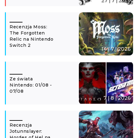
Recenzja Moss:
The Forgotten
Relic na Nintendo
Switch 2
14 | 7 | 2026
Ze świata
Nintendo: 01/08 -
07/08
7 | 8 | 2026
Recenzja
Jotunnslayer:
Hordes of Hel na