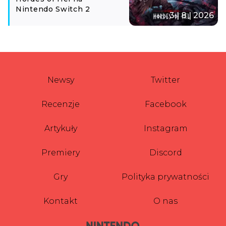
Nintendo Switch 2
3 | 8 | 2026
Newsy
Twitter
Recenzje
Facebook
Artykuły
Instagram
Premiery
Discord
Gry
Polityka prywatności
Kontakt
O nas