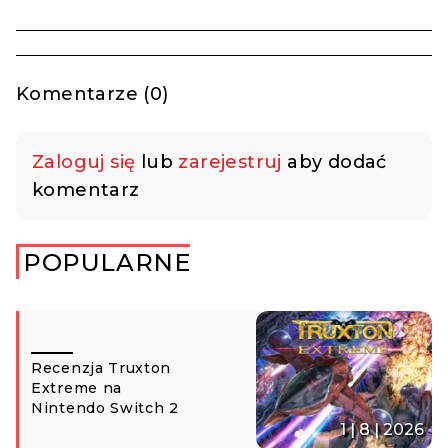
Komentarze (0)
Zaloguj się
lub
zarejestruj
aby dodać
komentarz
POPULARNE
Recenzja Truxton
Extreme na
Nintendo Switch 2
1 | 8 | 2026