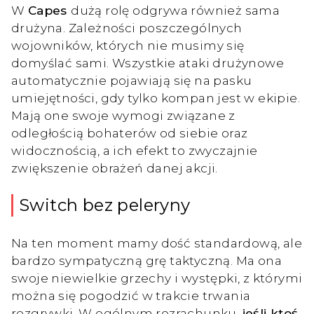
W
Capes
dużą rolę odgrywa również sama
drużyna. Zależności poszczególnych
wojowników, których nie musimy się
domyślać sami. Wszystkie ataki drużynowe
automatycznie pojawiają się na pasku
umiejętności, gdy tylko kompan jest w ekipie.
Mają one swoje wymogi związane z
odległością bohaterów od siebie oraz
widocznością, a ich efekt to zwyczajnie
zwiększenie obrażeń danej akcji.
Switch bez peleryny
Na ten moment mamy dość standardową, ale
bardzo sympatyczną grę taktyczną. Ma ona
swoje niewielkie grzechy i występki, z którymi
można się pogodzić w trakcie trwania
rozgrywki. W ogólnym rozrachunku,
jeśli ktoś