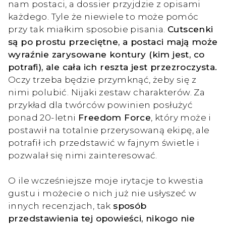
nam postaci, a dossier przyjdzie z opisami
każdego. Tyle że niewiele to może pomóc
przy tak miałkim sposobie pisania.
Cutscenki
są po prostu przeciętne, a postaci mają może
wyraźnie zarysowane kontury (kim jest, co
potrafi), ale cała ich reszta jest przezroczysta.
Oczy trzeba będzie przymknąć, żeby się z
nimi polubić. Nijaki zestaw charakterów. Za
przykład dla twórców powinien posłużyć
ponad 20-letni
Freedom Force
, który może i
postawił na totalnie przerysowaną ekipę, ale
potrafił ich przedstawić w fajnym świetle i
pozwalał się nimi zainteresować.
O ile wcześniejsze moje irytacje to kwestia
gustu i możecie o nich już nie usłyszeć w
innych recenzjach, tak
sposób
przedstawienia tej opowieści, nikogo nie