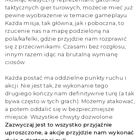
taktycznych gier turowych, możecie mieć już
pewne wyobrażenie w temacie gameplayu.
Każda misja, tak główna, jak i poboczna, to
rzucenie nas na mapę podzieloną na
pola/kafelki, gdzie przyjdzie nam rozprawić
się z przeciwnikami. Czasami bez rozgłosu,
innym razem idąc na brutalną wymianę
ciosów.
Każda postać ma oddzielne punkty ruchu i
akcji. Nie jest tak, że wykonanie tego
drugiego kończy nam definitywnie turę (a tak
bywa często w tych grach). Możemy atakować,
a potem oddalić się w bezpieczniejsze
miejsce. Wszystkie chwyty dozwolone.
Zazwyczaj jest to wszystko przyjaźnie
uproszczone, a akcje przyjdzie nam wykonać