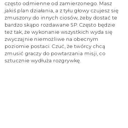
często odmienne od zamierzonego. Masz
jakiś plan działania, a z tyłu głowy czujesz się
zmuszony do innych ciosów, żeby dostać te
bardzo skąpo rozdawane SP. Często będzie
też tak, że wykonanie wszystkich wyda się
zwyczajnie niemożliwe na obecnym
poziomie postaci. Czuć, że twórcy chcą
zmusić graczy do powtarzania misji, co
sztucznie wydłuża rozgrywkę.