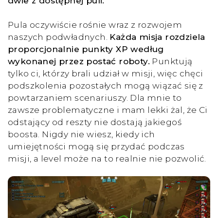
dwie z dostępnej puli.
Pula oczywiście rośnie wraz z rozwojem
naszych podwładnych.
Każda misja rozdziela
proporcjonalnie punkty XP według
wykonanej przez postać roboty.
Punktują
tylko ci, którzy brali udział w misji, więc chęci
podszkolenia pozostałych mogą wiązać się z
powtarzaniem scenariuszy. Dla mnie to
zawsze problematyczne i mam lekki żal, że Ci
odstający od reszty nie dostają jakiegoś
boosta. Nigdy nie wiesz, kiedy ich
umiejętności mogą się przydać podczas
misji, a level może na to realnie nie pozwolić.