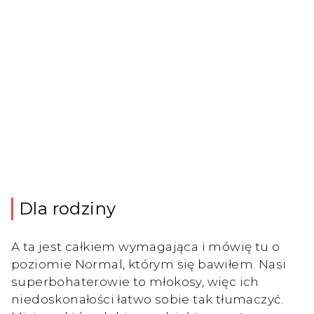
Dla rodziny
A ta jest całkiem wymagająca i mówię tu o
poziomie Normal, którym się bawiłem. Nasi
superbohaterowie to młokosy, więc ich
niedoskonałości łatwo sobie tak tłumaczyć.