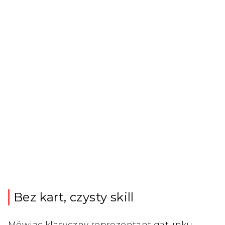
Bez kart, czysty skill
Mówiąc klasyczny reprezentant gatunku