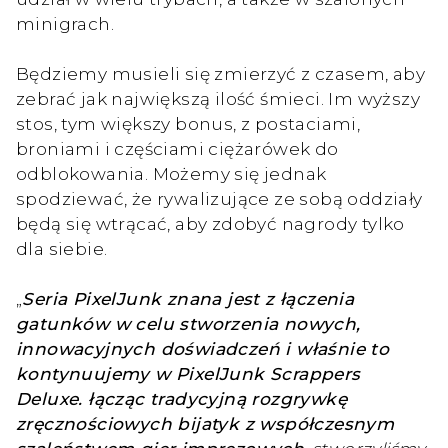
minigrach.
Będziemy musieli się zmierzyć z czasem, aby
zebrać jak największą ilość śmieci. Im wyższy
stos, tym większy bonus, z postaciami,
broniami i częściami ciężarówek do
odblokowania. Możemy się jednak
spodziewać, że rywalizujące ze sobą oddziały
będą się wtrącać, aby zdobyć nagrody tylko
dla siebie.
„
Seria PixelJunk znana jest z łączenia
gatunków w celu stworzenia nowych,
innowacyjnych doświadczeń i właśnie to
kontynuujemy w PixelJunk Scrappers
Deluxe. łącząc tradycyjną rozgrywkę
zręcznościowych bijatyk z współczesnym