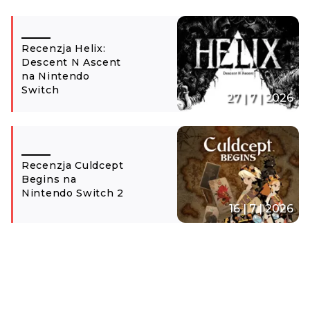
Recenzja Helix:
Descent N Ascent
na Nintendo
Switch
27 | 7 | 2026
Recenzja Culdcept
Begins na
Nintendo Switch 2
16 | 7 | 2026