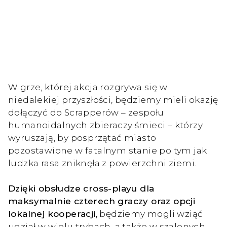
W grze, której akcja rozgrywa się w
niedalekiej przyszłości, będziemy mieli okazję
dołączyć do Scrapperów – zespołu
humanoidalnych zbieraczy śmieci – którzy
wyruszają, by posprzątać miasto
pozostawione w fatalnym stanie po tym jak
ludzka rasa zniknęła z powierzchni ziemi.
Dzięki obsłudze cross-playu dla
maksymalnie czterech graczy oraz opcji
lokalnej kooperacji,
będziemy mogli wziąć
udział w wielu trybach, a także w szalonych