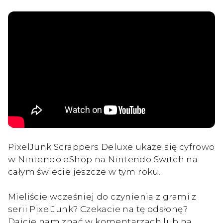
PixelJunk Scrappers Deluxe ukaże się cyfrowo
w Nintendo eShop na Nintendo Switch na
całym świecie jeszcze w tym roku.
Mieliście wcześniej do czynienia z grami z
serii PixelJunk? Czekacie na tę odsłonę?
Dajcie nam znać w komentarzach lub na