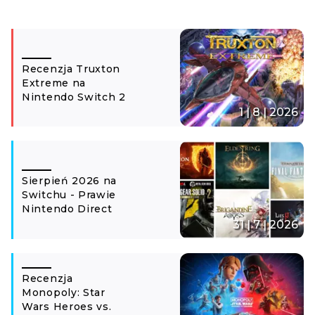
Recenzja Truxton
Extreme na
Nintendo Switch 2
1 | 8 | 2026
Sierpień 2026 na
Switchu - Prawie
Nintendo Direct
31 | 7 | 2026
Recenzja
Monopoly: Star
Wars Heroes vs.