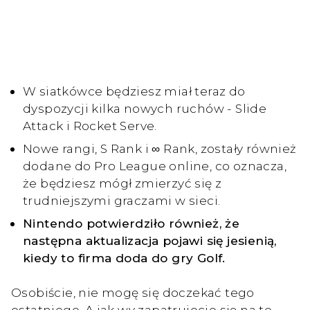
W siatkówce będziesz miał teraz do
dyspozycji kilka nowych ruchów - Slide
Attack i Rocket Serve.
Nowe rangi, S Rank i ∞ Rank, zostały również
dodane do Pro League online, co oznacza,
że będziesz mógł zmierzyć się z
trudniejszymi graczami w sieci.
Nintendo potwierdziło również, że
następna aktualizacja pojawi się jesienią,
kiedy to firma doda do gry Golf.
Osobiście, nie mogę się doczekać tego
ostatniego. A jak wy zapatrujecie się na te