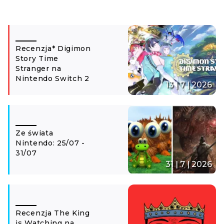
Recenzja* Digimon
Story Time
Stranger na
Nintendo Switch 2
13 | 7 | 2026
Ze świata
Nintendo: 25/07 -
31/07
31 | 7 | 2026
Recenzja The King
is Watching na