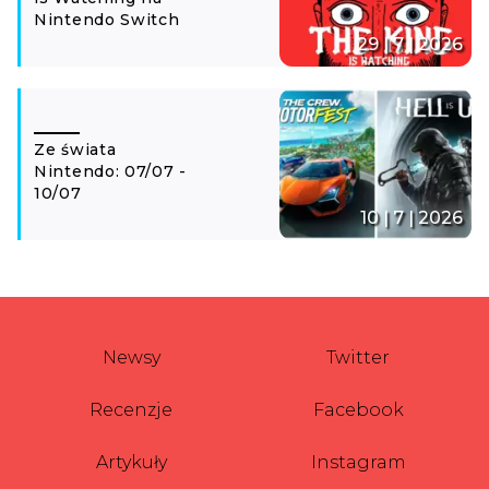
Nintendo Switch
29 | 7 | 2026
Ze świata
Nintendo: 07/07 -
10/07
10 | 7 | 2026
Newsy
Twitter
Recenzje
Facebook
Artykuły
Instagram