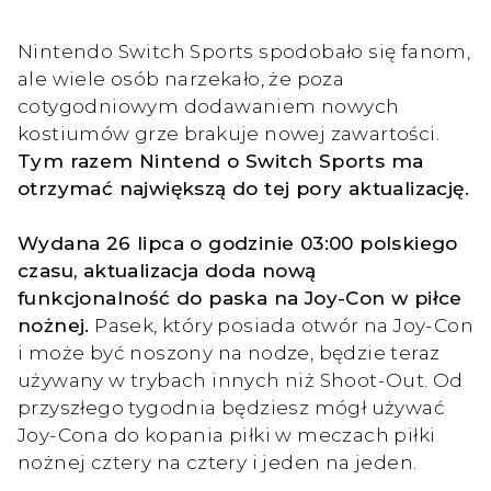
Nintendo Switch Sports spodobało się fanom,
ale wiele osób narzekało, że poza
cotygodniowym dodawaniem nowych
kostiumów grze brakuje nowej zawartości.
Tym razem Nintend o Switch Sports ma
otrzymać największą do tej pory aktualizację.
Wydana 26 lipca o godzinie 03:00 polskiego
czasu, aktualizacja doda nową
funkcjonalność do paska na Joy-Con w piłce
nożnej.
Pasek, który posiada otwór na Joy-Con
i może być noszony na nodze, będzie teraz
używany w trybach innych niż Shoot-Out. Od
przyszłego tygodnia będziesz mógł używać
Joy-Cona do kopania piłki w meczach piłki
nożnej cztery na cztery i jeden na jeden.