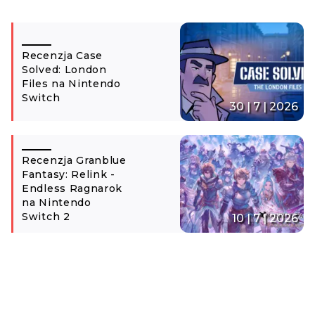
Recenzja Case
Solved: London
Files na Nintendo
Switch
30 | 7 | 2026
Recenzja Granblue
Fantasy: Relink -
Endless Ragnarok
na Nintendo
Switch 2
10 | 7 | 2026