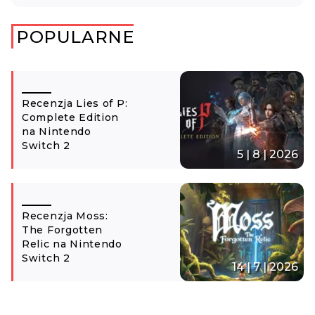
POPULARNE
Recenzja Lies of P:
Complete Edition
na Nintendo
Switch 2
5 | 8 | 2026
Recenzja Moss:
The Forgotten
Relic na Nintendo
Switch 2
14 | 7 | 2026