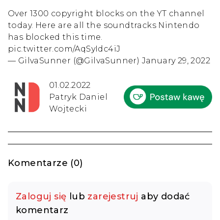
Over 1300 copyright blocks on the YT channel
today. Here are all the soundtracks Nintendo
has blocked this time.
pic.twitter.com/AqSyIdc4iJ
— GilvaSunner (@GilvaSunner)
January 29, 2022
01.02.2022
Patryk Daniel
Wojtecki
Komentarze (0)
Zaloguj się
lub
zarejestruj
aby dodać
komentarz