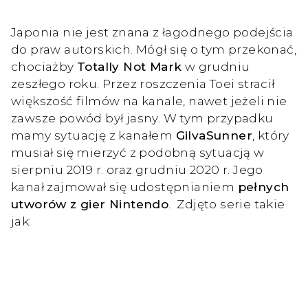
Japonia nie jest znana z łagodnego podejścia
do praw autorskich. Mógł się o tym przekonać,
chociażby
Totally Not Mark
w grudniu
zeszłego roku. Przez roszczenia Toei stracił
większość filmów na kanale, nawet jeżeli nie
zawsze powód był jasny. W tym przypadku
mamy sytuację z kanałem
GilvaSunner
, który
musiał się mierzyć z podobną sytuacją w
sierpniu 2019 r. oraz grudniu 2020 r. Jego
kanał zajmował się udostępnianiem
pełnych
utworów z gier Nintendo
. Zdjęto serie takie
jak: