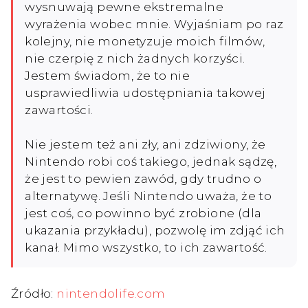
wysnuwają pewne ekstremalne
wyrażenia wobec mnie. Wyjaśniam po raz
kolejny, nie monetyzuje moich filmów,
nie czerpię z nich żadnych korzyści.
Jestem świadom, że to nie
usprawiedliwia udostępniania takowej
zawartości.
Nie jestem też ani zły, ani zdziwiony, że
Nintendo robi coś takiego, jednak sądzę,
że jest to pewien zawód, gdy trudno o
alternatywę. Jeśli Nintendo uważa, że to
jest coś, co powinno być zrobione (dla
ukazania przykładu), pozwolę im zdjąć ich
kanał. Mimo wszystko, to ich zawartość.
Źródło:
nintendolife.com