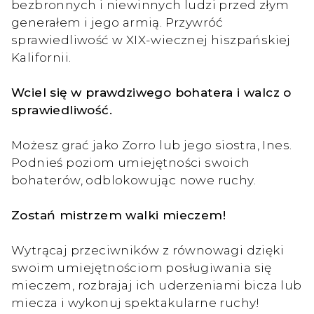
bezbronnych i niewinnych ludzi przed złym
generałem i jego armią. Przywróć
sprawiedliwość w XIX-wiecznej hiszpańskiej
Kalifornii.
Wciel się w prawdziwego bohatera i walcz o
sprawiedliwość.
Możesz grać jako Zorro lub jego siostra, Ines.
Podnieś poziom umiejętności swoich
bohaterów, odblokowując nowe ruchy.
Zostań mistrzem walki mieczem!
Wytrącaj przeciwników z równowagi dzięki
swoim umiejętnościom posługiwania się
mieczem, rozbrajaj ich uderzeniami bicza lub
miecza i wykonuj spektakularne ruchy!