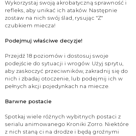
Wykorzystaj swoją akrobatyczną sprawność i
refleks, aby unikać ich ataków. Następnie
zostaw na nich swój ślad, rysując "Z"
czubkiem miecza!
Podejmuj właściwe decyzje!
Przejdź 18 poziomów i dostosuj swoje
podejście do sytuacji i wrogów. Użyj sprytu,
aby zaskoczyć przeciwników, zakradnij się do
nich i zbadaj otoczenie, lub podejmij ich w
pełnych akcji pojedynkach na miecze.
Barwne postacie
Spotkaj wiele różnych wybitnych postaci z
serialu animowanego Kroniki Zorro. Niektóre
z nich staną ci na drodze i będą groźnymi