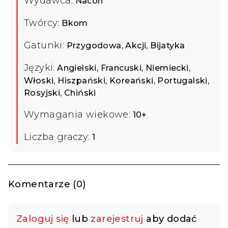
Wydawca:
Nacon
Twórcy:
Bkom
Gatunki:
Przygodowa, Akcji, Bijatyka
Języki:
Angielski, Francuski, Niemiecki,
Włoski, Hiszpański, Koreański, Portugalski,
Rosyjski, Chiński
Wymagania wiekowe:
10+
Liczba graczy:
1
Komentarze (0)
Zaloguj się
lub
zarejestruj
aby dodać