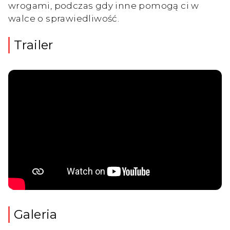
wrogami, podczas gdy inne pomogą ci w
walce o sprawiedliwość.
Trailer
Galeria