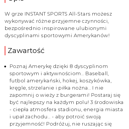
W grze INSTANT SPORTS All-Stars możesz
wykonywać różne przyjemne czynności,
bezpośrednio inspirowane ulubionymi
dyscyplinami sportowymi Amerykanów!
Zawartość
Poznaj Amerykę dzięki 8 dyscyplinom
sportowym i aktywnościom... Baseball,
futbol amerykański, hokej, koszykówka,
kręgle, strzelanie i piłka nożna... I nie
zapomnij o wieży z burgerami! Postaraj się
być najlepszy na każdym polu! 3 środowiska
- ciepła atmosfera stadionu, energia miasta
i upał zachodu... - aby potroić swoją
przyjemność! Podróżuj, nie ruszając się