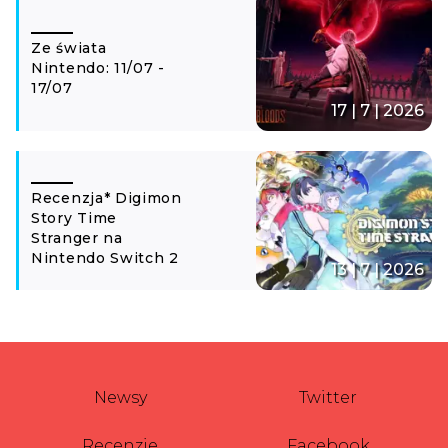
Ze świata
Nintendo: 11/07 -
17/07
17 | 7 | 2026
Recenzja* Digimon
Story Time
Stranger na
Nintendo Switch 2
13 | 7 | 2026
Newsy
Twitter
Recenzje
Facebook