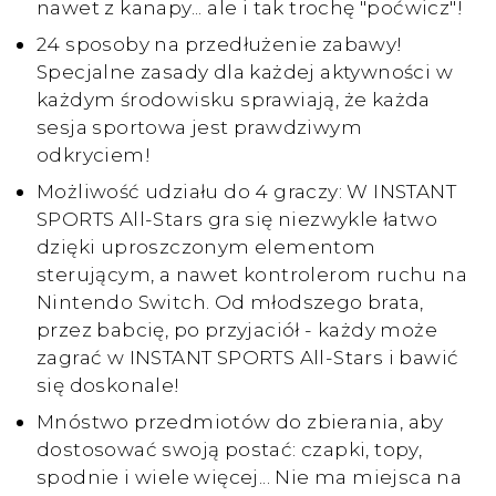
nawet z kanapy... ale i tak trochę "poćwicz"!
24 sposoby na przedłużenie zabawy!
Specjalne zasady dla każdej aktywności w
każdym środowisku sprawiają, że każda
sesja sportowa jest prawdziwym
odkryciem!
Możliwość udziału do 4 graczy: W INSTANT
SPORTS All-Stars gra się niezwykle łatwo
dzięki uproszczonym elementom
sterującym, a nawet kontrolerom ruchu na
Nintendo Switch. Od młodszego brata,
przez babcię, po przyjaciół - każdy może
zagrać w INSTANT SPORTS All-Stars i bawić
się doskonale!
Mnóstwo przedmiotów do zbierania, aby
dostosować swoją postać: czapki, topy,
spodnie i wiele więcej... Nie ma miejsca na