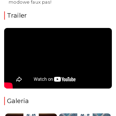
modowe faux pas!
Trailer
Galeria