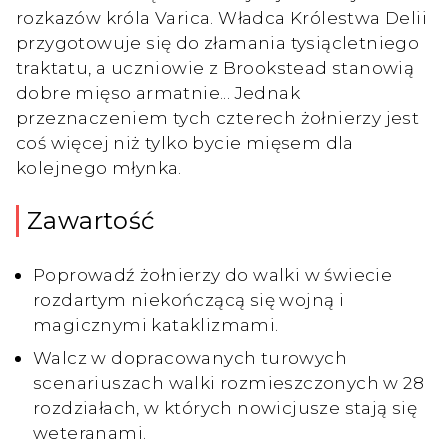
rozkazów króla Varica. Władca Królestwa Delii
przygotowuje się do złamania tysiącletniego
traktatu, a uczniowie z Brookstead stanowią
dobre mięso armatnie... Jednak
przeznaczeniem tych czterech żołnierzy jest
coś więcej niż tylko bycie mięsem dla
kolejnego młynka.
Zawartość
Poprowadź żołnierzy do walki w świecie
rozdartym niekończącą się wojną i
magicznymi kataklizmami.
Walcz w dopracowanych turowych
scenariuszach walki rozmieszczonych w 28
rozdziałach, w których nowicjusze stają się
weteranami.