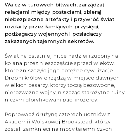
Walcz w turowych bitwach, zarządzaj
relacjami między postaciami, zbieraj
niebezpieczne artefakty i przywróć świat
rozdarty przez łamiących przysięgi,
podżegaczy wojennych i posiadaczy
zakazanych tajemnych sekretów.
Świat na ostatniej nitce nadziei rzucony na
kolana przez nieszczęście sprzed wieków,
które zniszczyło jego potężne cywilizacje.
Drobni królowie rządzą w miejsce dawnych
wielkich cesarzy, którzy toczą bezowocne,
nierozważne wojny, niszcząc starożytne ruiny
niczym gloryfikowani padlinożercy.
Poprowadź drużynę czterech uczniów z
Akademii Wojskowej Brookstead, którzy
zostali zamknięci na mocy tajemniczych