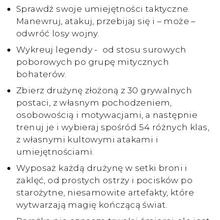
Sprawdź swoje umiejętności taktyczne.
Manewruj, atakuj, przebijaj się i – może –
odwróć losy wojny.
Wykreuj legendy - od stosu surowych
poborowych po grupę mitycznych
bohaterów.
Zbierz drużynę złożoną z 30 grywalnych
postaci, z własnym pochodzeniem,
osobowością i motywacjami, a następnie
trenuj je i wybieraj spośród 54 różnych klas,
z własnymi kultowymi atakami i
umiejętnościami.
Wyposaż każdą drużynę w setki broni i
zaklęć, od prostych ostrzy i pocisków po
starożytne, niesamowite artefakty, które
wytwarzają magię kończącą świat.