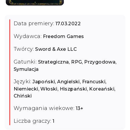
Data premiery:
17.03.2022
Wydawca:
Freedom Games
Twórcy:
Sword & Axe LLC
Gatunki:
Strategiczna, RPG, Przygodowa,
Symulacja
Języki:
Japoński, Angielski, Francuski,
Niemiecki, Włoski, Hiszpański, Koreański,
Chiński
Wymagania wiekowe:
13+
Liczba graczy:
1