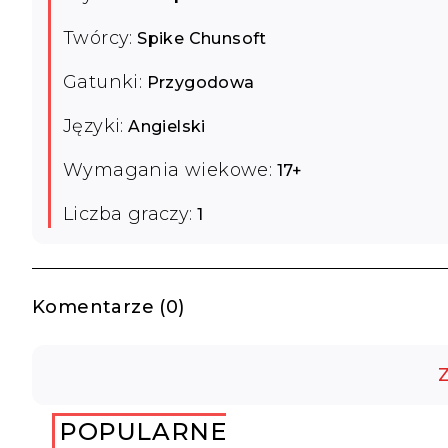
Twórcy:
Spike Chunsoft
Gatunki:
Przygodowa
Języki:
Angielski
Wymagania wiekowe:
17+
Liczba graczy:
1
Komentarze (0)
Z
POPULARNE