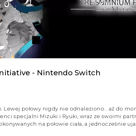
nitiative - Nintendo Switch
 Lewej połowy nigdy nie odnaleziono... aż do mome
genci specjalni Mizuki i Ryuki, wraz ze swoimi par
onywanych na połowie ciała, a jednocześnie ujaw