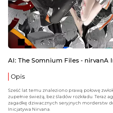
AI: The Somnium Files - nirvanA I
Opis
Sześć lat temu znaleziono prawą połowę zwłok.
zupełnie świeżą, bez śladów rozkładu. Teraz a
zagadkę dziwacznych seryjnych morderstw dok
Inicjatywa Nirvana.