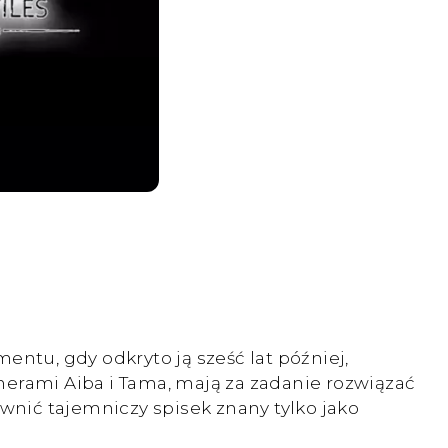
ntu, gdy odkryto ją sześć lat później,
tnerami Aiba i Tama, mają za zadanie rozwiązać
nić tajemniczy spisek znany tylko jako