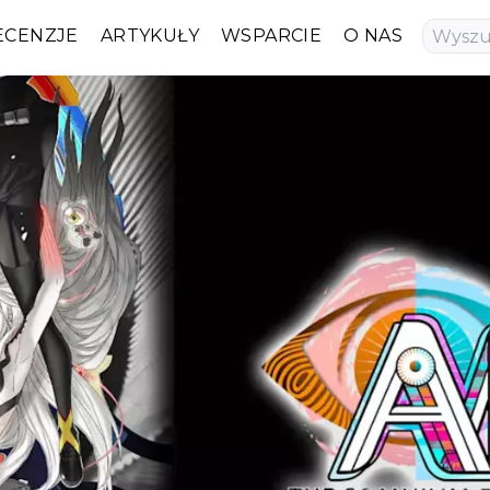
ECENZJE
ARTYKUŁY
WSPARCIE
O NAS