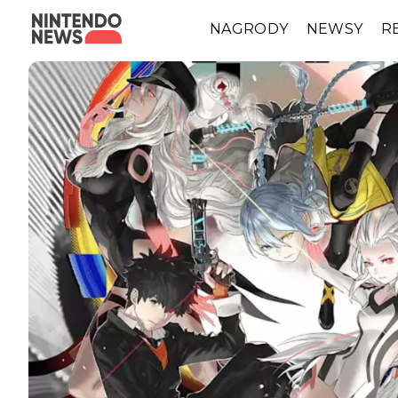
NAGRODY
NEWSY
R