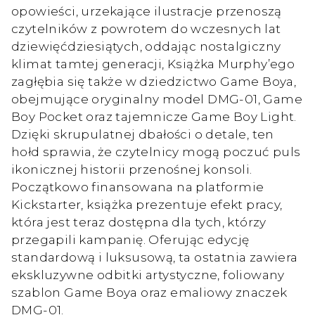
opowieści, urzekające ilustracje przenoszą
czytelników z powrotem do wczesnych lat
dziewięćdziesiątych, oddając nostalgiczny
klimat tamtej generacji, Książka Murphy’ego
zagłębia się także w dziedzictwo Game Boya,
obejmujące oryginalny model DMG-01, Game
Boy Pocket oraz tajemnicze Game Boy Light.
Dzięki skrupulatnej dbałości o detale, ten
hołd sprawia, że czytelnicy mogą poczuć puls
ikonicznej historii przenośnej konsoli.
Początkowo finansowana na platformie
Kickstarter, książka prezentuje efekt pracy,
która jest teraz dostępna dla tych, którzy
przegapili kampanię. Oferując edycję
standardową i luksusową, ta ostatnia zawiera
ekskluzywne odbitki artystyczne, foliowany
szablon Game Boya oraz emaliowy znaczek
DMG-01.