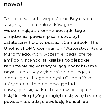
nowo!
Dziedzictwo kultowego Game Boya nadal
fascynuje serca miłośników gier.
Wspominając skromne początki tego
urządzenia, pewien pisarz stworzył
ostateczny hołd w postaci „GameBook: The
Unofficial DMG Companion.” Autorstwa Paula
Murphy’ego
, który wcześniej badał ofertę
amiibo Nintendo,
ta książka to głębokie
zanurzenie się w fascynującą podróż Game
Boya.
Game Boy wyłonił się z prostego, a
jednak genialnego pomysłu Gunpei Yokoi,
który narodził się, obserwując ludzi
bawiących się kalkulatorami w pociągach.
Książka Murphy’ego zagłębia się w tę historię
powstania, śledząc ewolucję konsoli od