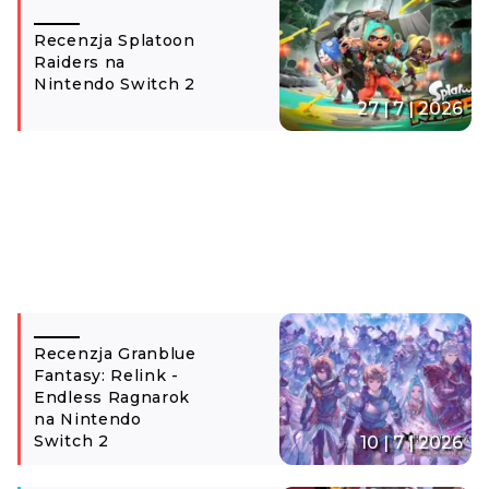
Recenzja Splatoon
Raiders na
Nintendo Switch 2
27 | 7 | 2026
Recenzja Granblue
Fantasy: Relink -
Endless Ragnarok
na Nintendo
Switch 2
10 | 7 | 2026