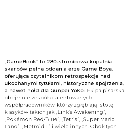
„GameBook” to 280-stronicowa kopalnia
skarbów pełna oddania erze Game Boya,
oferująca czytelnikom retrospekcje nad
ukochanymi tytułami, historyczne spojrzenia,
a nawet hołd dla Gunpei Yokoi
. Ekipa pisarska
obejmuje zespół utalentowanych
współpracowników, którzy zgłębiają istotę
klasyków takich jak „Link’s Awakening”,
„Pokémon Red/Blue”, „Tetris”, „Super Mario
Land”, „Metroid II” i wiele innych. Obok tych