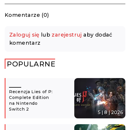
Komentarze (0)
Zaloguj się
lub
zarejestruj
aby dodać
komentarz
POPULARNE
Recenzja Lies of P:
Complete Edition
na Nintendo
Switch 2
5 | 8 | 2026