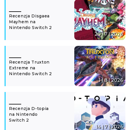
Recenzja Disgaea
Mayhem na
Nintendo Switch 2
20 | 7 | 2026
Recenzja Truxton
Extreme na
Nintendo Switch 2
1 | 8 | 2026
Recenzja D-topia
na Nintendo
Switch 2
14 | 7 | 2026