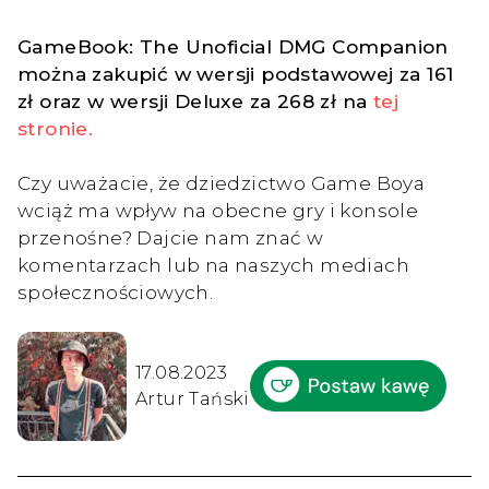
GameBook: The Unoficial DMG Companion
można zakupić w wersji podstawowej za 161
zł oraz w wersji Deluxe za 268 zł na
tej
stronie.
Czy uważacie, że dziedzictwo Game Boya
wciąż ma wpływ na obecne gry i konsole
przenośne? Dajcie nam znać w
komentarzach lub na naszych mediach
społecznościowych.
17.08.2023
Artur Tański