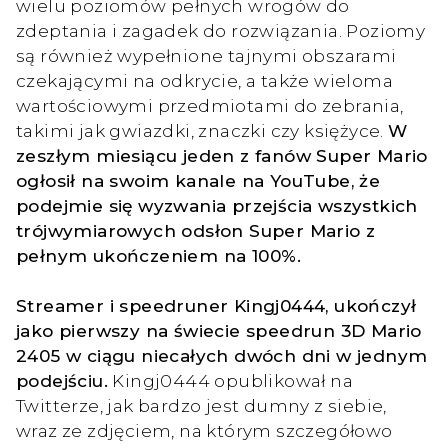
wielu poziomów pełnych wrogów do
zdeptania i zagadek do rozwiązania. Poziomy
są również wypełnione tajnymi obszarami
czekającymi na odkrycie, a także wieloma
wartościowymi przedmiotami do zebrania,
takimi jak gwiazdki, znaczki czy księżyce.
W
zeszłym miesiącu jeden z fanów Super Mario
ogłosił na swoim kanale na YouTube, że
podejmie się wyzwania przejścia wszystkich
trójwymiarowych odsłon Super Mario z
pełnym ukończeniem na 100%.
Streamer i speedruner Kingj0444, ukończył
jako pierwszy na świecie speedrun 3D Mario
2405 w ciągu niecałych dwóch dni w jednym
podejściu.
Kingj0444 opublikował na
Twitterze, jak bardzo jest dumny z siebie,
wraz ze zdjęciem, na którym szczegółowo