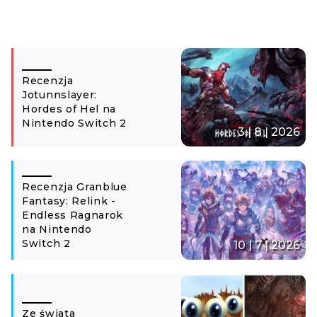
Recenzja
Jotunnslayer:
Hordes of Hel na
Nintendo Switch 2
3 | 8 | 2026
Recenzja Granblue
Fantasy: Relink -
Endless Ragnarok
na Nintendo
Switch 2
10 | 7 | 2026
Ze świata