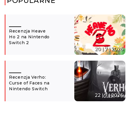
POPULARNE
Recenzja Heave
Ho 2 na Nintendo
Switch 2
20 | 7 | 2026
Recenzja Verho:
Curse of Faces na
Nintendo Switch
22 | 7 | 2026