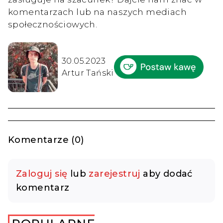
komentarzach lub na naszych mediach
społecznościowych.
30.05.2023
Artur Tański
Komentarze (0)
Zaloguj się
lub
zarejestruj
aby dodać
komentarz