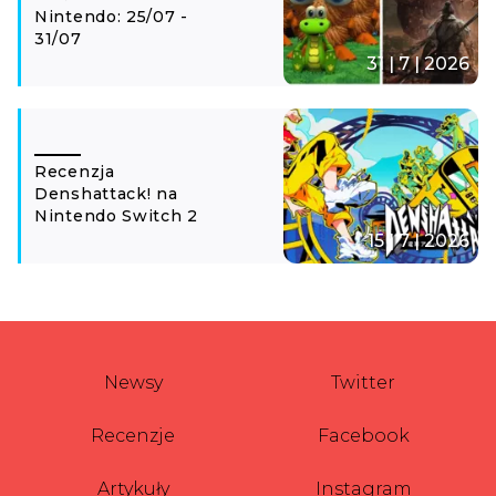
Nintendo: 25/07 -
31/07
31 | 7 | 2026
Recenzja
Denshattack! na
Nintendo Switch 2
15 | 7 | 2026
Newsy
Twitter
Recenzje
Facebook
Artykuły
Instagram