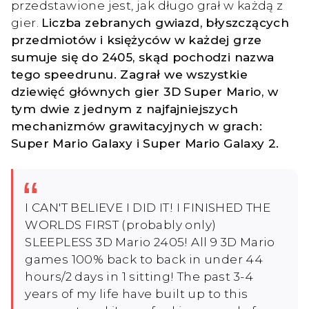
przedstawione jest, jak długo grał w każdą z
gier.
Liczba zebranych gwiazd, błyszczących
przedmiotów i księżyców w każdej grze
sumuje się do 2405, skąd pochodzi nazwa
tego speedrunu. Zagrał we wszystkie
dziewięć głównych gier 3D Super Mario, w
tym dwie z jednym z najfajniejszych
mechanizmów grawitacyjnych w grach:
Super Mario Galaxy i Super Mario Galaxy 2.
I CAN'T BELIEVE I DID IT! I FINISHED THE
WORLDS FIRST (probably only)
SLEEPLESS 3D Mario 2405! All 9 3D Mario
games 100% back to back in under 44
hours/2 days in 1 sitting! The past 3-4
years of my life have built up to this