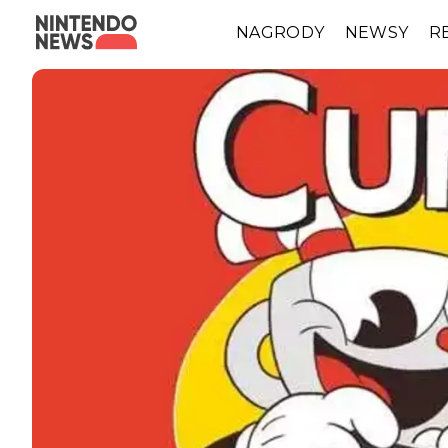
NAGRODY
NEWSY
R