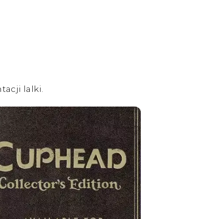
cji lalki.