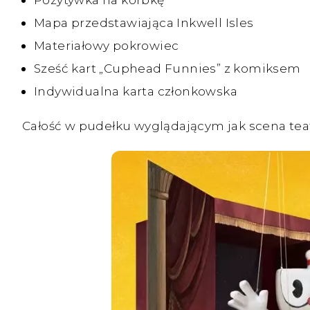
Mapa przedstawiająca Inkwell Isles
Materiałowy pokrowiec
Sześć kart „Cuphead Funnies” z komiksem
Indywidualna karta członkowska
Całość w pudełku wyglądającym jak scena teatra