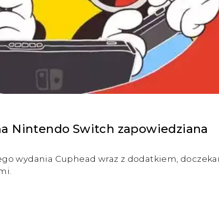
na Nintendo Switch zapowiedziana
ego wydania Cuphead wraz z dodatkiem, doczekam
mi.