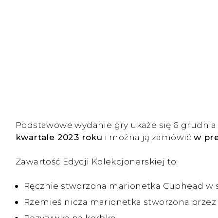
Podstawowe wydanie gry ukaże się 6 grudnia 
kwartale 2023 roku
i można ją zamówić
w pre
Zawartość Edycji Kolekcjonerskiej to:
Ręcznie stworzona marionetka Cuphead w s
Rzemieślnicza marionetka stworzona przez 
Pozytywka na korbkę