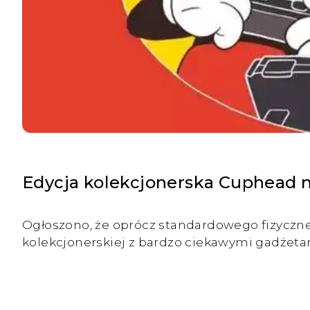
Edycja kolekcjonerska Cuphead 
Ogłoszono, że oprócz standardowego fizyczn
kolekcjonerskiej z bardzo ciekawymi gadżeta