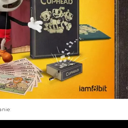
anie: