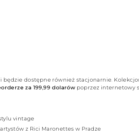
i będzie dostępne również stacjonarnie. Kolekcj
orderze za 199,99 dolarów
poprzez internetowy 
tylu vintage
artystów z Rici Maronettes w Pradze