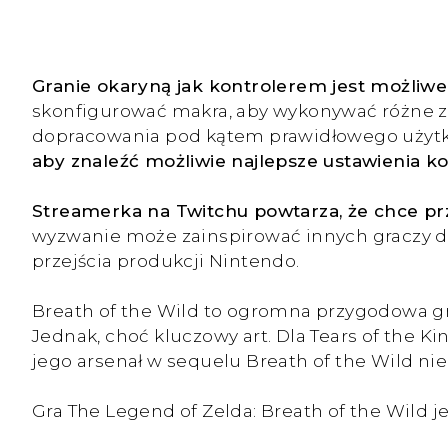
Granie okaryną jak kontrolerem jest możliwe
skonfigurować makra, aby wykonywać różne ze
dopracowania pod kątem prawidłowego użytk
aby znaleźć możliwie najlepsze ustawienia ko
Streamerka na Twitchu powtarza, że chce pr
wyzwanie może zainspirować innych graczy 
przejścia produkcji Nintendo.
Breath of the Wild to ogromna przygodowa gra
Jednak, choć kluczowy art. Dla Tears of the K
jego arsenał w sequelu Breath of the Wild nie
Gra The Legend of Zelda: Breath of the Wild j