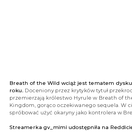
Breath of the Wild wciąż jest tematem dysku
roku.
Doceniony przez krytyków tytuł przekro
przemierzają królestwo Hyrule w Breath of the
Kingdom, gorąco oczekiwanego sequela. W ciąg
spróbować użyć okaryny jako kontrolera w Bre
Streamerka gv_mimi udostępniła na Reddicie