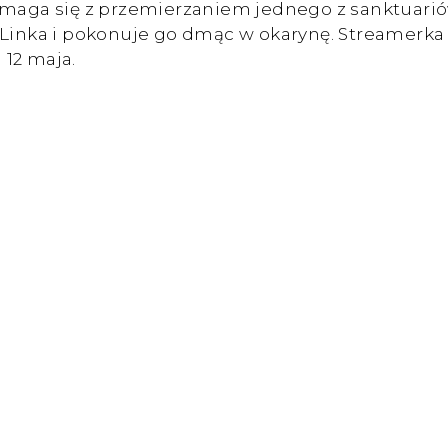
maga się z przemierzaniem jednego z sanktuarió
 Linka i pokonuje go dmąc w okarynę. Streamerka
 12 maja.