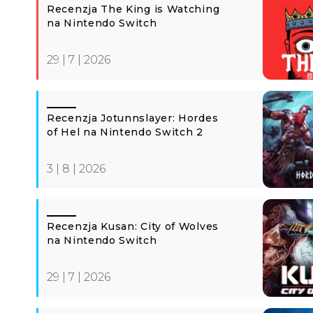
Recenzja The King is Watching
na Nintendo Switch
29 | 7 | 2026
Recenzja Jotunnslayer: Hordes
of Hel na Nintendo Switch 2
3 | 8 | 2026
Recenzja Kusan: City of Wolves
na Nintendo Switch
29 | 7 | 2026