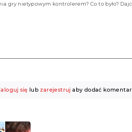
nia gry nietypowym kontrolerem? Co to było? Da
aloguj się
lub
zarejestruj
aby dodać komentar