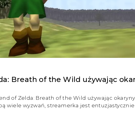
a: Breath of the Wild używając oka
nd of Zelda: Breath of the Wild używając okaryny
sobą wiele wyzwań, streamerka jest entuzjastyczn