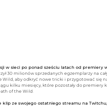
sji w sieci po ponad sześciu latach od premiery
czył 30 milionów sprzedanych egzemplarzy na cał
 Wild, aby odkryć nowe tricki i przygotować się n
u kilku miesięcy, które pozostały do premiery ko
ath of the Wild.
 klip ze swojego ostatniego streamu na Twitchu,