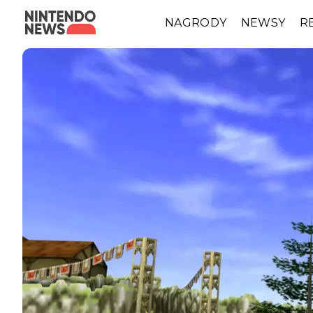
NAGRODY
NEWSY
R