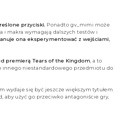
eślone przyciski.
Ponadto gv_mimi może
a i makra wymagają dalszych testów i
anuje ona eksperymentować z wejściami,
ed premierą Tears of the Kingdom
, a to
ub innego niestandardowego przedmiotu do
om wydaje się być jeszcze większym tytułem.
d, aby użyć go przeciwko antagoniście gry,