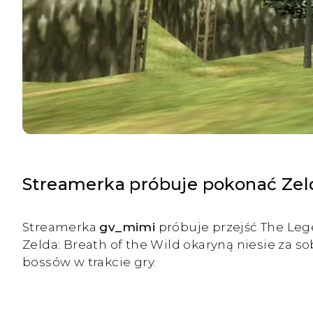
Streamerka próbuje pokonać Zeld
Streamerka
gv_mimi
próbuje przejść The Lege
Zelda: Breath of the Wild okaryną niesie za 
bossów w trakcie gry.