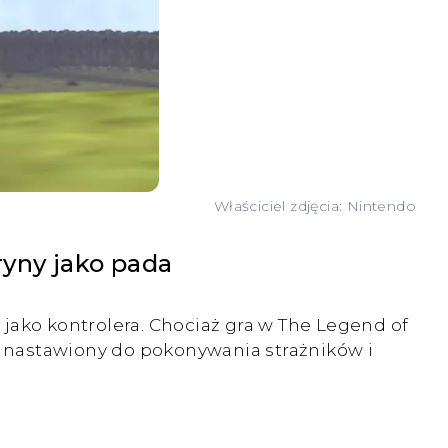
Właściciel zdjęcia: Nintendo
ryny jako pada
 jako kontrolera. Chociaż gra w The Legend of
ie nastawiony do pokonywania strażników i