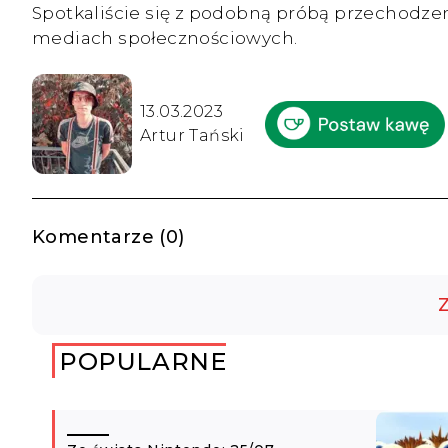
Spotkaliście się z podobną próbą przechodze
mediach społecznościowych.
13.03.2023
Artur Tański
Komentarze (0)
Z
POPULARNE