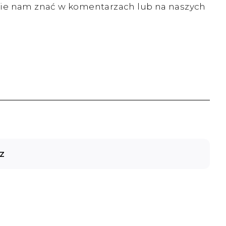
jcie nam znać w komentarzach lub na naszych
z