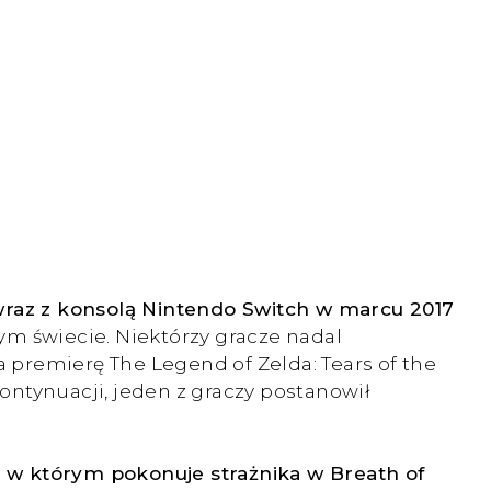
 wraz z konsolą Nintendo Switch w marcu 2017
ym świecie. Niektórzy gracze nadal
a premierę The Legend of Zelda: Tears of the
ntynuacji, jeden z graczy postanowił
 w którym pokonuje strażnika w Breath of