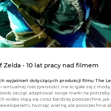
Zelda - 10 lat pracy nad filmem
ch wyjaśnień dotyczących produkcji filmu The Le
i wirtualnej rzeczywistości, nie ścigała się z modą
owiło zacząć adaptować swoje marki na potrzeby 
 wideo stają się coraz bardziej powszechne, jak po
eweloperami, tworząc wierną, ale powszechnie a