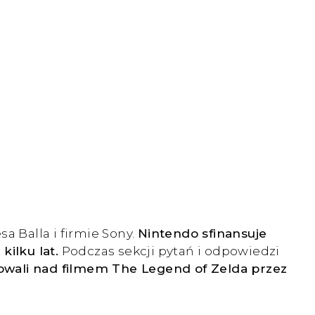
a Balla i firmie Sony.
Nintendo sfinansuje
kilku lat.
Podczas sekcji pytań i odpowiedzi
owali nad filmem The Legend of Zelda przez