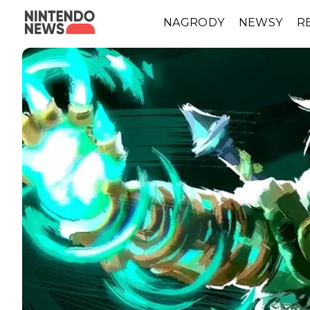
NAGRODY
NEWSY
R