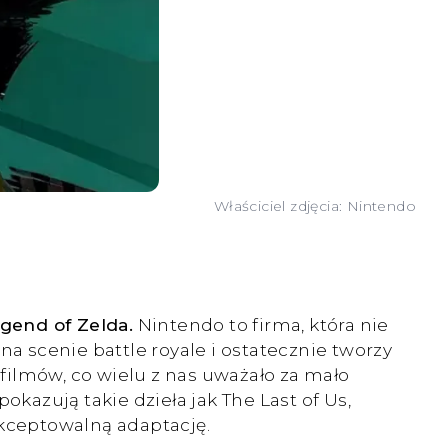
Właściciel zdjęcia: Nintendo
gend of Zelda.
Nintendo to firma, która nie
 na scenie battle royale i ostatecznie tworzy
filmów, co wielu z nas uważało za mało
kazują takie dzieła jak The Last of Us,
kceptowalną adaptację.