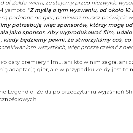
d of Zelda, wiem, że stajemy przed niezwykle wyso
 Miyamoto. "
Z myślą o tym wyzwaniu, od około 10 
 są podobne do gier, ponieważ musisz poświęcić wi
ilmy potrzebują więc sponsorów, którzy mogą ud
ła jako sponsor. Aby wyprodukować film, udało n
 kiedy będziemy pewni, że stworzyliśmy coś, co 
czekiwaniom wszystkich, więc proszę czekać z niec
ło daty premiery filmu, ani kto w nim zagra, ani 
nią adaptacją gier, ale w przypadku Zeldy jest to
The Legend of Zelda po przeczytaniu wyjaśnień 
cznościowych.