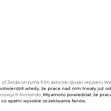
 Zelda otrzyma film aktorski dzięki reżyserii Wes
twierdził wtedy, że prace nad nim trwały już od 
ansowych Nintendo,
Miyamoto powiedział, że prac
ś, co spełni wysokie oczekiwania fanów.