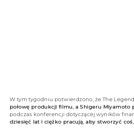
W tym tygodniu potwierdzono, że The Legend of
połowę produkcji filmu, a Shigeru Miyamoto po
podczas konferencji dotyczącej wyników fin
dziesięć lat i ciężko pracują, aby stworzyć co