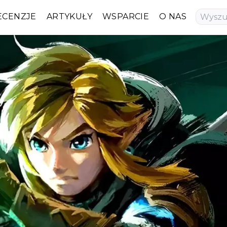
ECENZJE
ARTYKUŁY
WSPARCIE
O NAS