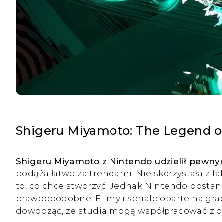
Shigeru Miyamoto: The Legend of 
Shigeru Miyamoto z Nintendo udzielił pewny
podąża łatwo za trendami. Nie skorzystała z fal
to, co chce stworzyć. Jednak Nintendo postan
prawdopodobne. Filmy i seriale oparte na grach
dowodząc, że studia mogą współpracować z d