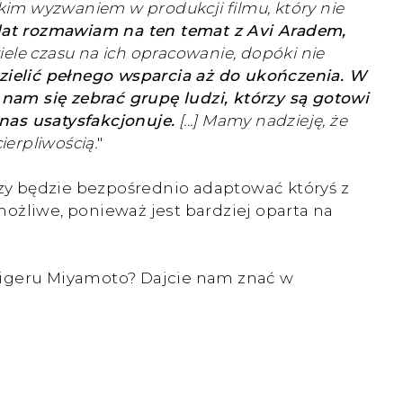
kim wyzwaniem w produkcji filmu, który nie
lat rozmawiam na ten temat z Avi Aradem,
ele czasu na ich opracowanie, dopóki nie
zielić pełnego wsparcia aż do ukończenia. W
am się zebrać grupę ludzi, którzy są gotowi
nas usatysfakcjonuje.
[...] Mamy nadzieję, że
ierpliwością.
"
czy będzie bezpośrednio adaptować któryś z
 możliwe, ponieważ jest bardziej oparta na
Shigeru Miyamoto? Dajcie nam znać w