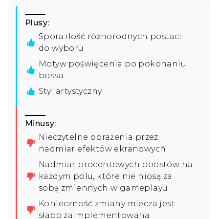
Plusy:
Spora ilość różnorodnych postaci
do wyboru
Motyw poświęcenia po pokonaniu
bossa
Styl artystyczny
Minusy:
Nieczytelne obrażenia przez
nadmiar efektów ekranowych
Nadmiar procentowych boostów na
każdym polu, które nie niosą za
sobą zmiennych w gameplayu
Konieczność zmiany miecza jest
słabo zaimplementowana