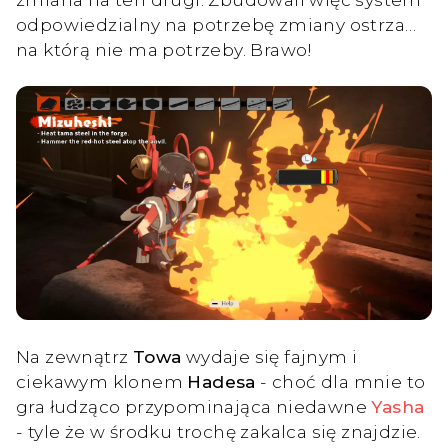
odpowiedzialny na potrzebę zmiany ostrza…
na którą nie ma potrzeby. Brawo!
Na zewnątrz
Towa
wydaje się fajnym i
ciekawym klonem
Hadesa
- choć dla mnie to
gra łudząco przypominająca niedawne
Yasha
- tyle że w środku trochę zakalca się znajdzie.