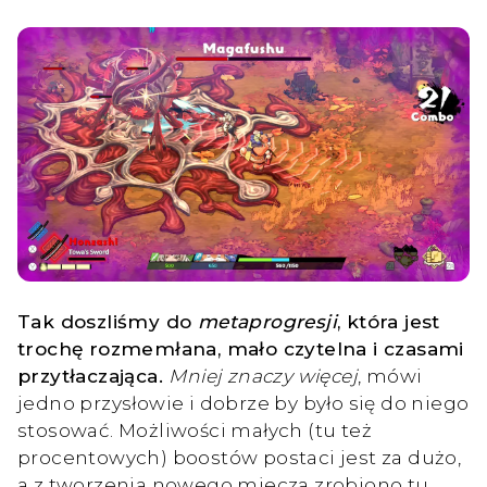
Tak doszliśmy do
metaprogresji
, która jest
trochę rozmemłana, mało czytelna i czasami
przytłaczająca.
Mniej znaczy więcej
, mówi
jedno przysłowie i dobrze by było się do niego
stosować. Możliwości małych (tu też
procentowych) boostów postaci jest za dużo,
a z tworzenia nowego miecza zrobiono tu