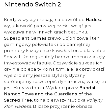
Nintendo Switch 2
Kiedy wszyscy czekają na powrót do
Hadesa
,
wyjątkowość pierwszej części wciąż jest
wyczuwalna w innych grach gatunku.
Supergiant Games
zrewolucjonizowali ten
gamingowy półświatek i od pamiętnej
premiery każdy chce kawałek tortu dla siebie.
Sprawili, że roguelite’y bardzo mocno zaczęły
inwestować w fabułę. Oczywiście sukces ich
gry nie polega tylko na tym, ale jak przy okazji
wysiorbiemy jeszcze styl artystyczny i
spróbujemy zaszczepić dynamiczną walkę, to
jesteśmy w domu. Wydane przez
Bandai
Namco Towa and the Guardians of the
Sacred Tree
, to na pierwszy rzut oka
kolejny
klon Hadesa
. Bliższe przyjrzenie obnaża