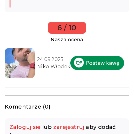
6 / 10
Nasza ocena
24.09.2025
Niko Włodek
Komentarze (0)
Zaloguj się
lub
zarejestruj
aby dodać