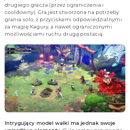
drugiego gracza (przez ograniczenia i
cooldowny). Gra jest stworzona na potrzeby
grania solo, z przyciskami odpowiedzialnymi
za magię Kagury, a nawet ograniczonymi
możliwościami ruchu drugą postacią.
Intrygujący model walki ma jednak swoje