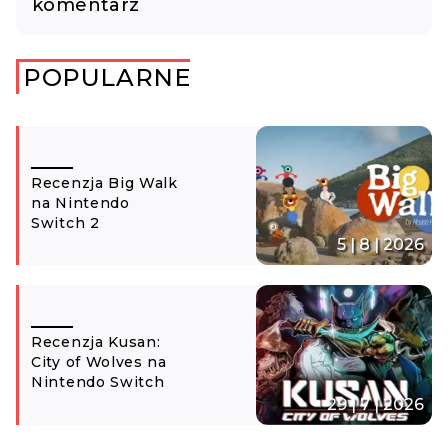
komentarz
POPULARNE
Recenzja Big Walk
na Nintendo
Switch 2
5 | 8 | 2026
Recenzja Kusan:
City of Wolves na
Nintendo Switch
29 | 7 | 2026