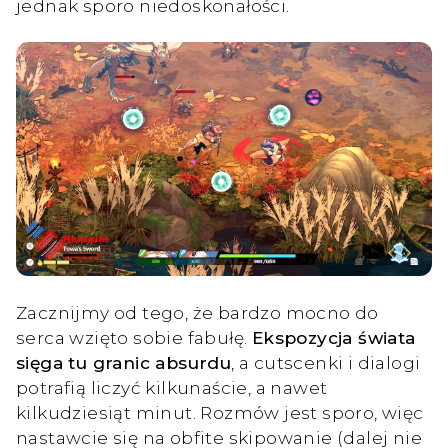
jednak sporo niedoskonałości.
Zacznijmy od tego, że bardzo mocno do
serca wzięto sobie fabułę.
Ekspozycja świata
sięga tu granic absurdu
, a cutscenki i dialogi
potrafią liczyć kilkunaście, a nawet
kilkudziesiąt minut. Rozmów jest sporo, więc
nastawcie się na obfite skipowanie (dalej nie