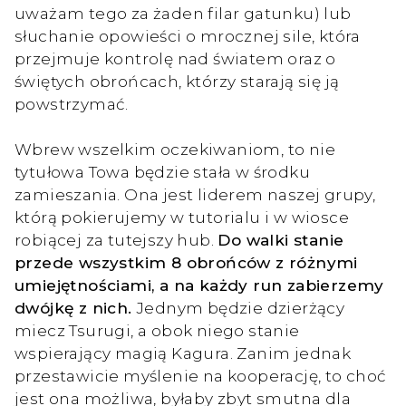
uważam tego za żaden filar gatunku) lub
słuchanie opowieści o mrocznej sile, która
przejmuje kontrolę nad światem oraz o
świętych obrońcach, którzy starają się ją
powstrzymać.
Wbrew wszelkim oczekiwaniom, to nie
tytułowa Towa będzie stała w środku
zamieszania. Ona jest liderem naszej grupy,
którą pokierujemy w tutorialu i w wiosce
robiącej za tutejszy hub.
Do walki stanie
przede wszystkim 8 obrońców z różnymi
umiejętnościami, a na każdy run zabierzemy
dwójkę z nich.
Jednym będzie dzierżący
miecz Tsurugi, a obok niego stanie
wspierający magią Kagura. Zanim jednak
przestawicie myślenie na kooperację, to choć
jest ona możliwa, byłaby zbyt smutna dla