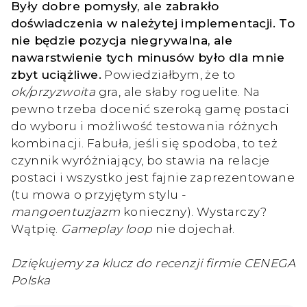
Były dobre pomysły, ale zabrakło
doświadczenia w należytej implementacji. To
nie będzie pozycja niegrywalna, ale
nawarstwienie tych minusów było dla mnie
zbyt uciążliwe.
Powiedziałbym, że to
ok/przyzwoita
gra, ale słaby roguelite. Na
pewno trzeba docenić szeroką gamę postaci
do wyboru i możliwość testowania różnych
kombinacji. Fabuła, jeśli się spodoba, to też
czynnik wyróżniający, bo stawia na relacje
postaci i wszystko jest fajnie zaprezentowane
(tu mowa o przyjętym stylu -
mangoentuzjazm
konieczny). Wystarczy?
Wątpię.
Gameplay loop
nie dojechał.
Dziękujemy za klucz do recenzji firmie CENEGA
Polska