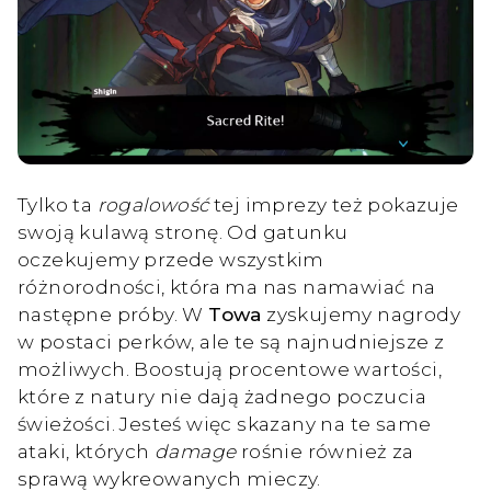
Tylko ta
rogalowość
tej imprezy też pokazuje
swoją kulawą stronę. Od gatunku
oczekujemy przede wszystkim
różnorodności, która ma nas namawiać na
następne próby. W
Towa
zyskujemy nagrody
w postaci perków, ale te są najnudniejsze z
możliwych. Boostują procentowe wartości,
które z natury nie dają żadnego poczucia
świeżości. Jesteś więc skazany na te same
ataki, których
damage
rośnie również za
sprawą wykreowanych mieczy.