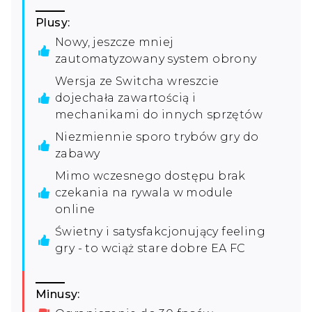
Plusy:
Nowy, jeszcze mniej
zautomatyzowany system obrony
Wersja ze Switcha wreszcie
dojechała zawartością i
mechanikami do innych sprzętów
Niezmiennie sporo trybów gry do
zabawy
Mimo wczesnego dostępu brak
czekania na rywala w module
online
Świetny i satysfakcjonujący feeling
gry - to wciąż stare dobre EA FC
Minusy: