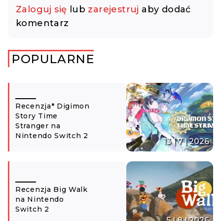
Zaloguj się
lub
zarejestruj
aby dodać
komentarz
POPULARNE
Recenzja* Digimon
Story Time
Stranger na
Nintendo Switch 2
13 | 7 | 2026
Recenzja Big Walk
na Nintendo
Switch 2
5 | 8 | 2026