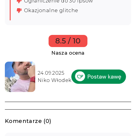
Ograniczenie do 30 fpsów
Okazjonalne glitche
8.5 / 10
Nasza ocena
24.09.2025
Niko Włodek
Komentarze (0)