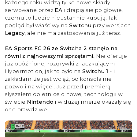
każdego roku widzą tylko nowe składy
serwowane przez
EA
i drapią się po głowie,
czemu to ludzie nieustannie kupują. Taki
pogląd był właściwy na
Switchu
przy wersjach
Legacy
, ale nie ma zastosowania już teraz.
EA Sports FC 26 ze Switcha 2 stanęło na
równi z najnowszymi sprzętami.
Nie oferuje
już opóźnionej rozgrywki z raczkującym
Hypermotion, jak to było na
Switchu 1
- i
zakładam, że jest wciąż, bo konsola nie
pozwoli na więcej. Już przed premierą
słyszałem obietnice o nowej technologii w
świecie
Nintendo
i w dużej mierze okazały się
one prawdziwe.