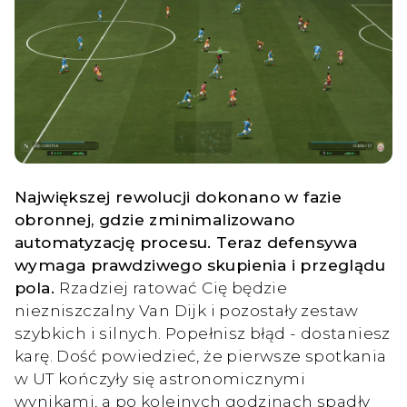
Największej rewolucji dokonano w fazie
obronnej, gdzie zminimalizowano
automatyzację procesu. Teraz defensywa
wymaga prawdziwego skupienia i przeglądu
pola.
Rzadziej ratować Cię będzie
niezniszczalny Van Dijk i pozostały zestaw
szybkich i silnych. Popełnisz błąd - dostaniesz
karę. Dość powiedzieć, że pierwsze spotkania
w UT kończyły się astronomicznymi
wynikami, a po kolejnych godzinach spadły