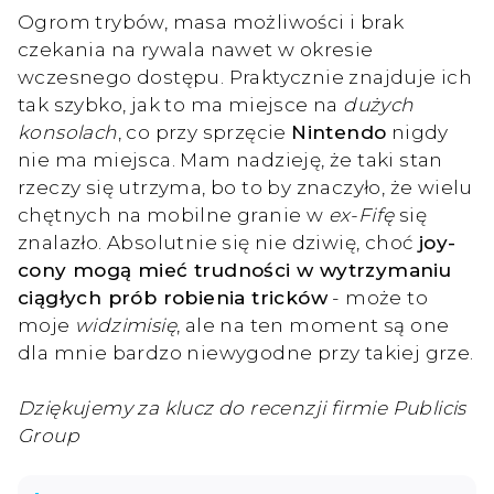
Ogrom trybów, masa możliwości i brak
czekania na rywala nawet w okresie
wczesnego dostępu. Praktycznie znajduje ich
tak szybko, jak to ma miejsce na
dużych
konsolach
, co przy sprzęcie
Nintendo
nigdy
nie ma miejsca. Mam nadzieję, że taki stan
rzeczy się utrzyma, bo to by znaczyło, że wielu
chętnych na mobilne granie w
ex-Fifę
się
znalazło. Absolutnie się nie dziwię, choć
joy-
cony mogą mieć trudności w wytrzymaniu
ciągłych prób robienia tricków
- może to
moje
widzimisię
, ale na ten moment są one
dla mnie bardzo niewygodne przy takiej grze.
Dziękujemy za klucz do recenzji firmie Publicis
Group