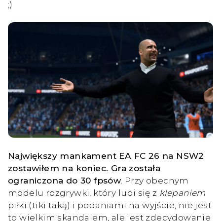
;)
Największy mankament EA FC 26 na NSW2
zostawiłem na koniec. Gra została
ograniczona do 30 fpsów
. Przy obecnym
modelu rozgrywki, który lubi się z
klepaniem
piłki (tiki taką) i podaniami na wyjście, nie jest
to wielkim skandalem, ale jest zdecydowanie