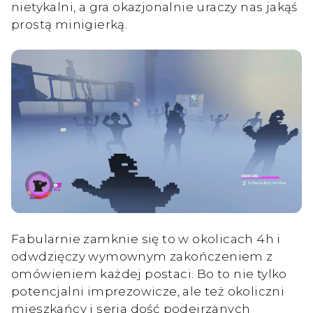
nietykalni, a gra okazjonalnie uraczy nas jakąś
prostą minigierką.
Fabularnie zamknie się to w okolicach 4h i
odwdzięczy wymownym zakończeniem z
omówieniem każdej postaci. Bo to nie tylko
potencjalni imprezowicze, ale też okoliczni
mieszkańcy i seria dość podejrzanych