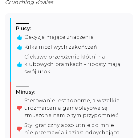
Crunching Koalas
Plusy:
Decyzje mające znaczenie
Kilka możliwych zakończeń
Ciekawe przełożenie kłótni na
klubowych bramkach - riposty mają
swój urok
Minusy:
Sterowanie jest toporne, a wszelkie
urozmaicenia gameplayowe są
zmuszone nam o tym przypomnieć
Styl graficzny absolutnie do mnie
nie przemawia i działa odpychająco