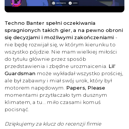
Techno Banter spełni oczekiwania
spragnionych takich gier, a na pewno obroni
się decyzjami i możliwymi zakończeniami
-
nie będę rozwijał się, w którym kierunku to
wszystko pójdzie. Nie mam wielkiej miłości
do tytułu głównie przez sposób
przedstawienia i zbędne urozmaicenia.
Lil’
Guardsman
może wykładał wszystko prościej,
ale był zabawny i miał swój urok, który był
motorem napędowym.
Papers, Please
momentami przytłaczało tym dusznym
klimatem, a tu… miło czasami komuś
pocisnąć.
Dziękujemy za klucz do recenzji firmie