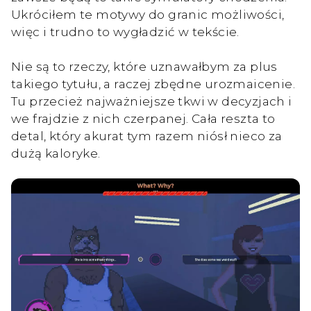
Ukróciłem te motywy do granic możliwości,
więc i trudno to wygładzić w tekście.
Nie są to rzeczy, które uznawałbym za plus
takiego tytułu, a raczej zbędne urozmaicenie.
Tu przecież najważniejsze tkwi w decyzjach i
we frajdzie z nich czerpanej. Cała reszta to
detal, który akurat tym razem niósł nieco za
dużą kaloryke.