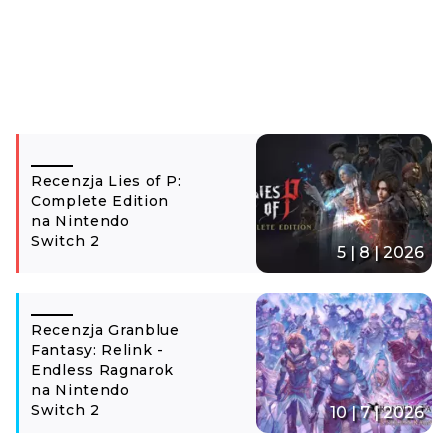
Recenzja Lies of P:
Complete Edition
na Nintendo
Switch 2
5 | 8 | 2026
Recenzja Granblue
Fantasy: Relink -
Endless Ragnarok
na Nintendo
Switch 2
10 | 7 | 2026