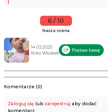
6 / 10
Nasza ocena
14.02.2025
Niko Włodek
Komentarze (0)
Zaloguj się
lub
zarejestruj
aby dodać
komentarz