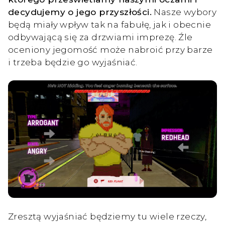
decydujemy o jego przyszłości.
Nasze wybory
będą miały wpływ tak na fabułę, jak i obecnie
odbywającą się za drzwiami imprezę. Źle
oceniony jegomość może nabroić przy barze
i trzeba będzie go wyjaśniać.
Zresztą wyjaśniać będziemy tu wiele rzeczy,