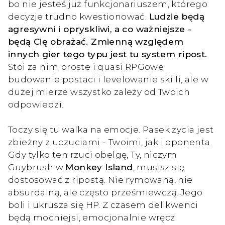
bo nie jesteś już funkcjonariuszem, którego
decyzje trudno kwestionować.
Ludzie będą
agresywni i opryskliwi, a co ważniejsze -
będą Cię obrażać. Zmienną względem
innych gier tego typu jest tu system ripost.
Stoi za nim proste i quasi RPGowe
budowanie postaci i levelowanie skilli, ale w
dużej mierze wszystko zależy od Twoich
odpowiedzi.
Toczy się tu walka na emocje. Pasek życia jest
zbieżny z uczuciami - Twoimi, jak i oponenta.
Gdy tylko ten rzuci obelgę, Ty, niczym
Guybrush w
Monkey Island
, musisz się
dostosować z ripostą. Nie rymowaną, nie
absurdalną, ale często prześmiewczą. Jego
boli i ukrusza się HP. Z czasem delikwenci
będą mocniejsi, emocjonalnie wręcz