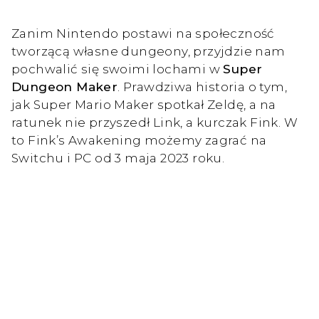
Zanim Nintendo postawi na społeczność
tworzącą własne dungeony, przyjdzie nam
pochwalić się swoimi lochami w
Super
Dungeon Maker
. Prawdziwa historia o tym,
jak Super Mario Maker spotkał Zeldę, a na
ratunek nie przyszedł Link, a kurczak Fink. W
to Fink’s Awakening możemy zagrać na
Switchu i PC od 3 maja 2023 roku.