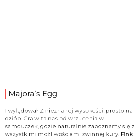
Majora’s Egg
I wylądował. Z nieznanej wysokości, prosto na
dziób. Gra wita nas od wrzucenia w
samouczek, gdzie naturalnie zapoznamy się z
wszystkimi możliwościami zwinnej kury.
Fink