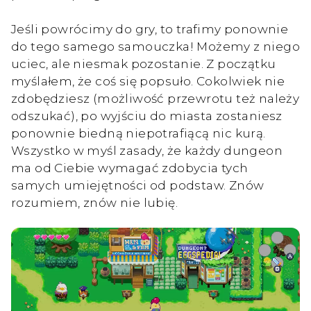
Jeśli powrócimy do gry, to trafimy ponownie
do tego samego samouczka! Możemy z niego
uciec, ale niesmak pozostanie. Z początku
myślałem, że coś się popsuło. Cokolwiek nie
zdobędziesz (możliwość przewrotu też należy
odszukać), po wyjściu do miasta zostaniesz
ponownie biedną niepotrafiącą nic kurą.
Wszystko w myśl zasady, że każdy dungeon
ma od Ciebie wymagać zdobycia tych
samych umiejętności od podstaw. Znów
rozumiem, znów nie lubię.