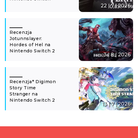
22 | 7 | 2026
Recenzja
Jotunnslayer:
Hordes of Hel na
Nintendo Switch 2
3 | 8 | 2026
Recenzja* Digimon
Story Time
Stranger na
Nintendo Switch 2
13 | 7 | 2026