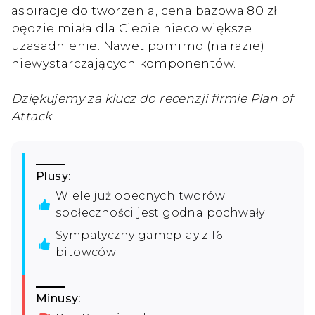
aspiracje do tworzenia, cena bazowa 80 zł
będzie miała dla Ciebie nieco większe
uzasadnienie. Nawet pomimo (na razie)
niewystarczających komponentów.
Dziękujemy za klucz do recenzji firmie Plan of
Attack
Plusy:
Wiele już obecnych tworów
społeczności jest godna pochwały
Sympatyczny gameplay z 16-
bitowców
Minusy: