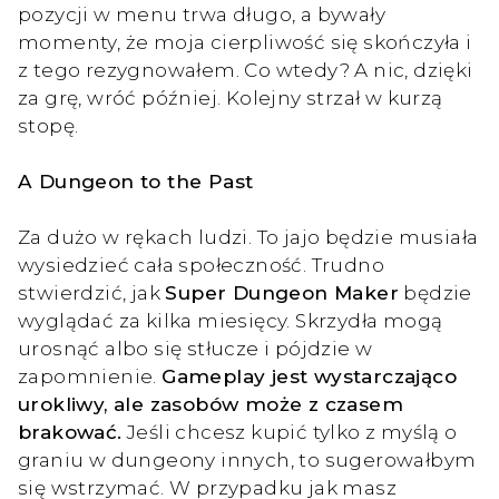
pozycji w menu trwa długo, a bywały
momenty, że moja cierpliwość się skończyła i
z tego rezygnowałem. Co wtedy? A nic, dzięki
za grę, wróć później. Kolejny strzał w kurzą
stopę.
A Dungeon to the Past
Za dużo w rękach ludzi. To jajo będzie musiała
wysiedzieć cała społeczność. Trudno
stwierdzić, jak
Super Dungeon Maker
będzie
wyglądać za kilka miesięcy. Skrzydła mogą
urosnąć albo się stłucze i pójdzie w
zapomnienie.
Gameplay jest wystarczająco
urokliwy, ale zasobów może z czasem
brakować.
Jeśli chcesz kupić tylko z myślą o
graniu w dungeony innych, to sugerowałbym
się wstrzymać. W przypadku jak masz