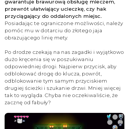
gwarantuje brawurową obsługę mieczem,
przewrót ułatwiający ucieczkę, czy hak
przyciągający do oddalonych miejsc.
Posiadając te ograniczone możliwości, należy
pomóc mu w dotarciu do złotego jaja
obrazującego linię mety.
Po drodze czekają na nas zagadki i wyjątkowo
dużo kręcenia się w poszukiwaniu
odpowiedniej drogi. Najpierw przycisk, aby
odblokować drogę do klucza, powrót,
odblokowanie tym samym przyciskiem
drugiej ścieżki i szukanie drzwi. Mniej więcej
tak to wygląda. Chyba nie oczekiwaliście, że
zacznę od fabuły?