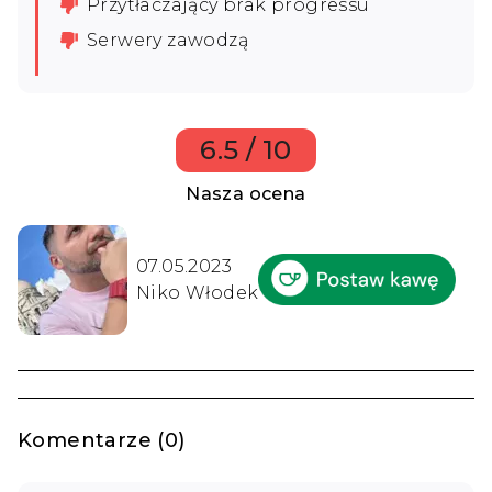
Przytłaczający brak progressu
Serwery zawodzą
6.5 / 10
Nasza ocena
07.05.2023
Niko Włodek
Komentarze (0)