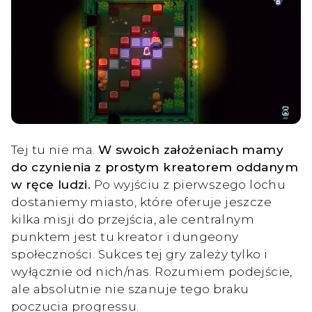
Tej tu nie ma.
W swoich założeniach mamy
do czynienia z prostym kreatorem oddanym
w ręce ludzi.
Po wyjściu z pierwszego lochu
dostaniemy miasto, które oferuje jeszcze
kilka misji do przejścia, ale centralnym
punktem jest tu kreator i dungeony
społeczności. Sukces tej gry zależy tylko i
wyłącznie od nich/nas. Rozumiem podejście,
ale absolutnie nie szanuje tego braku
poczucia progressu.