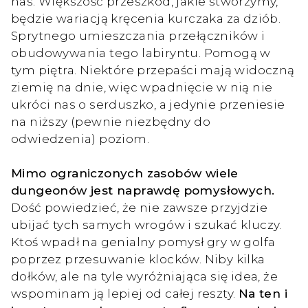
nas. Większość przeszkód, jakie stworzymy,
będzie wariacją kręcenia kurczaka za dziób.
Sprytnego umieszczania przełączników i
obudowywania tego labiryntu. Pomogą w
tym piętra. Niektóre przepaści mają widoczną
ziemię na dnie, więc wpadnięcie w nią nie
ukróci nas o serduszko, a jedynie przeniesie
na niższy (pewnie niezbędny do
odwiedzenia) poziom.
Mimo ograniczonych zasobów wiele
dungeonów jest naprawdę pomysłowych.
Dość powiedzieć, że nie zawsze przyjdzie
ubijać tych samych wrogów i szukać kluczy.
Ktoś wpadł na genialny pomysł gry w golfa
poprzez przesuwanie klocków. Niby kilka
dołków, ale na tyle wyróżniająca się idea, że
wspominam ją lepiej od całej reszty.
Na ten i