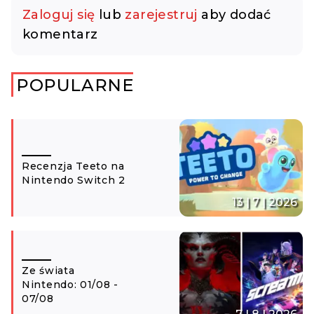
Zaloguj się
lub
zarejestruj
aby dodać
komentarz
POPULARNE
Recenzja Teeto na
Nintendo Switch 2
13 | 7 | 2026
Ze świata
Nintendo: 01/08 -
07/08