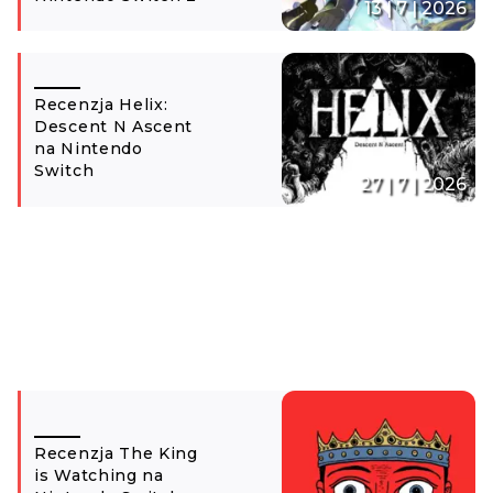
13 | 7 | 2026
Recenzja Helix:
Descent N Ascent
na Nintendo
Switch
27 | 7 | 2026
Recenzja The King
is Watching na