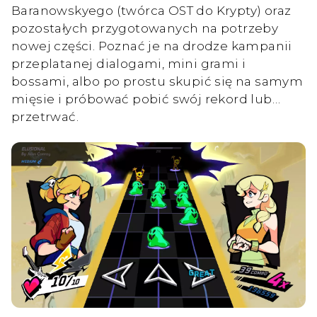
Baranowskyego (twórca OST do Krypty) oraz
pozostałych przygotowanych na potrzeby
nowej części. Poznać je na drodze kampanii
przeplatanej dialogami, mini grami i
bossami, albo po prostu skupić się na samym
mięsie i próbować pobić swój rekord lub…
przetrwać.