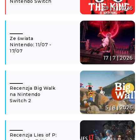
Nintendo Switch
29 | 7 | 2026
Ze świata
Nintendo: 11/07 -
17/07
17 | 7 | 2026
Recenzja Big Walk
na Nintendo
Switch 2
5 | 8 | 2026
Recenzja Lies of P: