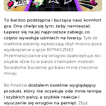
To bardzo podstępna i burząca nasz komfort
gra. Ona chełpi się tym, żeby namieszać.
Łapiesz się na jej najprostsze zabiegi, co
często wywołuje uśmiech na twarzy.
Tyle że
niektóre patenty wykraczają zbyt mocno poza
wyobrażenie o grze RYTMICZNEJ.
Przemieszczanie się wrogów zaakceptuje, bo
zwykle idzie to w parze z tempem melodii.
Świadome burzenie go bawi mnie znacznie
mniej.
Bo finalnie
dostałem świetnie wyglądający
produkt, który nie oczekuje ode mnie tempa
i szybkich palcy, a szybkie reakcje i
wyuczenie się wrogów na pamięć
. Zbyt