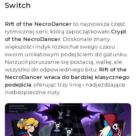
Switch
Rift of the NecroDancer
to najnowsza część
rytmicznej serii, którą zapoczątkowało
Crypt
of the NecroDancer
. Doskonale znany
większości indyk rozkochał swego czasu
swoim unikatowym podejściem do gatunku.
Narzucił poruszanie się postacią, walkę, ale
wszystko do odpowiedniego bitu.
Rift of the
NecroDancer wraca do bardziej klasycznego
podejścia
, oferując trzy linię i nadjeżdżające
niebezpieczne nuty.