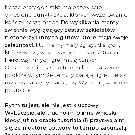
Nasza protagonistka ma oczywiście
określone punkty życia, których wyzerowanie
kończy naszą próbę.
Do wyklikania mamy
świetnie wyglądający zestaw szkieletów,
nietoperzy i innych glutów, które mają swoje
zależności.
I tu mamy mały zgrzyt dla tych,
którzy widzą w tym wyłącznie klona
Guitar
Hero
, czy innych gier muzycznych.
Ograniczenie nas do trzech linii ma swoje
podłoże w tym, że te nuty płatają figle. I teraz
rozstrzyga się sytuacja, czy Wy tę grę w ogóle
polubicie...
Rytm tu jest, ale nie jest kluczowy.
Wybaczcie, ale trudno mi o inne wnioski,
kiedy już na etapie tutoriala (!) przyswaja mi
się, że niektóre potwory to tempo zaburzają.