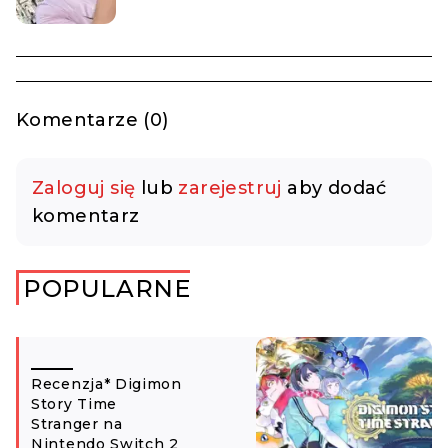
Komentarze (0)
Zaloguj się
lub
zarejestruj
aby dodać
komentarz
POPULARNE
Recenzja* Digimon
Story Time
Stranger na
Nintendo Switch 2