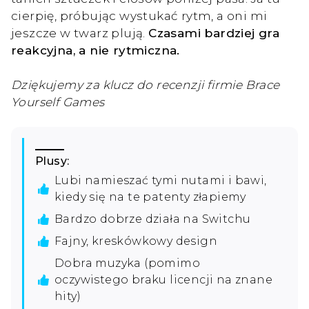
cierpię, próbując wystukać rytm, a oni mi
jeszcze w twarz plują.
Czasami bardziej gra
reakcyjna, a nie rytmiczna.
Dziękujemy za klucz do recenzji firmie Brace
Yourself Games
Plusy:
Lubi namieszać tymi nutami i bawi,
kiedy się na te patenty złapiemy
Bardzo dobrze działa na Switchu
Fajny, kreskówkowy design
Dobra muzyka (pomimo
oczywistego braku licencji na znane
hity)