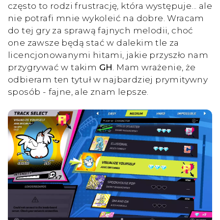
często to rodzi frustrację, która występuje... ale
nie potrafi mnie wykoleić na dobre. Wracam
do tej gry za sprawą fajnych melodii, choć
one zawsze będą stać w dalekim tle za
licencjonowanymi hitami, jakie przyszło nam
przygrywać w takim
GH
. Mam wrażenie, że
odbieram ten tytuł w najbardziej prymitywny
sposób - fajne, ale znam lepsze.