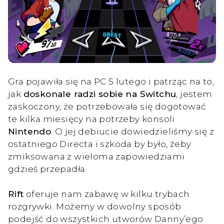
Gra pojawiła się na PC 5 lutego i patrząc na to,
jak
doskonale radzi sobie na Switchu
, jestem
zaskoczony, że potrzebowała się dogotować
te kilka miesięcy na potrzeby konsoli
Nintendo
. O jej debiucie dowiedzieliśmy się z
ostatniego Directa i szkoda by było, żeby
zmiksowana z wieloma zapowiedziami
gdzieś przepadła.
Rift
oferuje nam zabawę w kilku trybach
rozgrywki. Możemy w dowolny sposób
podejść do wszystkich utworów Danny’ego