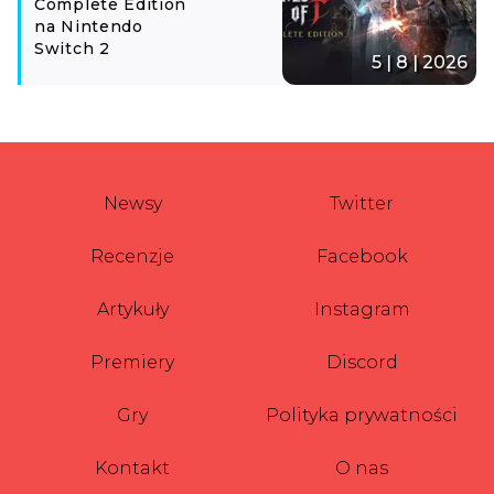
Complete Edition
na Nintendo
Switch 2
5 | 8 | 2026
Newsy
Twitter
Recenzje
Facebook
Artykuły
Instagram
Premiery
Discord
Gry
Polityka prywatności
Kontakt
O nas