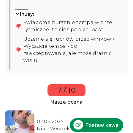
Minusy:
Świadome burzenie tempa w grze
rytmicznej to cios poniżej pasa
Uczenie się ruchów przeciwników >
Wyczucie tempa - do
zaakceptowania, ale może drażnić
wielu
7 / 10
Nasza ocena
02.04.2025
Niko Włodek