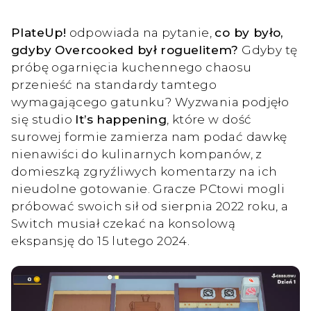
PlateUp!
odpowiada na pytanie,
co by było,
gdyby Overcooked był roguelitem?
Gdyby tę
próbę ogarnięcia kuchennego chaosu
przenieść na standardy tamtego
wymagającego gatunku? Wyzwania podjęło
się studio
It’s happening
, które w dość
surowej formie zamierza nam podać dawkę
nienawiści do kulinarnych kompanów, z
domieszką zgryźliwych komentarzy na ich
nieudolne gotowanie. Gracze PCtowi mogli
próbować swoich sił od sierpnia 2022 roku, a
Switch musiał czekać na konsolową
ekspansję do 15 lutego 2024.