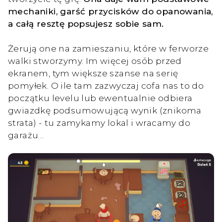
mechaniki, garść przycisków do opanowania,
a całą resztę popsujesz sobie sam.
Żerują one na zamieszaniu, które w ferworze
walki stworzymy. Im więcej osób przed
ekranem, tym większe szanse na serię
pomyłek. O ile tam zazwyczaj cofa nas to do
początku levelu lub ewentualnie odbiera
gwiazdkę podsumowującą wynik (znikoma
strata) - tu zamykamy lokal i wracamy do
garażu…