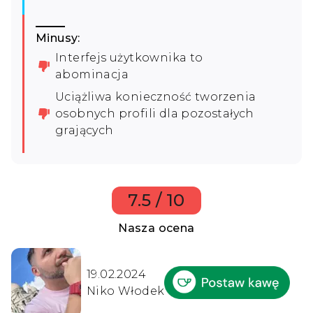
Minusy:
Interfejs użytkownika to
abominacja
Uciążliwa konieczność tworzenia
osobnych profili dla pozostałych
grających
7.5 / 10
Nasza ocena
19.02.2024
Niko Włodek