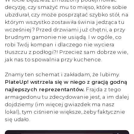
decyzję, czy smażyć mu to mięso, które sobie
ubzdurał, czy może posprzątać szybko stół, na
którym wszystko zostawiła świnia jedząca tu
wcześniej? Przed drzwiami już chętni, a przy
brudnym gamonie nie usiądą. I w ogóle, co
robi Twój kompan i dlaczego nie wyciera
tłuszczu z podłogi?! Przecież sam dobrze wie,
jak nas to spowalnia przy kuchence.
Znamy ten schemat i zakładam, że lubimy.
PlateUp! wstrzela się w niego z gracją godną
najlepszych reprezentantów.
Frajda z tego
armagedonu tu zdecydowanie jest, a im dalej
dojdziemy (im więcej gwiazdek ma nasz
lokal), tym ciśnienie większe, żeby faktycznie
się udało.