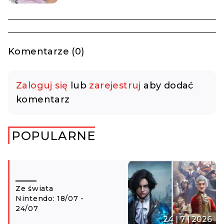
Komentarze (0)
Zaloguj się
lub
zarejestruj
aby dodać
komentarz
POPULARNE
Ze świata
Nintendo: 18/07 -
24/07
24 | 7 | 2026