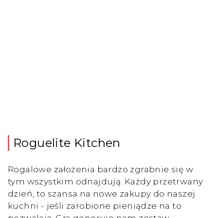
Roguelite Kitchen
Rogalowe założenia bardzo zgrabnie się w
tym wszystkim odnajdują. Każdy przetrwany
dzień, to szansa na nowe zakupy do naszej
kuchni - jeśli zarobione pieniądze na to
pozwalają. Gra generuje nam zestaw