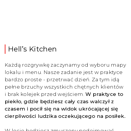
Hell’s Kitchen
Każdą rozgrywkę zaczynamy od wyboru mapy
lokalu i menu. Nasze zadanie jest w praktyce
bardzo proste - przetrwać dzień. Za tym idą
pełne brzuchy wszystkich chętnych klientów
i brak kolejek przed wejściem.
W praktyce to
piekło, gdzie będziesz cały czas walczył z
czasem i pocił się na widok ukrócającej się
cierpliwości ludzika oczekującego na posiłek.
W locie będziesz zmuszony podejmować