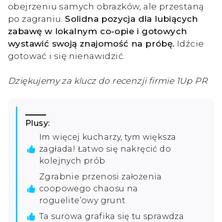
obejrzeniu samych obrazków, ale przestaną
po zagraniu.
Solidna pozycja dla lubiących
zabawę w lokalnym co-opie i gotowych
wystawić swoją znajomość na próbę.
Idźcie
gotować i się nienawidzić.
Dziękujemy za klucz do recenzji firmie 1Up PR
Plusy:
Im więcej kucharzy, tym większa
zagłada! Łatwo się nakręcić do
kolejnych prób
Zgrabnie przenosi założenia
coopowego chaosu na
roguelite’owy grunt
Ta surowa grafika się tu sprawdza