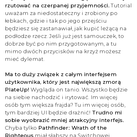
rzutować na czerpanej przyjemności.
Tutorial
uważam za niedostateczny i zrobiony po
łebkach, gdzie i tak po jego przejściu
będziesz się zastanawiał, jak kupić leżącą na
podłodze rzecz. Jeśli już jest samouczek, to
dobrze być po nim przygotowanym, a tu
mimo dwóch przycisków na krzyż możesz
mieć dylemat.
Ma to duży związek z całym interfejsem
użytkownika, który jest największą zmorą
PlateUp!
Wygląda on tanio. Wszystko będzie
na siebie nachodzić i irytować. Im więcej
osób tym większa frajda? Tu im więcej osób,
tym bardziej UI będzie drażnić!
Trudno mi
sobie wyobrazić mniej atrakcyjny interfejs.
Chyba tylko
Pathfinder: Wrath of the
Righteous
miał słabszy na Switchowej