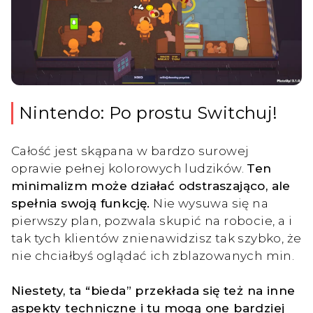
Nintendo: Po prostu Switchuj!
Całość jest skąpana w bardzo surowej
oprawie pełnej kolorowych ludzików.
Ten
minimalizm może działać odstraszająco, ale
spełnia swoją funkcję.
Nie wysuwa się na
pierwszy plan, pozwala skupić na robocie, a i
tak tych klientów znienawidzisz tak szybko, że
nie chciałbyś oglądać ich zblazowanych min.
Niestety, ta “bieda” przekłada się też na inne
aspekty techniczne i tu mogą one bardziej