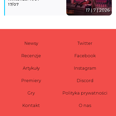
17/07
17 | 7 | 2026
Newsy
Twitter
Recenzje
Facebook
Artykuły
Instagram
Premiery
Discord
Gry
Polityka prywatności
Kontakt
O nas