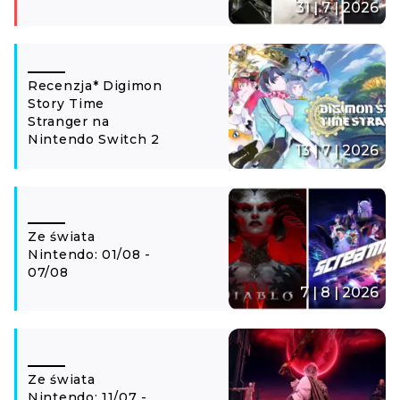
31 | 7 | 2026
Recenzja* Digimon
Story Time
Stranger na
Nintendo Switch 2
13 | 7 | 2026
Ze świata
Nintendo: 01/08 -
07/08
7 | 8 | 2026
Ze świata
Nintendo: 11/07 -