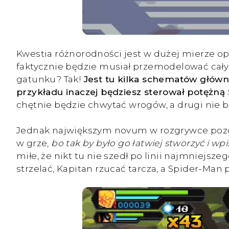
Kwestia różnorodności jest w dużej mierze opa
faktycznie będzie musiał przemodelować cały 
gatunku? Tak!
Jest tu kilka schematów główny
przykładu inaczej będziesz sterował potężną
chętnie będzie chwytać wrogów, a drugi nie bę
Jednak największym novum w rozgrywce pozostaj
w grze,
bo tak by było go łatwiej stworzyć i wpi
miłe, że nikt tu nie szedł po linii najmniejs
strzelać, Kapitan rzucać tarcza, a Spider-Man