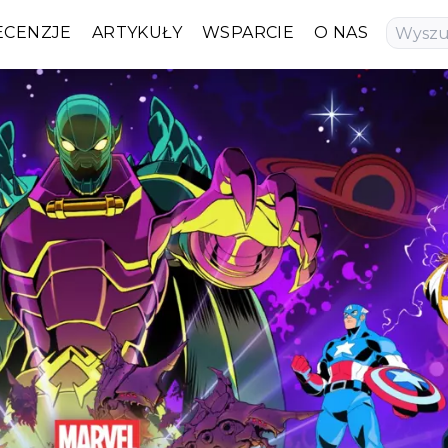
ECENZJE
ARTYKUŁY
WSPARCIE
O NAS