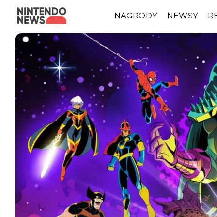
NAGRODY
NEWSY
R