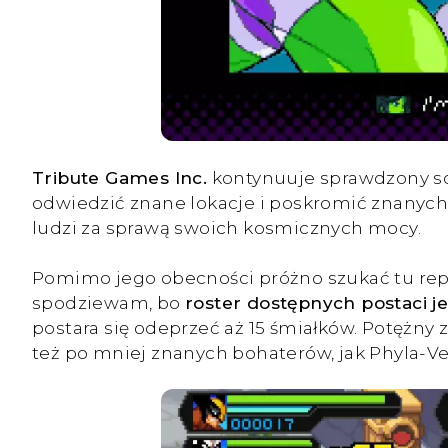
Tribute Games Inc.
kontynuuje sprawdzony sch
odwiedzić znane lokacje i poskromić znanyc
ludzi za sprawą swoich kosmicznych mocy.
Pomimo jego obecności próżno szukać tu re
spodziewam, bo
roster dostępnych postaci je
postara się odeprzeć aż 15 śmiałków. Potężny 
też po mniej znanych bohaterów, jak Phyla-Ve