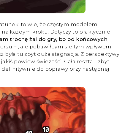
a gatunek, to wie, że częstym modelem
 na każdym kroku. Dotyczy to praktycznie
am trochę żal do gry, bo od końcowych
wersum, ale pobawiłbym sie tym wpływem
sz była tu zbyt duża stagnacja. Z perspektywy
jakiś powiew świeżości. Cała reszta - zbyt
nt definitywnie do poprawy przy następnej