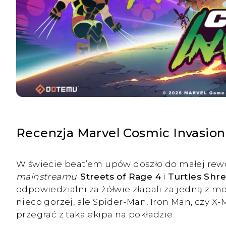
Recenzja Marvel Cosmic Invasion
W świecie beat’em upów doszło do małej rewol
mainstreamu
.
Streets of Rage 4
i
Turtles Shr
odpowiedzialni za żółwie złapali za jedną z 
nieco gorzej, ale Spider-Man, Iron Man, czy 
przegrać z taka ekipa na pokładzie.