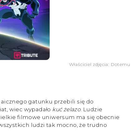
Właściciel zdjęcia: Dotemu
aicznego gatunku przebili się do
wiat, wiec wypadało
kuć żelazo
. Ludzie
e wielkie filmowe uniwersum ma się obecnie
wszystkich ludzi tak mocno, że trudno