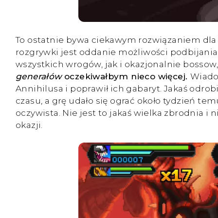
To ostatnie bywa ciekawym rozwiązaniem dl
rozgrywki jest oddanie możliwości podbijani
wszystkich wrogów, jak i okazjonalnie bossow
generałów
oczekiwałbym nieco więcej.
Wiado
Annihilusa i poprawił ich gabaryt. Jakaś odrob
czasu, a grę udało się ograć około tydzień tem
oczywista. Nie jest to jakaś wielka zbrodnia 
okazji.