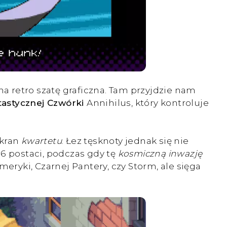
 retro szatę graficzna. Tam przyjdzie nam
tastycznej Czwórki
Annihilus, który kontroluje
ekran
kwartetu
. Łez tęsknoty jednak się nie
-6 postaci, podczas gdy tę
kosmiczną inwazję
eryki, Czarnej Pantery, czy Storm, ale sięga