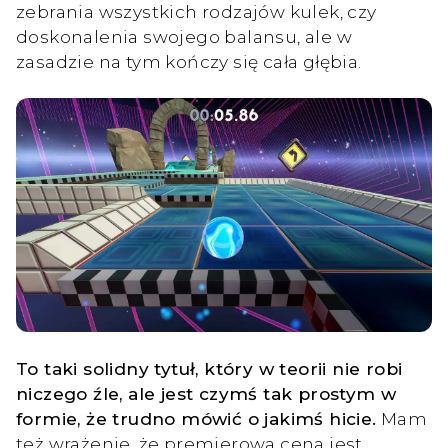
zebrania wszystkich rodzajów kulek, czy
doskonalenia swojego balansu, ale w
zasadzie na tym kończy się cała głębia.
To taki solidny tytuł, który w teorii nie robi
niczego źle, ale jest czymś tak prostym w
formie, że trudno mówić o jakimś hicie.
Mam
też wrażenie, że premierowa cena jest