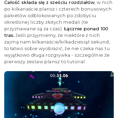
Całość składa się z sześciu rozdziałów
, w nich
po kilkanaście plansz i czterech bonusowych
pakietów odblokowanych po zdobyciu
określonej liczby złotych medali (te
przyznawane są za czas).
Łącznie ponad 100
tras.
Jeśli przyjmiemy, że niektóre z nich
zajmą nam kilkanaście/kilkadziesiąt sekund,
to łatwo sobie wyobrazić, że nie czeka nas tu
wyjątkowo długa rozgrywka - szczególnie że
pierwszy zestaw plansz to tutorial.