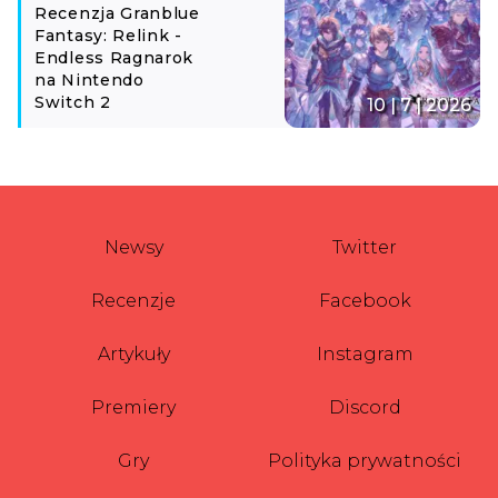
Recenzja Granblue
Fantasy: Relink -
Endless Ragnarok
na Nintendo
Switch 2
10 | 7 | 2026
Newsy
Twitter
Recenzje
Facebook
Artykuły
Instagram
Premiery
Discord
Gry
Polityka prywatności