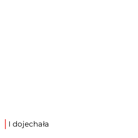
I dojechała