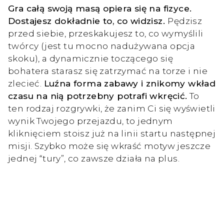
Gra całą swoją masą opiera się na fizyce.
Dostajesz dokładnie to, co widzisz.
Pędzisz
przed siebie, przeskakujesz to, co wymyślili
twórcy (jest tu mocno nadużywana opcja
skoku), a dynamicznie toczącego się
bohatera starasz się zatrzymać na torze i nie
zlecieć.
Luźna forma zabawy i znikomy wkład
czasu na nią potrzebny potrafi wkręcić.
To
ten rodzaj rozgrywki, że zanim Ci się wyświetli
wynik Twojego przejazdu, to jednym
kliknięciem stoisz już na linii startu następnej
misji. Szybko może się wkraść motyw jeszcze
jednej “tury”, co zawsze działa na plus.