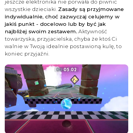
jeszcze elektronika nie porwała do piwnic
wszystkie dzieciaki.
Zasady są przyjmowane
indywidualnie, choć zazwyczaj celujemy w
jakiś punkt - docelowo lub by być jak
najbliżej swoim zestawem.
Aktywność
towarzyska, przyjacielska, chyba że ktoś Ci
walnie w Twoją idealnie postawioną kulę, to
koniec przyjaźni.