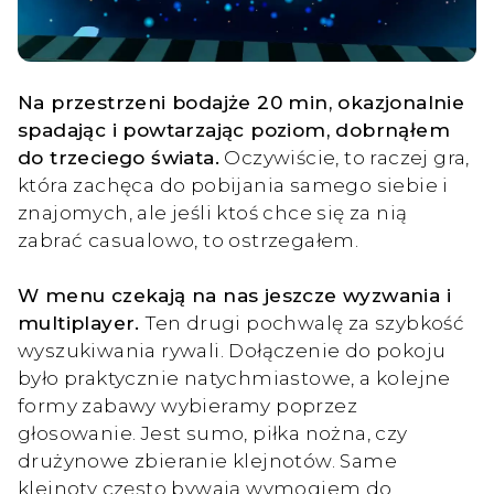
Na przestrzeni bodajże 20 min, okazjonalnie
spadając i powtarzając poziom, dobrnąłem
do trzeciego świata.
Oczywiście, to raczej gra,
która zachęca do pobijania samego siebie i
znajomych, ale jeśli ktoś chce się za nią
zabrać casualowo, to ostrzegałem.
W menu czekają na nas jeszcze wyzwania i
multiplayer.
Ten drugi pochwalę za szybkość
wyszukiwania rywali. Dołączenie do pokoju
było praktycznie natychmiastowe, a kolejne
formy zabawy wybieramy poprzez
głosowanie. Jest sumo, piłka nożna, czy
drużynowe zbieranie klejnotów. Same
klejnoty często bywają wymogiem do