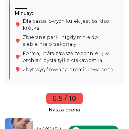
Minusy:
Dla casualowych kulek jest bardzo
krótka
Zbierane perki nigdy mnie do
siebie nie przekonały
Forma, która zawsze zepchnie ją w
otchłań bycia tylko ciekawostką
Zbyt wygórowana premierowa cena
6.5 / 10
Nasza ocena
24.08.2023