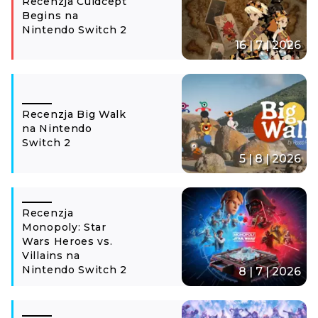
Recenzja Culdcept
Begins na
Nintendo Switch 2
16 | 7 | 2026
Recenzja Big Walk
na Nintendo
Switch 2
5 | 8 | 2026
Recenzja
Monopoly: Star
Wars Heroes vs.
Villains na
Nintendo Switch 2
8 | 7 | 2026