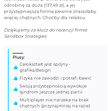
odrobinę za duża (137,49 zł), a jej
przystępniejsza forma pewnie znalazłaby
więcej chętnych. Choćby dla relaksu.
Dziękujemy za klucz do recenzji firmie
Sandbox Strategies
Plusy:
Całokształt jest spójny -
grafika/design
Fizyka nie zawodzi i potrafi bawić
Swoją przystępnością wywołuje
syndrom jeszcze jednej partii
Multiplayer nie narzeka na brak
chętnych (przynajmniej na razie)