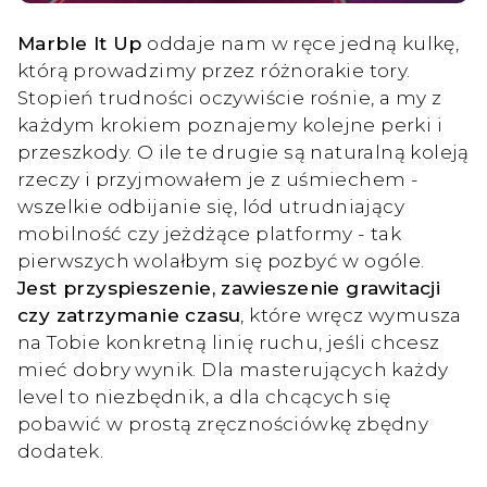
Marble It Up
oddaje nam w ręce jedną kulkę,
którą prowadzimy przez różnorakie tory.
Stopień trudności oczywiście rośnie, a my z
każdym krokiem poznajemy kolejne perki i
przeszkody. O ile te drugie są naturalną koleją
rzeczy i przyjmowałem je z uśmiechem -
wszelkie odbijanie się, lód utrudniający
mobilność czy jeżdżące platformy - tak
pierwszych wolałbym się pozbyć w ogóle.
Jest przyspieszenie, zawieszenie grawitacji
czy zatrzymanie czasu
, które wręcz wymusza
na Tobie konkretną linię ruchu, jeśli chcesz
mieć dobry wynik. Dla masterujących każdy
level to niezbędnik, a dla chcących się
pobawić w prostą zręcznościówkę zbędny
dodatek.