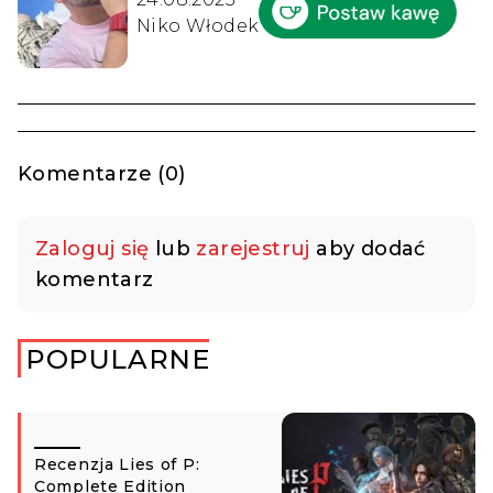
Niko Włodek
Komentarze (0)
Zaloguj się
lub
zarejestruj
aby dodać
komentarz
POPULARNE
Recenzja Lies of P:
Complete Edition