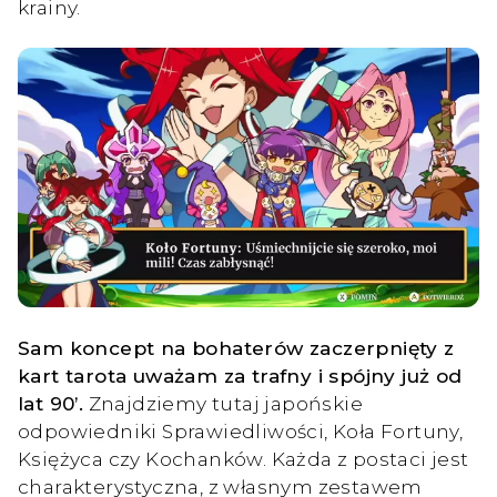
krainy.
Sam koncept na bohaterów zaczerpnięty z
kart tarota uważam za trafny i spójny już od
lat 90’.
Znajdziemy tutaj japońskie
odpowiedniki Sprawiedliwości, Koła Fortuny,
Księżyca czy Kochanków. Każda z postaci jest
charakterystyczna, z własnym zestawem