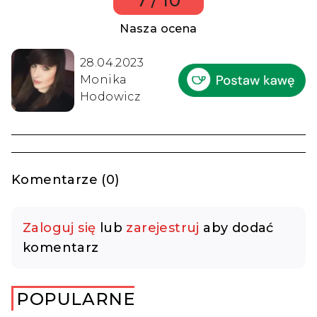
7 / 10
Nasza ocena
28.04.2023
Monika
Hodowicz
Komentarze (0)
Zaloguj się
lub
zarejestruj
aby dodać
komentarz
POPULARNE