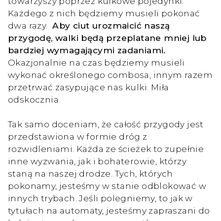
towarzyszy poprzez kulkowe pojedynki.
Każdego z nich będziemy musieli pokonać
dwa razy.
Aby ciut urozmaicić naszą
przygodę, walki będą przeplatane mniej lub
bardziej wymagającymi zadaniami.
Okazjonalnie na czas będziemy musieli
wykonać określonego combosa, innym razem
przetrwać zasypujące nas kulki. Miła
odskocznia.
Tak samo doceniam, że całość przygody jest
przedstawiona w formie dróg z
rozwidleniami. Każda ze ścieżek to zupełnie
inne wyzwania, jak i bohaterowie, którzy
staną na naszej drodze. Tych, których
pokonamy, jesteśmy w stanie odblokować w
innych trybach. Jeśli polegniemy, to jak w
tytułach na automaty, jesteśmy zapraszani do