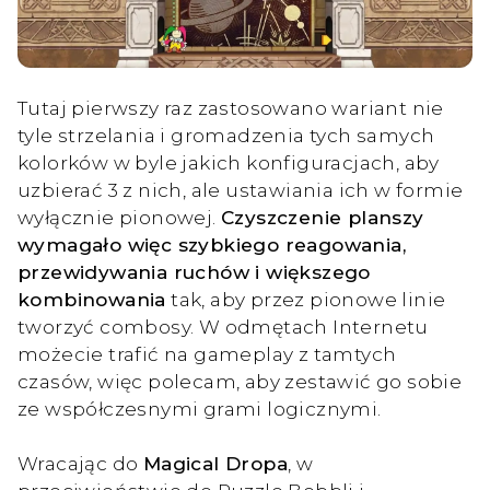
Tutaj pierwszy raz zastosowano wariant nie
tyle strzelania i gromadzenia tych samych
kolorków w byle jakich konfiguracjach, aby
uzbierać 3 z nich, ale ustawiania ich w formie
wyłącznie pionowej.
Czyszczenie planszy
wymagało więc szybkiego reagowania,
przewidywania ruchów i większego
kombinowania
tak, aby przez pionowe linie
tworzyć combosy. W odmętach Internetu
możecie trafić na gameplay z tamtych
czasów, więc polecam, aby zestawić go sobie
ze współczesnymi grami logicznymi.
Wracając do
Magical Dropa
, w