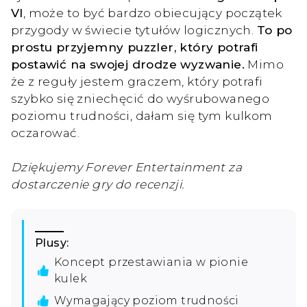
VI
, może to być bardzo obiecujący początek
przygody w świecie tytułów logicznych.
To po
prostu przyjemny puzzler, który potrafi
postawić na swojej drodze wyzwanie.
Mimo
że z reguły jestem graczem, który potrafi
szybko się zniechęcić do wyśrubowanego
poziomu trudności, dałam się tym kulkom
oczarować.
Dziękujemy Forever Entertainment za
dostarczenie gry do recenzji.
Plusy:
Koncept przestawiania w pionie
kulek
Wymagający poziom trudności