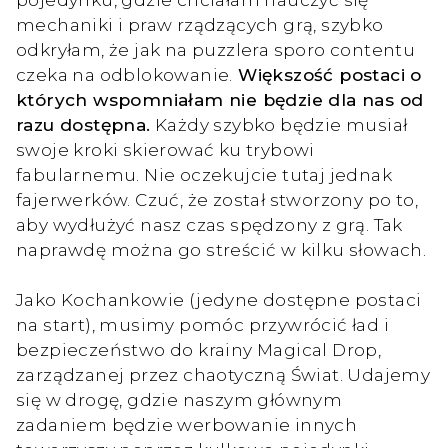
mechaniki i praw rządzących grą, szybko
odkryłam, że jak na puzzlera sporo contentu
czeka na odblokowanie.
Większość postaci o
których wspomniałam nie będzie dla nas od
razu dostępna.
Każdy szybko będzie musiał
swoje kroki skierować ku trybowi
fabularnemu. Nie oczekujcie tutaj jednak
fajerwerków. Czuć, że został stworzony po to,
aby wydłużyć nasz czas spędzony z grą. Tak
naprawdę można go streścić w kilku słowach.
Jako Kochankowie (jedyne dostępne postaci
na start), musimy pomóc przywrócić ład i
bezpieczeństwo do krainy Magical Drop,
zarządzanej przez chaotyczną Świat. Udajemy
się w drogę, gdzie naszym głównym
zadaniem będzie werbowanie innych