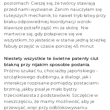
poziomach. Cieszę się, że twórcy stawiają
przed nami wyzwanie. Zanim nauczyłam się
tutejszych mechanik, to nawet tryb łatwy przy
braku odpowiedniej koordynacji wzrok-
klawisze potrafił zajść mi za skórę. Nie
martwcie się, gdy połapiecie się we
wszystkim, to jesteście w stanie jedną ścieżkę
fabuły przejść w czasie poniżej 45 minut.
Niestety wszystkie te świetne patenty ciut
blakną przy nijakim sposobie podania.
Próżno szukać tu, chociażby japońskiego -
szczątkowego dubbingu, a dialogi, jak i
interakcje rozpisane pomiędzy postaciami
brzmią, jakby pisał je mało bystry
trzecioklasista z podstawówki. Szczęście w
nieszczęściu, że mamy możliwość, aby je
przewijać, więc przy odblokowywaniu