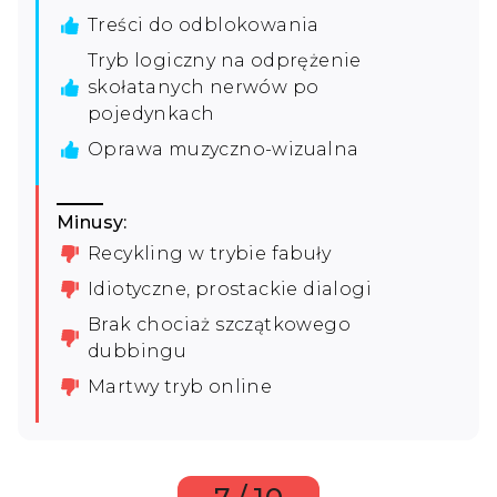
Treści do odblokowania
Tryb logiczny na odprężenie
skołatanych nerwów po
pojedynkach
Oprawa muzyczno-wizualna
Minusy:
Recykling w trybie fabuły
Idiotyczne, prostackie dialogi
Brak chociaż szczątkowego
dubbingu
Martwy tryb online