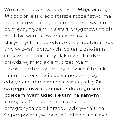
Wróćmy do czasów obecnych.
Magical Drop
VI
podobnie jak jego starsze rodzeństwo, ma
niski próg wejścia, jak i prosty układ wyboru
pomiędzy trybami. Na start przygotowano dla
nas kilka wariantów grania: od tych
klasycznych jak pojedynek z komputerem czy
tryb wyzwań logicznych, po ten z założenia
ciekawszy – fabularny. Jak przed każdym
prawdziwym Polakiem, przed Wami
pozostanie też wybór, czy poświęcić te kilka
minut na zerknięcie do samouczka, czy
odkryjecie sterowanie na własną rękę.
Ze
swojego doświadczenia i z dobrego serca
polecam Wam udać się tam na samym
początku.
Oszczędzi to kilkunastu
przegranych partii z rzędu, odkrywaniu na
ślepo sposobu, w jaki gra funkcjonuje i jakie