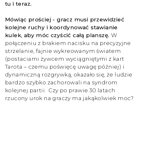
tu i teraz.
Mówiąc prościej - gracz musi przewidzieć
kolejne ruchy i koordynować stawianie
kulek, aby móc czyścić całą planszę.
W
połączeniu z brakiem nacisku na precyzyjne
strzelanie, fajnie wykreowanym światem
(postaciami żywcem wyciągniętymi z kart
Tarota – czemu poświęcę uwagę później) i
dynamiczną rozgrywką, okazało się, że ludzie
bardzo szybko zachorowali na syndrom
kolejnej partii. Czy po prawie 30 latach
rzucony urok na graczy ma jakąkolwiek moc?