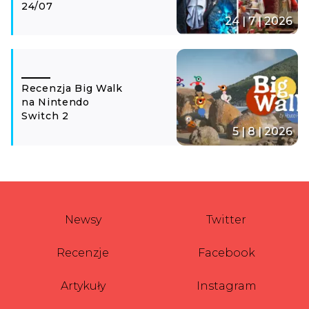
24/07
24 | 7 | 2026
Recenzja Big Walk
na Nintendo
Switch 2
5 | 8 | 2026
Newsy
Twitter
Recenzje
Facebook
Artykuły
Instagram