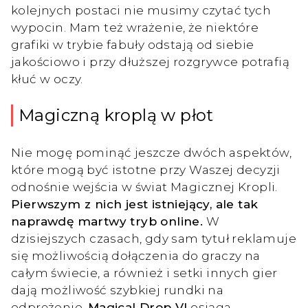
kolejnych postaci nie musimy czytać tych
wypocin. Mam też wrażenie, że niektóre
grafiki w trybie fabuły odstają od siebie
jakościowo i przy dłuższej rozgrywce potrafią
kłuć w oczy.
Magiczną kroplą w płot
Nie mogę pominąć jeszcze dwóch aspektów,
które mogą być istotne przy Waszej decyzji
odnośnie wejścia w świat Magicznej Kropli.
Pierwszym z nich jest istniejący, ale tak
naprawdę martwy tryb online.
W
dzisiejszych czasach, gdy sam tytuł reklamuje
się możliwością dołączenia do graczy na
całym świecie, a również i setki innych gier
dają możliwość szybkiej rundki na
odprężenie,
Magical Drop VI
osiąga