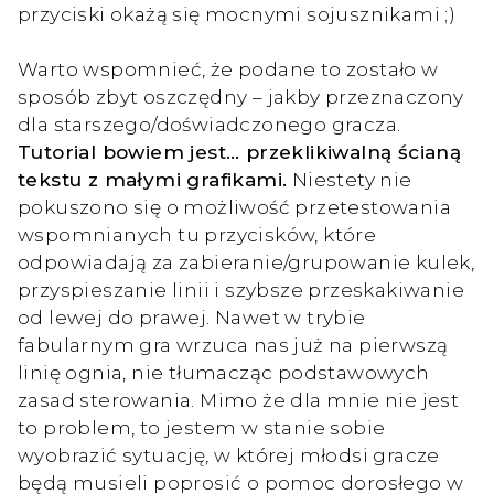
przyciski okażą się mocnymi sojusznikami ;)
Warto wspomnieć, że podane to zostało w
sposób zbyt oszczędny – jakby przeznaczony
dla starszego/doświadczonego gracza.
Tutorial bowiem jest… przeklikiwalną ścianą
tekstu z małymi grafikami.
Niestety nie
pokuszono się o możliwość przetestowania
wspomnianych tu przycisków, które
odpowiadają za zabieranie/grupowanie kulek,
przyspieszanie linii i szybsze przeskakiwanie
od lewej do prawej. Nawet w trybie
fabularnym gra wrzuca nas już na pierwszą
linię ognia, nie tłumacząc podstawowych
zasad sterowania. Mimo że dla mnie nie jest
to problem, to jestem w stanie sobie
wyobrazić sytuację, w której młodsi gracze
będą musieli poprosić o pomoc dorosłego w