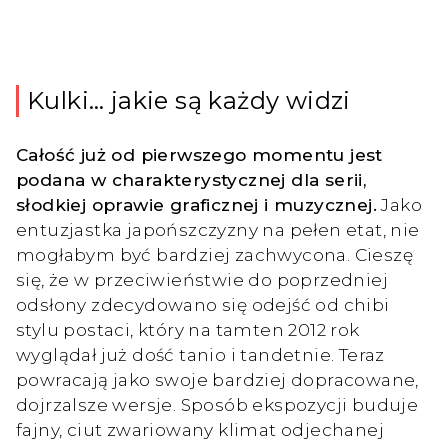
Kulki… jakie są każdy widzi
Całość już od pierwszego momentu jest
podana w charakterystycznej dla serii,
słodkiej oprawie graficznej i muzycznej.
Jako
entuzjastka japońszczyzny na pełen etat, nie
mogłabym być bardziej zachwycona. Cieszę
się, że w przeciwieństwie do poprzedniej
odsłony zdecydowano się odejść od chibi
stylu postaci, który na tamten 2012 rok
wyglądał już dość tanio i tandetnie. Teraz
powracają jako swoje bardziej dopracowane,
dojrzalsze wersje. Sposób ekspozycji buduje
fajny, ciut zwariowany klimat odjechanej