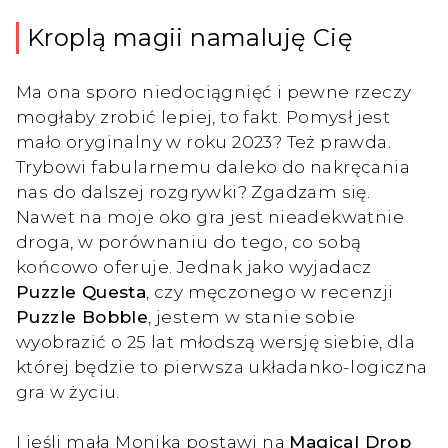
Kroplą magii namaluję Cię
Ma ona sporo niedociągnięć i pewne rzeczy
mogłaby zrobić lepiej, to fakt. Pomysł jest
mało oryginalny w roku 2023? Też prawda.
Trybowi fabularnemu daleko do nakręcania
nas do dalszej rozgrywki? Zgadzam się.
Nawet na moje oko gra jest nieadekwatnie
droga, w porównaniu do tego, co sobą
końcowo oferuje. Jednak jako wyjadacz
Puzzle Questa
, czy męczonego w recenzji
Puzzle Bobble
, jestem w stanie sobie
wyobrazić o 25 lat młodszą wersję siebie, dla
której będzie to pierwsza układanko-logiczna
gra w życiu.
I jeśli mała Monika postawi na
Magical Drop