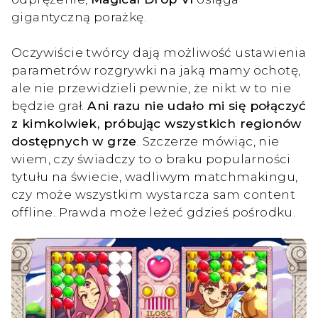
gigantyczną porażkę.
Oczywiście twórcy dają możliwość ustawienia
parametrów rozgrywki na jaką mamy ochotę,
ale nie przewidzieli pewnie, że nikt w to nie
będzie grał.
Ani razu nie udało mi się połączyć
z kimkolwiek, próbując wszystkich regionów
dostępnych w grze
. Szczerze mówiąc, nie
wiem, czy świadczy to o braku popularności
tytułu na świecie, wadliwym matchmakingu,
czy może wszystkim wystarcza sam content
offline. Prawda może leżeć gdzieś pośrodku.