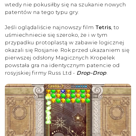
wtedy nie pokusiłby się na szukanie nowych
patentów na tego typu gry.
Jeśli oglądaliście najnowszy film
Tetris
, to
uśmiechniecie się szeroko, że i w tym
przypadku protoplastą w zabawie logicznej
okazali się Rosjanie. Rok przed ukazaniem się
pierwszej odsłony Magicznych Kropelek
powstała gra na identycznym patencie od
rosyjskiej firmy Russ Ltd -
Drop-Drop
.