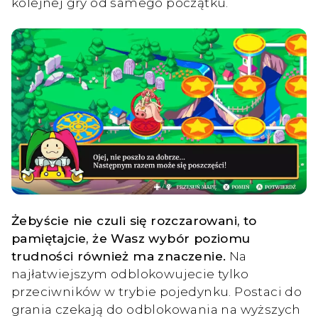
kolejnej gry od samego początku.
Żebyście nie czuli się rozczarowani, to
pamiętajcie, że Wasz wybór poziomu
trudności również ma znaczenie.
Na
najłatwiejszym odblokowujecie tylko
przeciwników w trybie pojedynku. Postaci do
grania czekają do odblokowania na wyższych