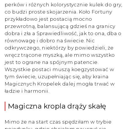
perków i różnych kolorystycznie kulek do gry,
co budzi proste skojarzenia. Koło Fortuny
przykładowo jest postacią mocno
przewrotną, balansującą gdzieś na granicy
dobra i zła a Sprawiedliwość, jak to ona, dba o
równowagę i dobro na świecie. Nic
odkrywczego, niektórzy by powiedzieli, że
wręcz trącone myszką, ale mimo wszystko
jest to ograne na spójnym patencie.
Wszystkie postaci muszą koegzystować w
tym świecie, uzupełniając się, aby kraina
Magicznych Kropelek dalej mogła trwać w
ładzie i harmonii.
Magiczna kropla drąży skałę
Mimo że na start czas spędziłam w trybie
pojedynku, gdzie chciałam nauczyć się