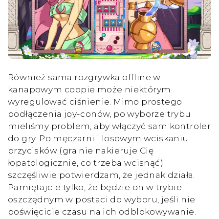
Również sama rozgrywka offline w
kanapowym coopie może niektórym
wyregulować ciśnienie. Mimo prostego
podłączenia joy-conów, po wyborze trybu
mieliśmy problem, aby włączyć sam kontroler
do gry. Po męczarni i losowym wciskaniu
przycisków (gra nie nakieruje Cię
łopatologicznie, co trzeba wcisnąć)
szczęśliwie potwierdzam, że jednak działa.
Pamiętajcie tylko, że będzie on w trybie
oszczędnym w postaci do wyboru, jeśli nie
poświęcicie czasu na ich odblokowywanie.