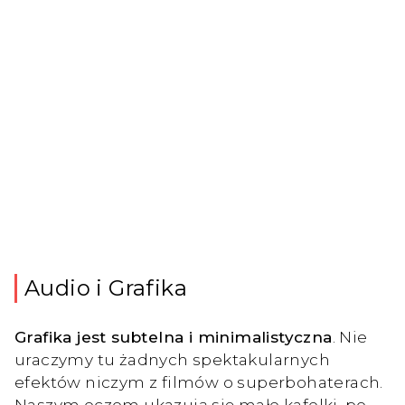
Audio i Grafika
Grafika jest subtelna i minimalistyczna
. Nie
uraczymy tu żadnych spektakularnych
efektów niczym z filmów o superbohaterach.
Naszym oczom ukazują się małe kafelki, po