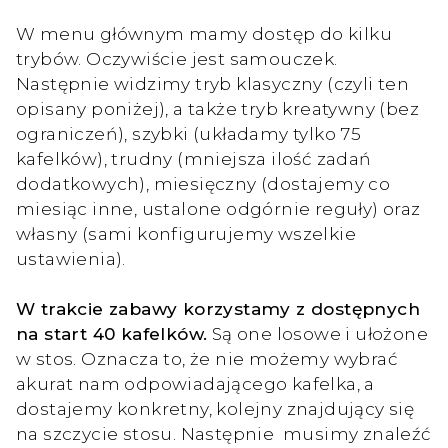
W menu głównym mamy dostęp do kilku
trybów. Oczywiście jest samouczek.
Następnie widzimy tryb klasyczny (czyli ten
opisany poniżej), a także tryb kreatywny (bez
ograniczeń), szybki (układamy tylko 75
kafelków), trudny (mniejsza ilość zadań
dodatkowych), miesięczny (dostajemy co
miesiąc inne, ustalone odgórnie reguły) oraz
własny (sami konfigurujemy wszelkie
ustawienia).
W trakcie zabawy korzystamy z dostępnych
na start 40 kafelków.
Są one losowe i ułożone
w stos. Oznacza to, że nie możemy wybrać
akurat nam odpowiadającego kafelka, a
dostajemy konkretny, kolejny znajdujący się
na szczycie stosu. Następnie musimy znaleźć