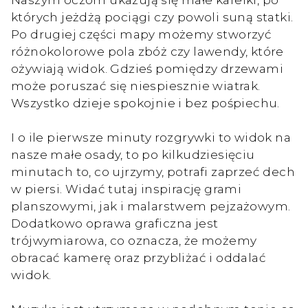
których jeżdżą pociągi czy powoli suną statki.
Po drugiej części mapy możemy stworzyć
różnokolorowe pola zbóż czy lawendy, które
ożywiają widok. Gdzieś pomiędzy drzewami
może poruszać się niespiesznie wiatrak.
Wszystko dzieje spokojnie i bez pośpiechu.
I o ile pierwsze minuty rozgrywki to widok na
nasze małe osady, to po kilkudziesięciu
minutach to, co ujrzymy, potrafi zaprzeć dech
w piersi. Widać tutaj inspirację grami
planszowymi, jak i malarstwem pejzażowym.
Dodatkowo oprawa graficzna jest
trójwymiarowa, co oznacza, że możemy
obracać kamerę oraz przybliżać i oddalać
widok.