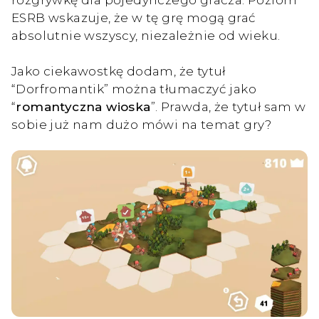
ESRB wskazuje, że w tę grę mogą grać
absolutnie wszyscy, niezależnie od wieku.
Jako ciekawostkę dodam, że tytuł
“Dorfromantik” można tłumaczyć jako
“
romantyczna wioska
”. Prawda, że tytuł sam w
sobie już nam dużo mówi na temat gry?