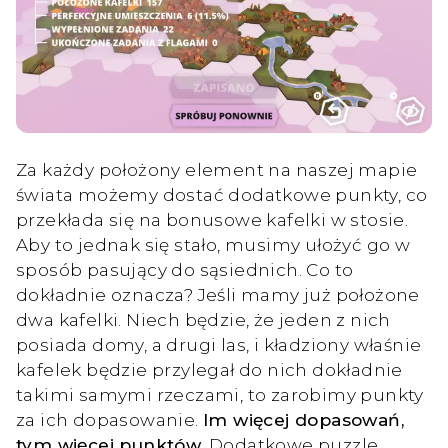
Za każdy położony element na naszej mapie
świata możemy dostać dodatkowe punkty, co
przekłada się na bonusowe kafelki w stosie.
Aby to jednak się stało, musimy ułożyć go w
sposób pasujący do sąsiednich. Co to
dokładnie oznacza? Jeśli mamy już położone
dwa kafelki. Niech będzie, że jeden z nich
posiada domy, a drugi las, i kładziony właśnie
kafelek będzie przylegał do nich dokładnie
takimi samymi rzeczami, to zarobimy punkty
za ich dopasowanie.
Im więcej dopasowań,
tym więcej punktów.
Dodatkowe puzzle