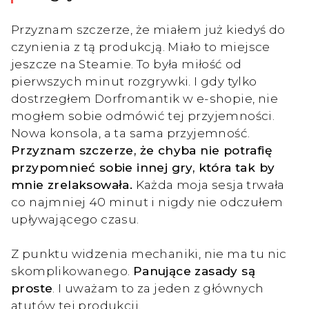
Przyznam szczerze, że miałem już kiedyś do
czynienia z tą produkcją. Miało to miejsce
jeszcze na Steamie. To była miłość od
pierwszych minut rozgrywki. I gdy tylko
dostrzegłem Dorfromantik w e-shopie, nie
mogłem sobie odmówić tej przyjemności.
Nowa konsola, a ta sama przyjemność.
Przyznam szczerze, że chyba nie potrafię
przypomnieć sobie innej gry, która tak by
mnie zrelaksowała.
Każda moja sesja trwała
co najmniej 40 minut i nigdy nie odczułem
upływającego czasu.
Z punktu widzenia mechaniki, nie ma tu nic
skomplikowanego.
Panujące zasady są
proste
. I uważam to za jeden z głównych
atutów tej produkcji.