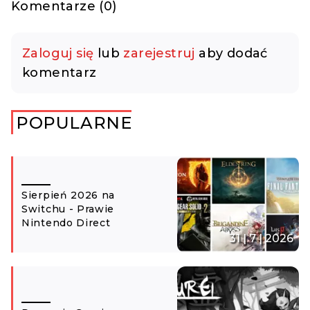
Komentarze (0)
Zaloguj się
lub
zarejestruj
aby dodać
komentarz
POPULARNE
Sierpień 2026 na
Switchu - Prawie
Nintendo Direct
31 | 7 | 2026