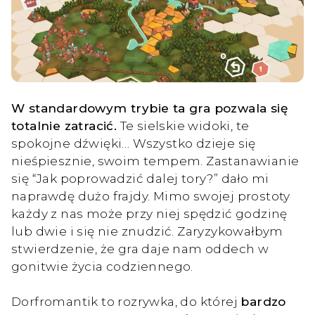
W standardowym trybie ta gra pozwala się
totalnie zatracić.
Te sielskie widoki, te
spokojne dźwięki… Wszystko dzieje się
nieśpiesznie, swoim tempem. Zastanawianie
się “Jak poprowadzić dalej tory?” dało mi
naprawdę dużo frajdy. Mimo swojej prostoty
każdy z nas może przy niej spędzić godzinę
lub dwie i się nie znudzić. Zaryzykowałbym
stwierdzenie, że gra daje nam oddech w
gonitwie życia codziennego.
Dorfromantik to rozrywka, do której
bardzo