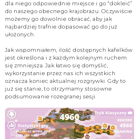
dla niego odpowiednie miejsce i go “dokleić”
do naszego obecnego krajobrazu. Oczywiście
możemy go dowolnie obracać, aby jak
najbardziej trafnie dopasować go do już
ułożonych.
Jak wspomniałem, ilość dostępnych kafelków
jest określona i z każdym kolejnym ruchem
się zmniejsza. Jak łatwo się domyślić,
wykorzystanie przez nas ich wszystkich
oznacza koniec aktualnej rozgrywki. Gdy to
już się stanie, to otrzymamy stosowne
podsumowanie rozegranej sesji.