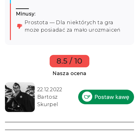
Minusy:
Prostota — Dla niektórych ta gra
może posiadać za mało urozmaiceń
8.5 / 10
Nasza ocena
22.12.2022
Bartosz
Skurpel