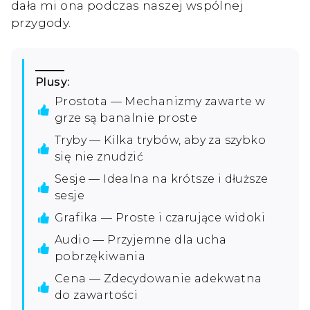
dała mi ona podczas naszej wspólnej
przygody.
Plusy:
Prostota — Mechanizmy zawarte w
grze są banalnie proste
Tryby — Kilka trybów, aby za szybko
się nie znudzić
Sesje — Idealna na krótsze i dłuższe
sesje
Grafika — Proste i czarujące widoki
Audio — Przyjemne dla ucha
pobrzękiwania
Cena — Zdecydowanie adekwatna
do zawartości