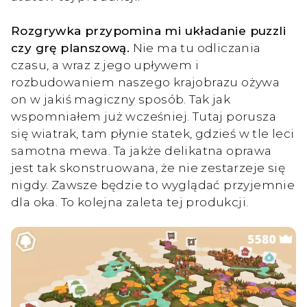
Rozgrywka przypomina mi układanie puzzli
czy grę planszową.
Nie ma tu odliczania
czasu, a wraz z jego upływem i
rozbudowaniem naszego krajobrazu ożywa
on w jakiś magiczny sposób. Tak jak
wspomniałem już wcześniej. Tutaj porusza
się wiatrak, tam płynie statek, gdzieś w tle leci
samotna mewa. Ta jakże delikatna oprawa
jest tak skonstruowana, że nie zestarzeje się
nigdy. Zawsze będzie to wyglądać przyjemnie
dla oka. To kolejna zaleta tej produkcji.