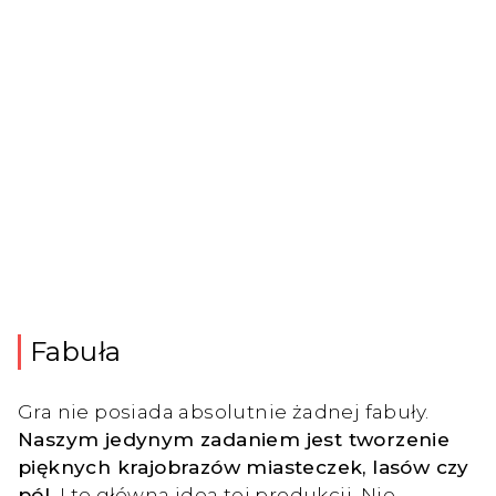
Fabuła
Gra nie posiada absolutnie żadnej fabuły.
Naszym jedynym zadaniem jest tworzenie
pięknych krajobrazów miasteczek, lasów czy
pól.
I to główna idea tej produkcji. Nie