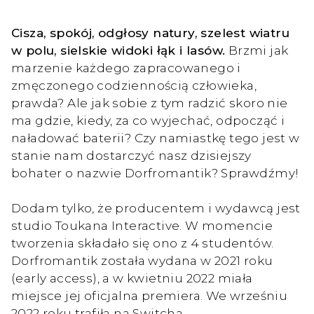
Cisza, spokój, odgłosy natury, szelest wiatru
w polu, sielskie widoki łąk i lasów.
Brzmi jak
marzenie każdego zapracowanego i
zmęczonego codziennością człowieka,
prawda? Ale jak sobie z tym radzić skoro nie
ma gdzie, kiedy, za co wyjechać, odpocząć i
naładować baterii? Czy namiastkę tego jest w
stanie nam dostarczyć nasz dzisiejszy
bohater o nazwie Dorfromantik? Sprawdźmy!
Dodam tylko, że producentem i wydawcą jest
studio Toukana Interactive. W momencie
tworzenia składało się ono z 4 studentów.
Dorfromantik została wydana w 2021 roku
(early access), a w kwietniu 2022 miała
miejsce jej oficjalna premiera. We wrześniu
2022 roku trafiła na Switcha.