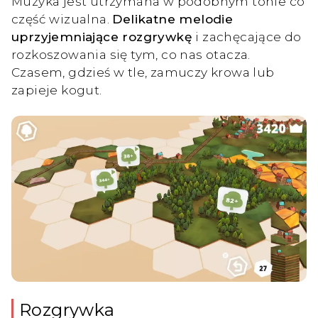
Muzyka jest utrzymana w podobnym tonie co
część wizualna.
Delikatne melodie
uprzyjemniające rozgrywkę
i zachęcające do
rozkoszowania się tym, co nas otacza.
Czasem, gdzieś w tle, zamuczy krowa lub
zapieje kogut.
Rozgrywka